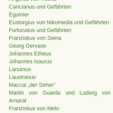
Cancianus und Gefährten
Éguinier
Eustorgius von Nikomedia und Gefährten
Fortunatus und Gefährten
Franziskus von Siena
Georg Gervase
Johannes Etheus
Johannes Isaurus
Lanuinus
Laustranus
Maccai „der Seher”
Martin von Guarda und Ludwig von
Amaral
Franziskus von Melo