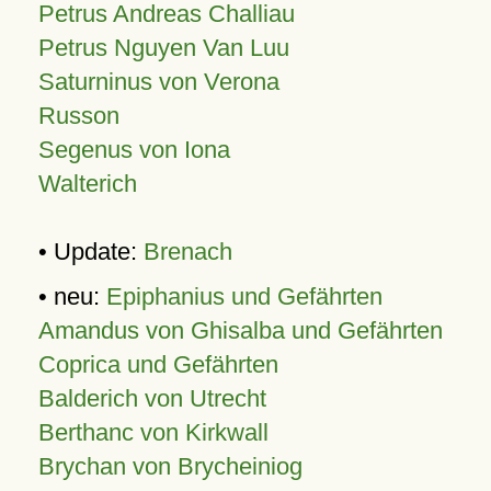
Petrus Andreas Challiau
Petrus Nguyen Van Luu
Saturninus von Verona
Russon
Segenus von Iona
Walterich
• Update:
Brenach
• neu:
Epiphanius und Gefährten
Amandus von Ghisalba und Gefährten
Coprica und Gefährten
Balderich von Utrecht
Berthanc von Kirkwall
Brychan von Brycheiniog