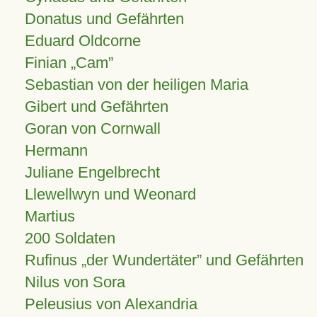
Donatus und Gefährten
Eduard Oldcorne
Finian
Cam
Sebastian von der heiligen Maria
Gibert und Gefährten
Goran von Cornwall
Hermann
Juliane Engelbrecht
Llewellwyn und Weonard
Martius
200 Soldaten
Rufinus „der Wundertäter” und Gefährten
Nilus von Sora
Peleusius von Alexandria