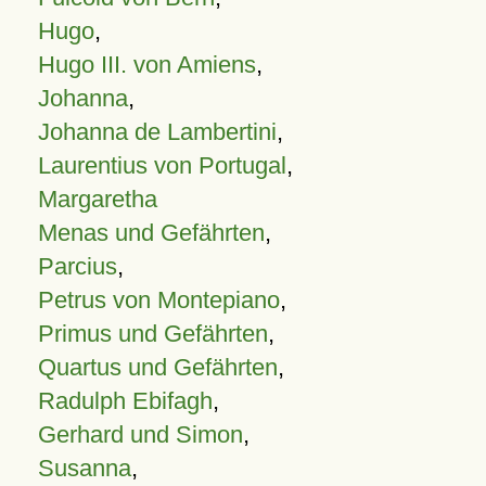
Hugo
,
Hugo III. von Amiens
,
Johanna
,
Johanna de Lambertini
,
Laurentius von Portugal
,
Margaretha
Menas und Gefährten
,
Parcius
,
Petrus von Montepiano
,
Primus und Gefährten
,
Quartus und Gefährten
,
Radulph Ebifagh
,
Gerhard und Simon
,
Susanna
,