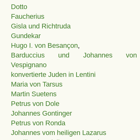
Dotto
Faucherius
Gisla und Richtruda
Gundekar
Hugo I. von Besançon
,
Barduccius und Johannes von
Vespignano
konvertierte Juden in Lentini
Maria von Tarsus
Martin Suetens
Petrus von Dole
Johannes Gontinger
Petrus von Ronda
Johannes vom heiligen Lazarus