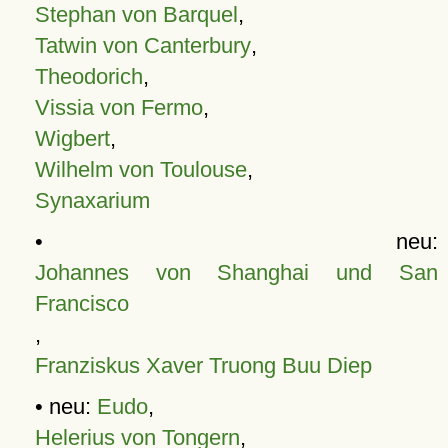
Stephan von Barquel
,
Tatwin von Canterbury
,
Theodorich
,
Vissia von Fermo
,
Wigbert
,
Wilhelm von Toulouse
,
Synaxarium
• neu:
Johannes von Shanghai und San
Francisco
,
Franziskus Xaver Truong Buu Diep
• neu:
Eudo
,
Helerius von Tongern
,