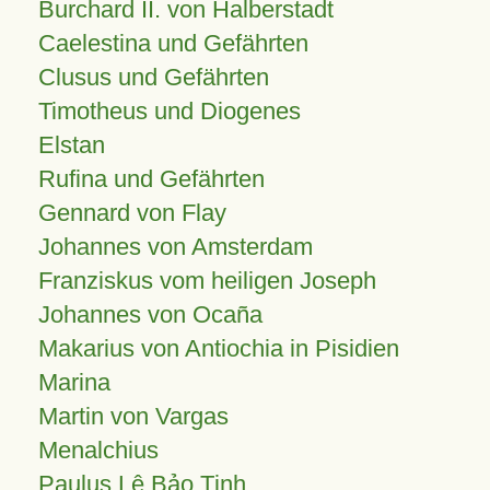
Burchard II. von Halberstadt
Caelestina und Gefährten
Clusus und Gefährten
Timotheus und Diogenes
Elstan
Rufina und Gefährten
Gennard von Flay
Johannes von Amsterdam
Franziskus vom heiligen Joseph
Johannes von Ocaña
Makarius von Antiochia in Pisidien
Marina
Martin von Vargas
Menalchius
Paulus Lê Bảo Tịnh