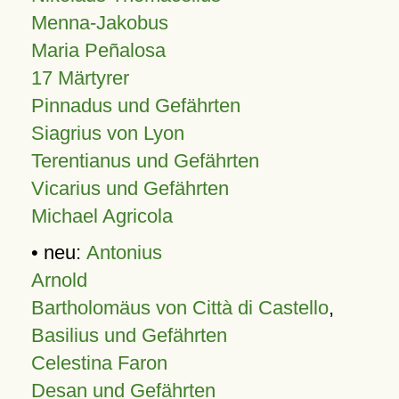
Menna-Jakobus
Maria Peñalosa
17 Märtyrer
Pinnadus und Gefährten
Siagrius von Lyon
Terentianus und Gefährten
Vicarius und Gefährten
Michael Agricola
• neu:
Antonius
Arnold
Bartholomäus von Città di Castello
,
Basilius und Gefährten
Celestina Faron
Desan und Gefährten