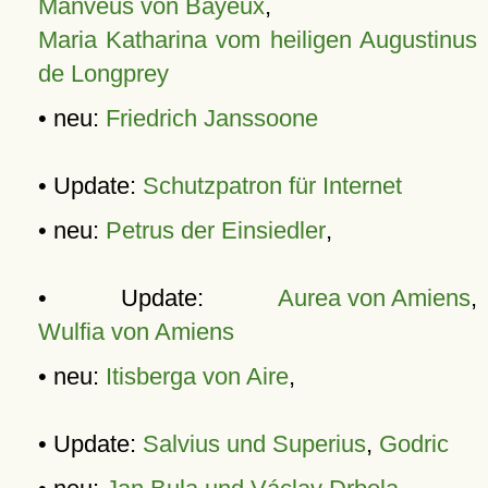
Manveus von Bayeux
,
Maria Katharina vom heiligen Augustinus
de Longprey
• neu:
Friedrich Janssoone
• Update:
Schutzpatron für Internet
• neu:
Petrus der Einsiedler
,
• Update:
Aurea von Amiens
,
Wulfia von Amiens
• neu:
Itisberga von Aire
,
• Update:
Salvius und Superius
,
Godric