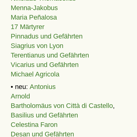
Menna-Jakobus
Maria Peñalosa
17 Märtyrer
Pinnadus und Gefährten
Siagrius von Lyon
Terentianus und Gefährten
Vicarius und Gefährten
Michael Agricola
• neu:
Antonius
Arnold
Bartholomäus von Città di Castello
,
Basilius und Gefährten
Celestina Faron
Desan und Gefährten