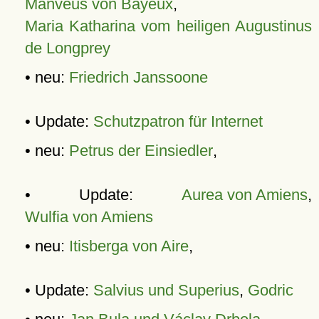
Manveus von Bayeux
,
Maria Katharina vom heiligen Augustinus
de Longprey
• neu:
Friedrich Janssoone
• Update:
Schutzpatron für Internet
• neu:
Petrus der Einsiedler
,
• Update:
Aurea von Amiens
,
Wulfia von Amiens
• neu:
Itisberga von Aire
,
• Update:
Salvius und Superius
,
Godric