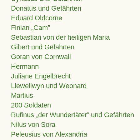
Donatus und Gefährten
Eduard Oldcorne
Finian
Cam
Sebastian von der heiligen Maria
Gibert und Gefährten
Goran von Cornwall
Hermann
Juliane Engelbrecht
Llewellwyn und Weonard
Martius
200 Soldaten
Rufinus „der Wundertäter” und Gefährten
Nilus von Sora
Peleusius von Alexandria