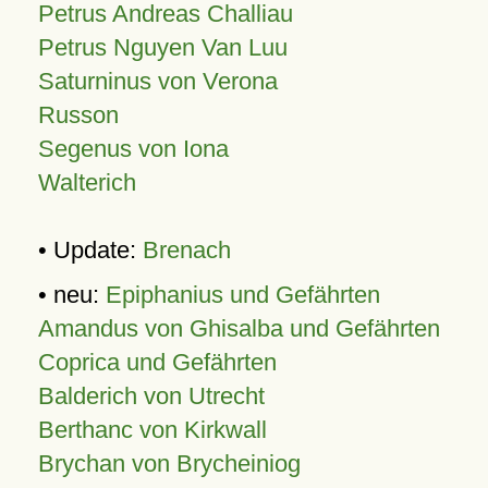
Petrus Andreas Challiau
Petrus Nguyen Van Luu
Saturninus von Verona
Russon
Segenus von Iona
Walterich
• Update:
Brenach
• neu:
Epiphanius und Gefährten
Amandus von Ghisalba und Gefährten
Coprica und Gefährten
Balderich von Utrecht
Berthanc von Kirkwall
Brychan von Brycheiniog