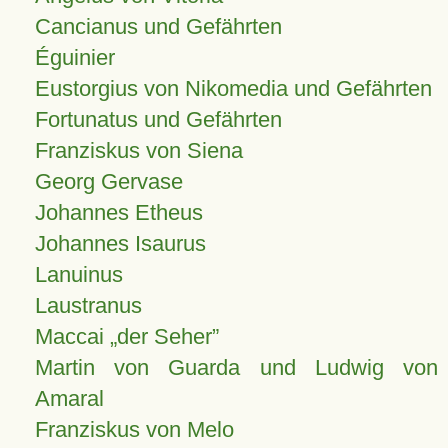
Cancianus und Gefährten
Éguinier
Eustorgius von Nikomedia und Gefährten
Fortunatus und Gefährten
Franziskus von Siena
Georg Gervase
Johannes Etheus
Johannes Isaurus
Lanuinus
Laustranus
Maccai „der Seher”
Martin von Guarda und Ludwig von
Amaral
Franziskus von Melo