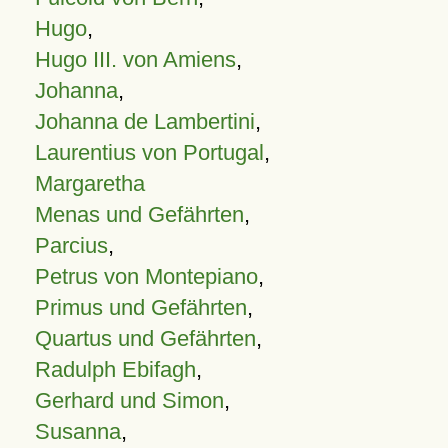
Hugo
,
Hugo III. von Amiens
,
Johanna
,
Johanna de Lambertini
,
Laurentius von Portugal
,
Margaretha
Menas und Gefährten
,
Parcius
,
Petrus von Montepiano
,
Primus und Gefährten
,
Quartus und Gefährten
,
Radulph Ebifagh
,
Gerhard und Simon
,
Susanna
,