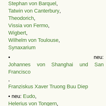
Stephan von Barquel
,
Tatwin von Canterbury
,
Theodorich
,
Vissia von Fermo
,
Wigbert
,
Wilhelm von Toulouse
,
Synaxarium
• neu:
Johannes von Shanghai und San
Francisco
,
Franziskus Xaver Truong Buu Diep
• neu:
Eudo
,
Helerius von Tongern
,