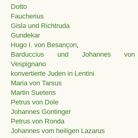
Dotto
Faucherius
Gisla und Richtruda
Gundekar
Hugo I. von Besançon
,
Barduccius und Johannes von
Vespignano
konvertierte Juden in Lentini
Maria von Tarsus
Martin Suetens
Petrus von Dole
Johannes Gontinger
Petrus von Ronda
Johannes vom heiligen Lazarus