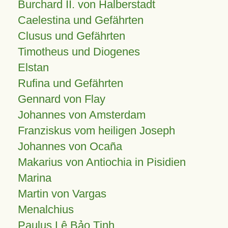
Burchard II. von Halberstadt
Caelestina und Gefährten
Clusus und Gefährten
Timotheus und Diogenes
Elstan
Rufina und Gefährten
Gennard von Flay
Johannes von Amsterdam
Franziskus vom heiligen Joseph
Johannes von Ocaña
Makarius von Antiochia in Pisidien
Marina
Martin von Vargas
Menalchius
Paulus Lê Bảo Tịnh