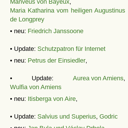
Manveus von Bayeux
,
Maria Katharina vom heiligen Augustinus
de Longprey
• neu:
Friedrich Janssoone
• Update:
Schutzpatron für Internet
• neu:
Petrus der Einsiedler
,
• Update:
Aurea von Amiens
,
Wulfia von Amiens
• neu:
Itisberga von Aire
,
• Update:
Salvius und Superius
,
Godric