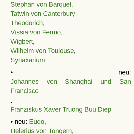
Stephan von Barquel
,
Tatwin von Canterbury
,
Theodorich
,
Vissia von Fermo
,
Wigbert
,
Wilhelm von Toulouse
,
Synaxarium
• neu:
Johannes von Shanghai und San
Francisco
,
Franziskus Xaver Truong Buu Diep
• neu:
Eudo
,
Helerius von Tongern
,