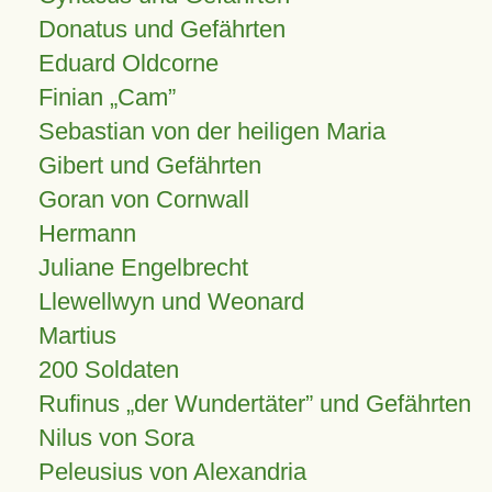
Donatus und Gefährten
Eduard Oldcorne
Finian
Cam
Sebastian von der heiligen Maria
Gibert und Gefährten
Goran von Cornwall
Hermann
Juliane Engelbrecht
Llewellwyn und Weonard
Martius
200 Soldaten
Rufinus „der Wundertäter” und Gefährten
Nilus von Sora
Peleusius von Alexandria