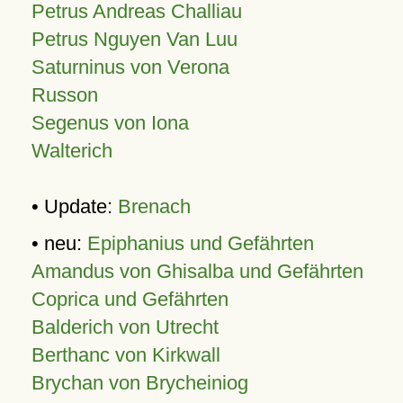
Petrus Andreas Challiau
Petrus Nguyen Van Luu
Saturninus von Verona
Russon
Segenus von Iona
Walterich
• Update:
Brenach
• neu:
Epiphanius und Gefährten
Amandus von Ghisalba und Gefährten
Coprica und Gefährten
Balderich von Utrecht
Berthanc von Kirkwall
Brychan von Brycheiniog