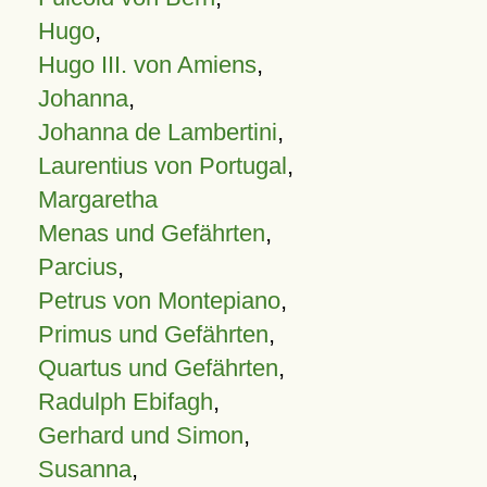
Hugo
,
Hugo III. von Amiens
,
Johanna
,
Johanna de Lambertini
,
Laurentius von Portugal
,
Margaretha
Menas und Gefährten
,
Parcius
,
Petrus von Montepiano
,
Primus und Gefährten
,
Quartus und Gefährten
,
Radulph Ebifagh
,
Gerhard und Simon
,
Susanna
,