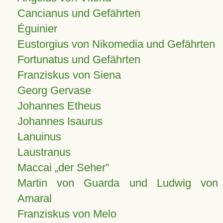
Cancianus und Gefährten
Éguinier
Eustorgius von Nikomedia und Gefährten
Fortunatus und Gefährten
Franziskus von Siena
Georg Gervase
Johannes Etheus
Johannes Isaurus
Lanuinus
Laustranus
Maccai „der Seher”
Martin von Guarda und Ludwig von
Amaral
Franziskus von Melo