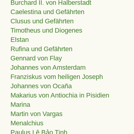
Burchard II. von Halberstadt
Caelestina und Gefährten
Clusus und Gefährten
Timotheus und Diogenes
Elstan
Rufina und Gefährten
Gennard von Flay
Johannes von Amsterdam
Franziskus vom heiligen Joseph
Johannes von Ocaña
Makarius von Antiochia in Pisidien
Marina
Martin von Vargas
Menalchius
Paulus Lê Bảo Tịnh