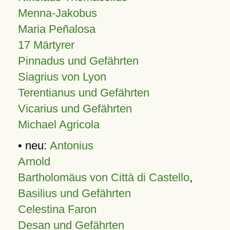
Menna-Jakobus
Maria Peñalosa
17 Märtyrer
Pinnadus und Gefährten
Siagrius von Lyon
Terentianus und Gefährten
Vicarius und Gefährten
Michael Agricola
• neu:
Antonius
Arnold
Bartholomäus von Città di Castello
,
Basilius und Gefährten
Celestina Faron
Desan und Gefährten