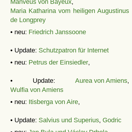
Manveus von Bayeux
,
Maria Katharina vom heiligen Augustinus
de Longprey
• neu:
Friedrich Janssoone
• Update:
Schutzpatron für Internet
• neu:
Petrus der Einsiedler
,
• Update:
Aurea von Amiens
,
Wulfia von Amiens
• neu:
Itisberga von Aire
,
• Update:
Salvius und Superius
,
Godric