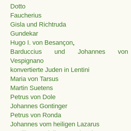
Dotto
Faucherius
Gisla und Richtruda
Gundekar
Hugo I. von Besançon
,
Barduccius und Johannes von
Vespignano
konvertierte Juden in Lentini
Maria von Tarsus
Martin Suetens
Petrus von Dole
Johannes Gontinger
Petrus von Ronda
Johannes vom heiligen Lazarus