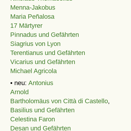
Menna-Jakobus
Maria Peñalosa
17 Märtyrer
Pinnadus und Gefährten
Siagrius von Lyon
Terentianus und Gefährten
Vicarius und Gefährten
Michael Agricola
• neu:
Antonius
Arnold
Bartholomäus von Città di Castello
,
Basilius und Gefährten
Celestina Faron
Desan und Gefährten