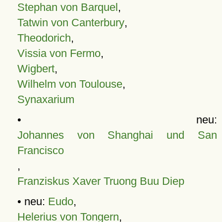
Stephan von Barquel
,
Tatwin von Canterbury
,
Theodorich
,
Vissia von Fermo
,
Wigbert
,
Wilhelm von Toulouse
,
Synaxarium
• neu:
Johannes von Shanghai und San
Francisco
,
Franziskus Xaver Truong Buu Diep
• neu:
Eudo
,
Helerius von Tongern
,