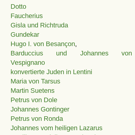
Dotto
Faucherius
Gisla und Richtruda
Gundekar
Hugo I. von Besançon
,
Barduccius und Johannes von
Vespignano
konvertierte Juden in Lentini
Maria von Tarsus
Martin Suetens
Petrus von Dole
Johannes Gontinger
Petrus von Ronda
Johannes vom heiligen Lazarus