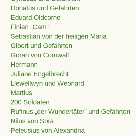
Donatus und Gefährten
Eduard Oldcorne
Finian
Cam
Sebastian von der heiligen Maria
Gibert und Gefährten
Goran von Cornwall
Hermann
Juliane Engelbrecht
Llewellwyn und Weonard
Martius
200 Soldaten
Rufinus „der Wundertäter” und Gefährten
Nilus von Sora
Peleusius von Alexandria