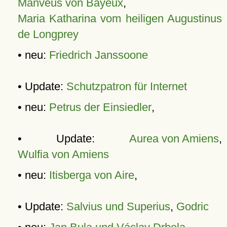
Manveus von Bayeux
,
Maria Katharina vom heiligen Augustinus
de Longprey
• neu:
Friedrich Janssoone
• Update:
Schutzpatron für Internet
• neu:
Petrus der Einsiedler
,
• Update:
Aurea von Amiens
,
Wulfia von Amiens
• neu:
Itisberga von Aire
,
• Update:
Salvius und Superius
,
Godric