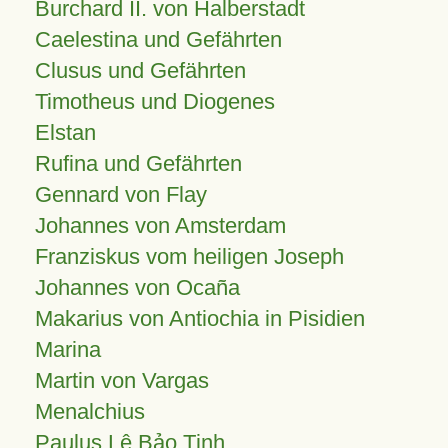
Burchard II. von Halberstadt
Caelestina und Gefährten
Clusus und Gefährten
Timotheus und Diogenes
Elstan
Rufina und Gefährten
Gennard von Flay
Johannes von Amsterdam
Franziskus vom heiligen Joseph
Johannes von Ocaña
Makarius von Antiochia in Pisidien
Marina
Martin von Vargas
Menalchius
Paulus Lê Bảo Tịnh