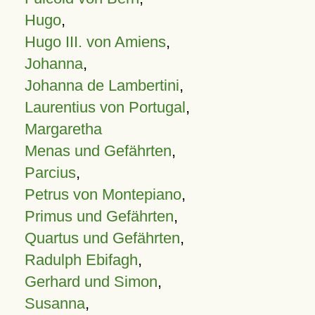
Hugo
,
Hugo III. von Amiens
,
Johanna
,
Johanna de Lambertini
,
Laurentius von Portugal
,
Margaretha
Menas und Gefährten
,
Parcius
,
Petrus von Montepiano
,
Primus und Gefährten
,
Quartus und Gefährten
,
Radulph Ebifagh
,
Gerhard und Simon
,
Susanna
,