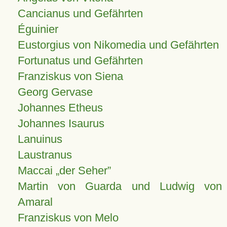
Cancianus und Gefährten
Éguinier
Eustorgius von Nikomedia und Gefährten
Fortunatus und Gefährten
Franziskus von Siena
Georg Gervase
Johannes Etheus
Johannes Isaurus
Lanuinus
Laustranus
Maccai „der Seher”
Martin von Guarda und Ludwig von
Amaral
Franziskus von Melo