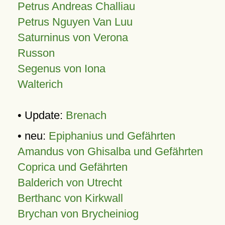
Petrus Andreas Challiau
Petrus Nguyen Van Luu
Saturninus von Verona
Russon
Segenus von Iona
Walterich
• Update:
Brenach
• neu:
Epiphanius und Gefährten
Amandus von Ghisalba und Gefährten
Coprica und Gefährten
Balderich von Utrecht
Berthanc von Kirkwall
Brychan von Brycheiniog