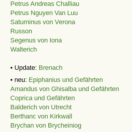
Petrus Andreas Challiau
Petrus Nguyen Van Luu
Saturninus von Verona
Russon
Segenus von Iona
Walterich
• Update:
Brenach
• neu:
Epiphanius und Gefährten
Amandus von Ghisalba und Gefährten
Coprica und Gefährten
Balderich von Utrecht
Berthanc von Kirkwall
Brychan von Brycheiniog