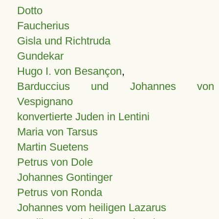
Dotto
Faucherius
Gisla und Richtruda
Gundekar
Hugo I. von Besançon
,
Barduccius und Johannes von
Vespignano
konvertierte Juden in Lentini
Maria von Tarsus
Martin Suetens
Petrus von Dole
Johannes Gontinger
Petrus von Ronda
Johannes vom heiligen Lazarus