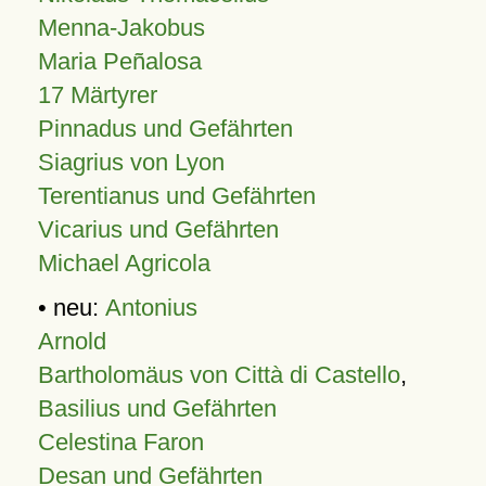
Menna-Jakobus
Maria Peñalosa
17 Märtyrer
Pinnadus und Gefährten
Siagrius von Lyon
Terentianus und Gefährten
Vicarius und Gefährten
Michael Agricola
• neu:
Antonius
Arnold
Bartholomäus von Città di Castello
,
Basilius und Gefährten
Celestina Faron
Desan und Gefährten