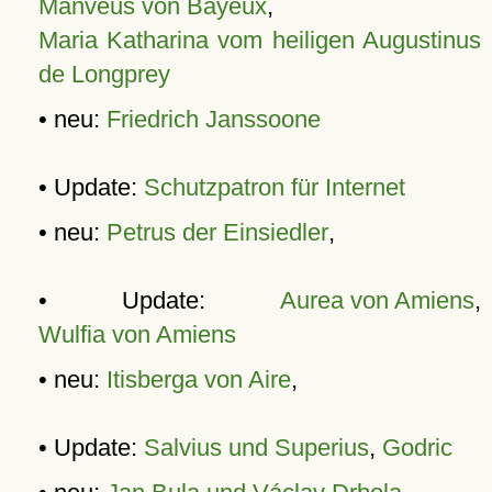
Manveus von Bayeux
,
Maria Katharina vom heiligen Augustinus
de Longprey
• neu:
Friedrich Janssoone
• Update:
Schutzpatron für Internet
• neu:
Petrus der Einsiedler
,
• Update:
Aurea von Amiens
,
Wulfia von Amiens
• neu:
Itisberga von Aire
,
• Update:
Salvius und Superius
,
Godric