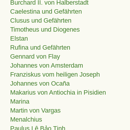
Burchard II. von Halberstadt
Caelestina und Gefährten
Clusus und Gefährten
Timotheus und Diogenes
Elstan
Rufina und Gefährten
Gennard von Flay
Johannes von Amsterdam
Franziskus vom heiligen Joseph
Johannes von Ocaña
Makarius von Antiochia in Pisidien
Marina
Martin von Vargas
Menalchius
Paulus Lê Bảo Tịnh