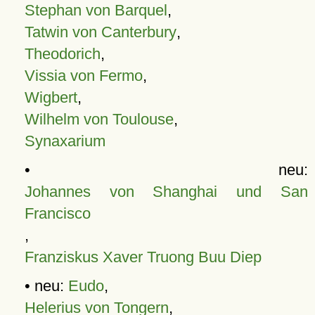
Stephan von Barquel
,
Tatwin von Canterbury
,
Theodorich
,
Vissia von Fermo
,
Wigbert
,
Wilhelm von Toulouse
,
Synaxarium
• neu:
Johannes von Shanghai und San
Francisco
,
Franziskus Xaver Truong Buu Diep
• neu:
Eudo
,
Helerius von Tongern
,