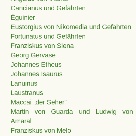
Cancianus und Gefährten
Éguinier
Eustorgius von Nikomedia und Gefährten
Fortunatus und Gefährten
Franziskus von Siena
Georg Gervase
Johannes Etheus
Johannes Isaurus
Lanuinus
Laustranus
Maccai „der Seher”
Martin von Guarda und Ludwig von
Amaral
Franziskus von Melo