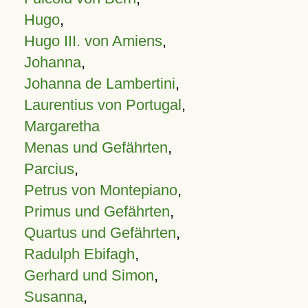
Hugo
,
Hugo III. von Amiens
,
Johanna
,
Johanna de Lambertini
,
Laurentius von Portugal
,
Margaretha
Menas und Gefährten
,
Parcius
,
Petrus von Montepiano
,
Primus und Gefährten
,
Quartus und Gefährten
,
Radulph Ebifagh
,
Gerhard und Simon
,
Susanna
,