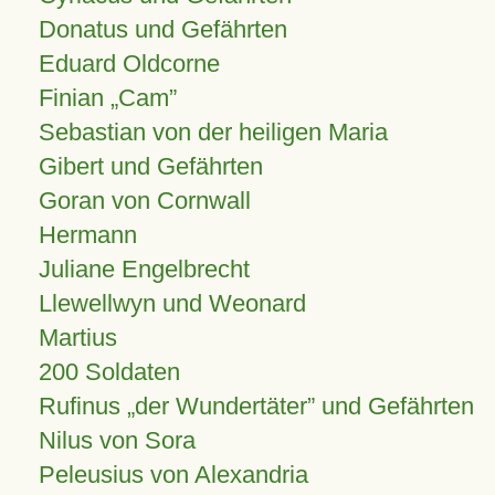
Donatus und Gefährten
Eduard Oldcorne
Finian
Cam
Sebastian von der heiligen Maria
Gibert und Gefährten
Goran von Cornwall
Hermann
Juliane Engelbrecht
Llewellwyn und Weonard
Martius
200 Soldaten
Rufinus „der Wundertäter” und Gefährten
Nilus von Sora
Peleusius von Alexandria