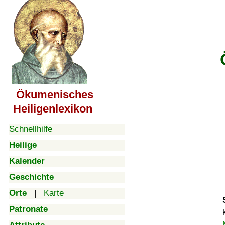
Ökumenisches
Heiligenlexikon
Schnellhilfe
Heilige
Kalender
Geschichte
Orte
|
Karte
Patronate