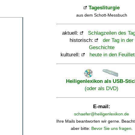
Tagesliturgie
aus dem Schott-Messbuch
aktuell:
Schlagzeilen des Ta
historisch:
der Tag in der
Geschichte
kulturell:
heute in den Feuille
Heiligenlexikon als USB-Stic
(oder als DVD)
E-mail:
schaefer@heiligenlexikon.de
Ihre Mails beantworten wir gerne. Beacht
aber bitte:
Bevor Sie uns fragen
.