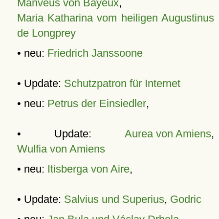
Manveus von Bayeux
,
Maria Katharina vom heiligen Augustinus
de Longprey
• neu:
Friedrich Janssoone
• Update:
Schutzpatron für Internet
• neu:
Petrus der Einsiedler
,
• Update:
Aurea von Amiens
,
Wulfia von Amiens
• neu:
Itisberga von Aire
,
• Update:
Salvius und Superius
,
Godric