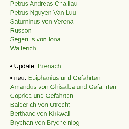
Petrus Andreas Challiau
Petrus Nguyen Van Luu
Saturninus von Verona
Russon
Segenus von Iona
Walterich
• Update:
Brenach
• neu:
Epiphanius und Gefährten
Amandus von Ghisalba und Gefährten
Coprica und Gefährten
Balderich von Utrecht
Berthanc von Kirkwall
Brychan von Brycheiniog