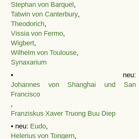
Stephan von Barquel
,
Tatwin von Canterbury
,
Theodorich
,
Vissia von Fermo
,
Wigbert
,
Wilhelm von Toulouse
,
Synaxarium
• neu:
Johannes von Shanghai und San
Francisco
,
Franziskus Xaver Truong Buu Diep
• neu:
Eudo
,
Helerius von Tongern
,