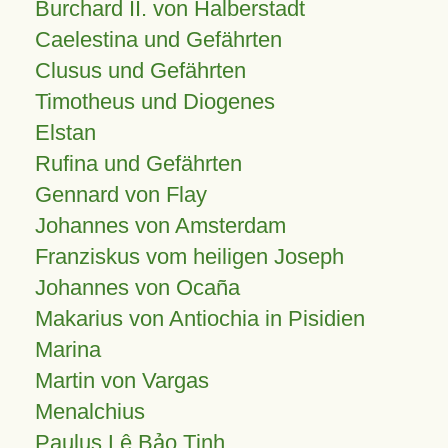
Burchard II. von Halberstadt
Caelestina und Gefährten
Clusus und Gefährten
Timotheus und Diogenes
Elstan
Rufina und Gefährten
Gennard von Flay
Johannes von Amsterdam
Franziskus vom heiligen Joseph
Johannes von Ocaña
Makarius von Antiochia in Pisidien
Marina
Martin von Vargas
Menalchius
Paulus Lê Bảo Tịnh