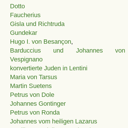
Dotto
Faucherius
Gisla und Richtruda
Gundekar
Hugo I. von Besançon
,
Barduccius und Johannes von
Vespignano
konvertierte Juden in Lentini
Maria von Tarsus
Martin Suetens
Petrus von Dole
Johannes Gontinger
Petrus von Ronda
Johannes vom heiligen Lazarus