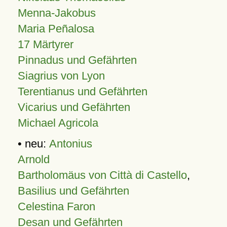
Menna-Jakobus
Maria Peñalosa
17 Märtyrer
Pinnadus und Gefährten
Siagrius von Lyon
Terentianus und Gefährten
Vicarius und Gefährten
Michael Agricola
• neu:
Antonius
Arnold
Bartholomäus von Città di Castello
,
Basilius und Gefährten
Celestina Faron
Desan und Gefährten