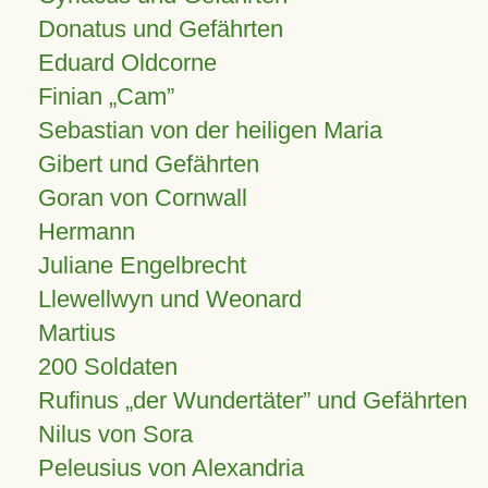
Donatus und Gefährten
Eduard Oldcorne
Finian
Cam
Sebastian von der heiligen Maria
Gibert und Gefährten
Goran von Cornwall
Hermann
Juliane Engelbrecht
Llewellwyn und Weonard
Martius
200 Soldaten
Rufinus „der Wundertäter” und Gefährten
Nilus von Sora
Peleusius von Alexandria