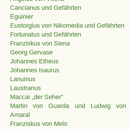
Cancianus und Gefährten
Éguinier
Eustorgius von Nikomedia und Gefährten
Fortunatus und Gefährten
Franziskus von Siena
Georg Gervase
Johannes Etheus
Johannes Isaurus
Lanuinus
Laustranus
Maccai „der Seher”
Martin von Guarda und Ludwig von
Amaral
Franziskus von Melo