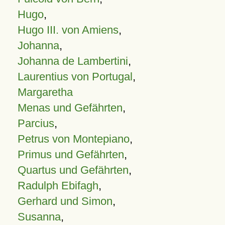
Hugo
,
Hugo III. von Amiens
,
Johanna
,
Johanna de Lambertini
,
Laurentius von Portugal
,
Margaretha
Menas und Gefährten
,
Parcius
,
Petrus von Montepiano
,
Primus und Gefährten
,
Quartus und Gefährten
,
Radulph Ebifagh
,
Gerhard und Simon
,
Susanna
,