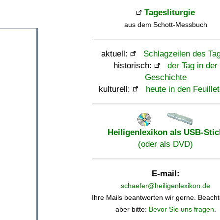
Tagesliturgie
aus dem Schott-Messbuch
aktuell:
Schlagzeilen des Ta
historisch:
der Tag in der
Geschichte
kulturell:
heute in den Feuille
Heiligenlexikon als USB-Stic
(oder als DVD)
E-mail:
schaefer@heiligenlexikon.de
Ihre Mails beantworten wir gerne. Beacht
aber bitte:
Bevor Sie uns fragen
.