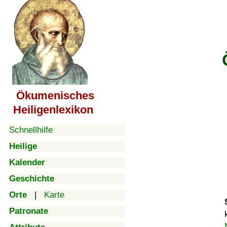
Ökumenisches
Heiligenlexikon
Schnellhilfe
Heilige
Kalender
Geschichte
Orte
|
Karte
Patronate