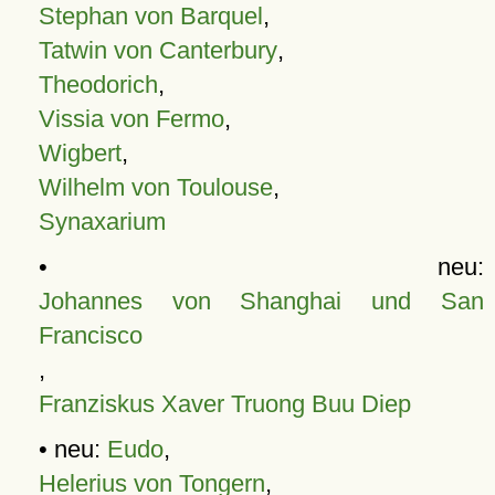
Stephan von Barquel
,
Tatwin von Canterbury
,
Theodorich
,
Vissia von Fermo
,
Wigbert
,
Wilhelm von Toulouse
,
Synaxarium
• neu:
Johannes von Shanghai und San
Francisco
,
Franziskus Xaver Truong Buu Diep
• neu:
Eudo
,
Helerius von Tongern
,