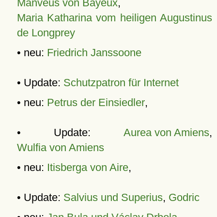
Manveus von Bayeux
,
Maria Katharina vom heiligen Augustinus
de Longprey
• neu:
Friedrich Janssoone
• Update:
Schutzpatron für Internet
• neu:
Petrus der Einsiedler
,
• Update:
Aurea von Amiens
,
Wulfia von Amiens
• neu:
Itisberga von Aire
,
• Update:
Salvius und Superius
,
Godric