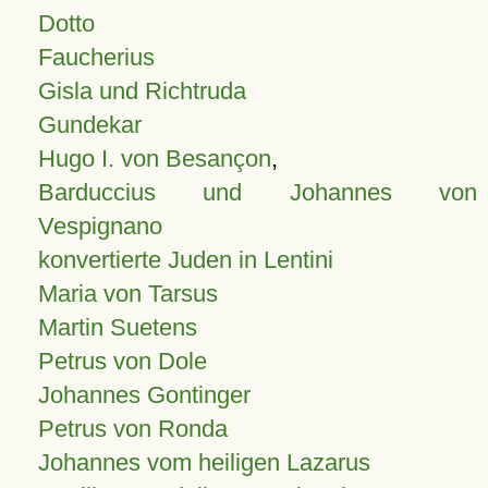
Dotto
Faucherius
Gisla und Richtruda
Gundekar
Hugo I. von Besançon
,
Barduccius und Johannes von
Vespignano
konvertierte Juden in Lentini
Maria von Tarsus
Martin Suetens
Petrus von Dole
Johannes Gontinger
Petrus von Ronda
Johannes vom heiligen Lazarus