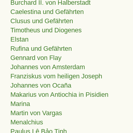
Burchard II. von Halberstadt
Caelestina und Gefährten
Clusus und Gefährten
Timotheus und Diogenes
Elstan
Rufina und Gefährten
Gennard von Flay
Johannes von Amsterdam
Franziskus vom heiligen Joseph
Johannes von Ocaña
Makarius von Antiochia in Pisidien
Marina
Martin von Vargas
Menalchius
Paulus Lê Bảo Tịnh