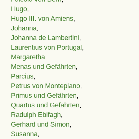
Hugo
,
Hugo III. von Amiens
,
Johanna
,
Johanna de Lambertini
,
Laurentius von Portugal
,
Margaretha
Menas und Gefährten
,
Parcius
,
Petrus von Montepiano
,
Primus und Gefährten
,
Quartus und Gefährten
,
Radulph Ebifagh
,
Gerhard und Simon
,
Susanna
,