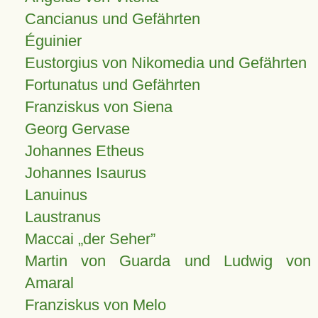
Cancianus und Gefährten
Éguinier
Eustorgius von Nikomedia und Gefährten
Fortunatus und Gefährten
Franziskus von Siena
Georg Gervase
Johannes Etheus
Johannes Isaurus
Lanuinus
Laustranus
Maccai „der Seher”
Martin von Guarda und Ludwig von
Amaral
Franziskus von Melo