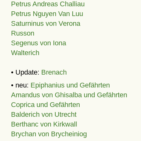
Petrus Andreas Challiau
Petrus Nguyen Van Luu
Saturninus von Verona
Russon
Segenus von Iona
Walterich
• Update:
Brenach
• neu:
Epiphanius und Gefährten
Amandus von Ghisalba und Gefährten
Coprica und Gefährten
Balderich von Utrecht
Berthanc von Kirkwall
Brychan von Brycheiniog