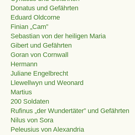
Donatus und Gefährten
Eduard Oldcorne
Finian
Cam
Sebastian von der heiligen Maria
Gibert und Gefährten
Goran von Cornwall
Hermann
Juliane Engelbrecht
Llewellwyn und Weonard
Martius
200 Soldaten
Rufinus „der Wundertäter” und Gefährten
Nilus von Sora
Peleusius von Alexandria