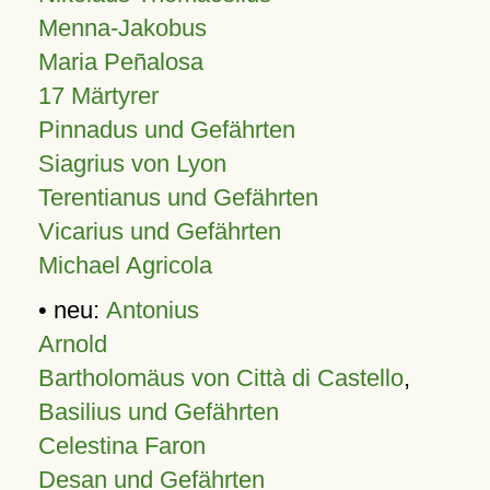
Menna-Jakobus
Maria Peñalosa
17 Märtyrer
Pinnadus und Gefährten
Siagrius von Lyon
Terentianus und Gefährten
Vicarius und Gefährten
Michael Agricola
• neu:
Antonius
Arnold
Bartholomäus von Città di Castello
,
Basilius und Gefährten
Celestina Faron
Desan und Gefährten