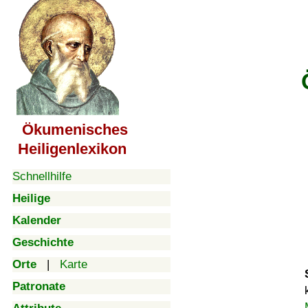
Ökumenisches
Heiligenlexikon
Schnellhilfe
Heilige
Kalender
Geschichte
Orte
|
Karte
Patronate