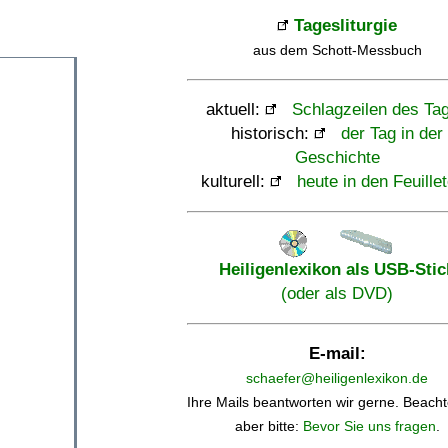
Tagesliturgie
aus dem Schott-Messbuch
aktuell:
Schlagzeilen des Ta
historisch:
der Tag in der
Geschichte
kulturell:
heute in den Feuille
Heiligenlexikon als USB-Stic
(oder als DVD)
E-mail:
schaefer@heiligenlexikon.de
Ihre Mails beantworten wir gerne. Beacht
aber bitte:
Bevor Sie uns fragen
.