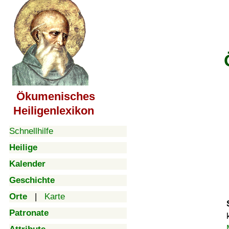
Ökumenisches
Heiligenlexikon
Schnellhilfe
Heilige
Kalender
Geschichte
Orte
|
Karte
Patronate