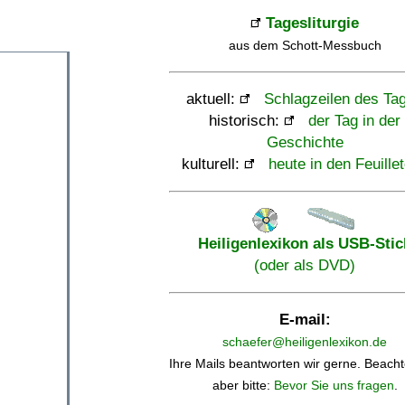
Tagesliturgie
aus dem Schott-Messbuch
aktuell:
Schlagzeilen des Ta
historisch:
der Tag in der
Geschichte
kulturell:
heute in den Feuille
Heiligenlexikon als USB-Stic
(oder als DVD)
E-mail:
schaefer@heiligenlexikon.de
Ihre Mails beantworten wir gerne. Beacht
aber bitte:
Bevor Sie uns fragen
.