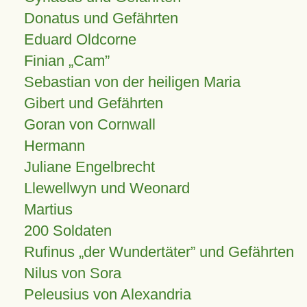
Donatus und Gefährten
Eduard Oldcorne
Finian
Cam
Sebastian von der heiligen Maria
Gibert und Gefährten
Goran von Cornwall
Hermann
Juliane Engelbrecht
Llewellwyn und Weonard
Martius
200 Soldaten
Rufinus „der Wundertäter” und Gefährten
Nilus von Sora
Peleusius von Alexandria