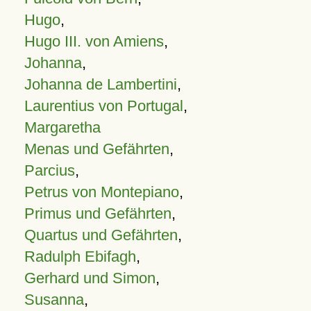
Hugo
,
Hugo III. von Amiens
,
Johanna
,
Johanna de Lambertini
,
Laurentius von Portugal
,
Margaretha
Menas und Gefährten
,
Parcius
,
Petrus von Montepiano
,
Primus und Gefährten
,
Quartus und Gefährten
,
Radulph Ebifagh
,
Gerhard und Simon
,
Susanna
,