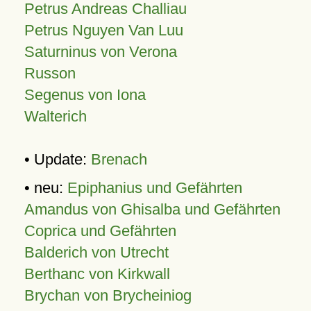
Petrus Andreas Challiau
Petrus Nguyen Van Luu
Saturninus von Verona
Russon
Segenus von Iona
Walterich
• Update:
Brenach
• neu:
Epiphanius und Gefährten
Amandus von Ghisalba und Gefährten
Coprica und Gefährten
Balderich von Utrecht
Berthanc von Kirkwall
Brychan von Brycheiniog