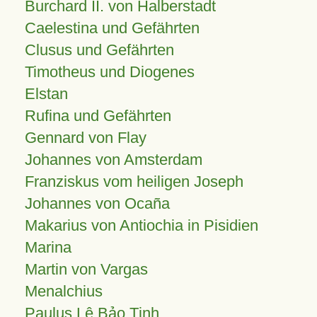
Burchard II. von Halberstadt
Caelestina und Gefährten
Clusus und Gefährten
Timotheus und Diogenes
Elstan
Rufina und Gefährten
Gennard von Flay
Johannes von Amsterdam
Franziskus vom heiligen Joseph
Johannes von Ocaña
Makarius von Antiochia in Pisidien
Marina
Martin von Vargas
Menalchius
Paulus Lê Bảo Tịnh