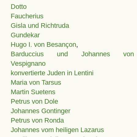
Dotto
Faucherius
Gisla und Richtruda
Gundekar
Hugo I. von Besançon
,
Barduccius und Johannes von
Vespignano
konvertierte Juden in Lentini
Maria von Tarsus
Martin Suetens
Petrus von Dole
Johannes Gontinger
Petrus von Ronda
Johannes vom heiligen Lazarus