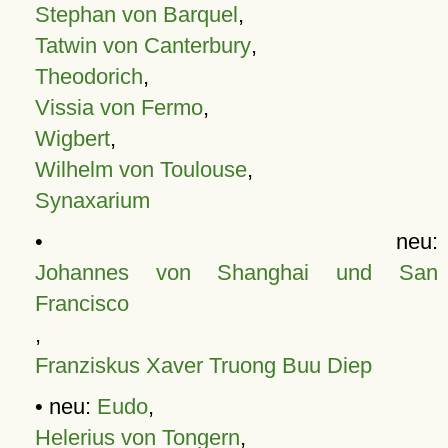
Stephan von Barquel
,
Tatwin von Canterbury
,
Theodorich
,
Vissia von Fermo
,
Wigbert
,
Wilhelm von Toulouse
,
Synaxarium
• neu:
Johannes von Shanghai und San
Francisco
,
Franziskus Xaver Truong Buu Diep
• neu:
Eudo
,
Helerius von Tongern
,