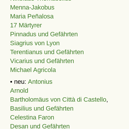
Menna-Jakobus
Maria Peñalosa
17 Märtyrer
Pinnadus und Gefährten
Siagrius von Lyon
Terentianus und Gefährten
Vicarius und Gefährten
Michael Agricola
• neu:
Antonius
Arnold
Bartholomäus von Città di Castello
,
Basilius und Gefährten
Celestina Faron
Desan und Gefährten