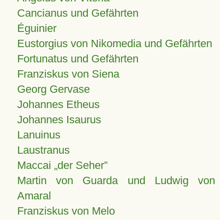
Cancianus und Gefährten
Éguinier
Eustorgius von Nikomedia und Gefährten
Fortunatus und Gefährten
Franziskus von Siena
Georg Gervase
Johannes Etheus
Johannes Isaurus
Lanuinus
Laustranus
Maccai „der Seher”
Martin von Guarda und Ludwig von
Amaral
Franziskus von Melo