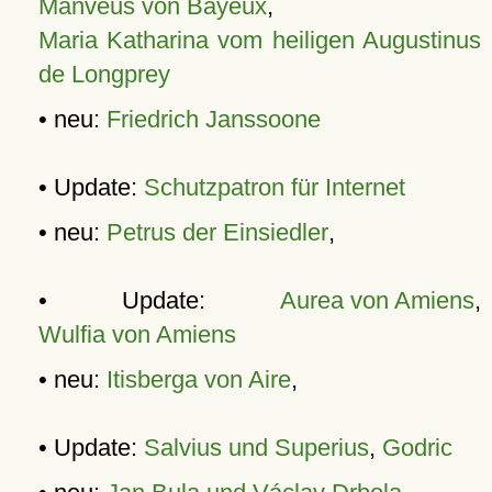
Manveus von Bayeux
,
Maria Katharina vom heiligen Augustinus
de Longprey
• neu:
Friedrich Janssoone
• Update:
Schutzpatron für Internet
• neu:
Petrus der Einsiedler
,
• Update:
Aurea von Amiens
,
Wulfia von Amiens
• neu:
Itisberga von Aire
,
• Update:
Salvius und Superius
,
Godric