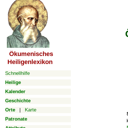
Ökumenisches
Heiligenlexikon
Schnellhilfe
Heilige
Kalender
Geschichte
Orte
|
Karte
Patronate