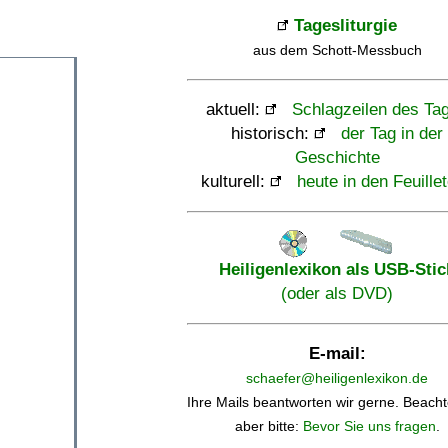
Tagesliturgie
aus dem Schott-Messbuch
aktuell:
Schlagzeilen des Ta
historisch:
der Tag in der
Geschichte
kulturell:
heute in den Feuille
Heiligenlexikon als USB-Stic
(oder als DVD)
E-mail:
schaefer@heiligenlexikon.de
Ihre Mails beantworten wir gerne. Beacht
aber bitte:
Bevor Sie uns fragen
.