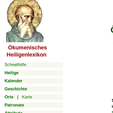
Ökumenisches
Heiligenlexikon
Schnellhilfe
Heilige
Kalender
Geschichte
Orte
|
Karte
Patronate