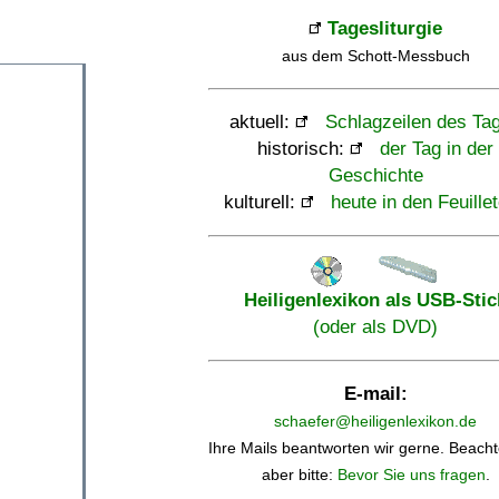
Tagesliturgie
aus dem Schott-Messbuch
aktuell:
Schlagzeilen des Ta
historisch:
der Tag in der
Geschichte
kulturell:
heute in den Feuille
Heiligenlexikon als USB-Stic
(oder als DVD)
E-mail:
schaefer@heiligenlexikon.de
Ihre Mails beantworten wir gerne. Beacht
aber bitte:
Bevor Sie uns fragen
.