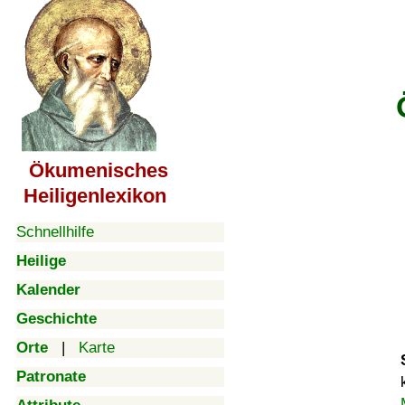
Ökumenisches
Heiligenlexikon
Schnellhilfe
Heilige
Kalender
Geschichte
Orte
|
Karte
Patronate