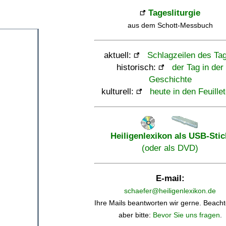
Tagesliturgie
aus dem Schott-Messbuch
aktuell:
Schlagzeilen des Ta
historisch:
der Tag in der
Geschichte
kulturell:
heute in den Feuille
Heiligenlexikon als USB-Stic
(oder als DVD)
E-mail:
schaefer@heiligenlexikon.de
Ihre Mails beantworten wir gerne. Beacht
aber bitte:
Bevor Sie uns fragen
.