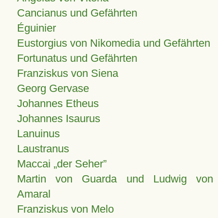
Cancianus und Gefährten
Éguinier
Eustorgius von Nikomedia und Gefährten
Fortunatus und Gefährten
Franziskus von Siena
Georg Gervase
Johannes Etheus
Johannes Isaurus
Lanuinus
Laustranus
Maccai „der Seher”
Martin von Guarda und Ludwig von
Amaral
Franziskus von Melo