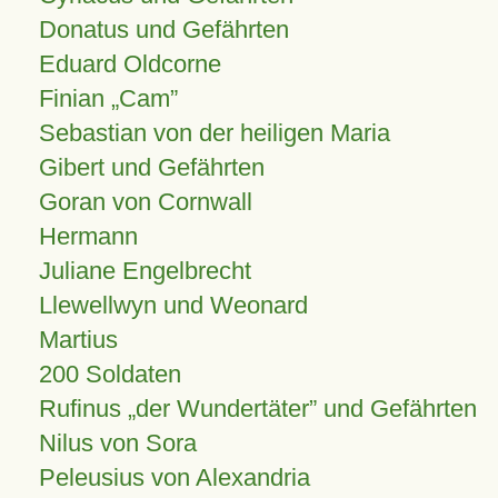
Donatus und Gefährten
Eduard Oldcorne
Finian
Cam
Sebastian von der heiligen Maria
Gibert und Gefährten
Goran von Cornwall
Hermann
Juliane Engelbrecht
Llewellwyn und Weonard
Martius
200 Soldaten
Rufinus „der Wundertäter” und Gefährten
Nilus von Sora
Peleusius von Alexandria