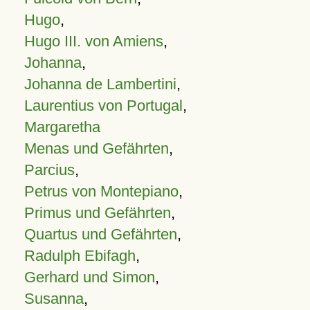
Hugo
,
Hugo III. von Amiens
,
Johanna
,
Johanna de Lambertini
,
Laurentius von Portugal
,
Margaretha
Menas und Gefährten
,
Parcius
,
Petrus von Montepiano
,
Primus und Gefährten
,
Quartus und Gefährten
,
Radulph Ebifagh
,
Gerhard und Simon
,
Susanna
,