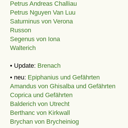
Petrus Andreas Challiau
Petrus Nguyen Van Luu
Saturninus von Verona
Russon
Segenus von Iona
Walterich
• Update:
Brenach
• neu:
Epiphanius und Gefährten
Amandus von Ghisalba und Gefährten
Coprica und Gefährten
Balderich von Utrecht
Berthanc von Kirkwall
Brychan von Brycheiniog