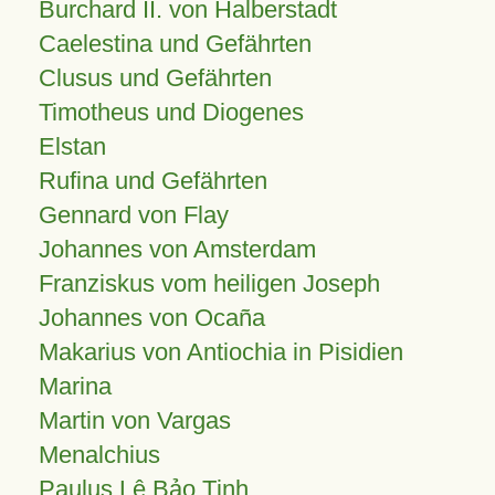
Burchard II. von Halberstadt
Caelestina und Gefährten
Clusus und Gefährten
Timotheus und Diogenes
Elstan
Rufina und Gefährten
Gennard von Flay
Johannes von Amsterdam
Franziskus vom heiligen Joseph
Johannes von Ocaña
Makarius von Antiochia in Pisidien
Marina
Martin von Vargas
Menalchius
Paulus Lê Bảo Tịnh