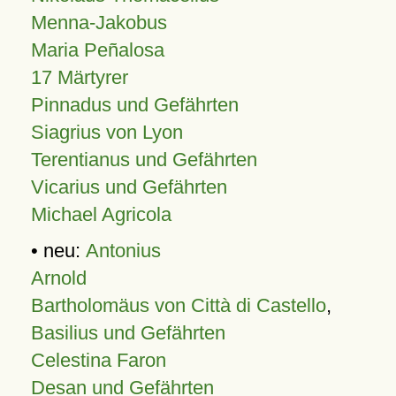
Menna-Jakobus
Maria Peñalosa
17 Märtyrer
Pinnadus und Gefährten
Siagrius von Lyon
Terentianus und Gefährten
Vicarius und Gefährten
Michael Agricola
• neu:
Antonius
Arnold
Bartholomäus von Città di Castello
,
Basilius und Gefährten
Celestina Faron
Desan und Gefährten