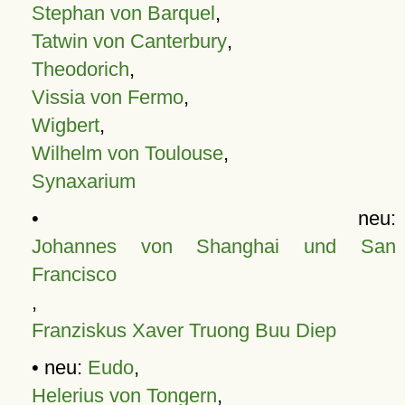
Stephan von Barquel
,
Tatwin von Canterbury
,
Theodorich
,
Vissia von Fermo
,
Wigbert
,
Wilhelm von Toulouse
,
Synaxarium
• neu:
Johannes von Shanghai und San
Francisco
,
Franziskus Xaver Truong Buu Diep
• neu:
Eudo
,
Helerius von Tongern
,