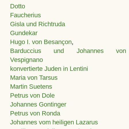
Dotto
Faucherius
Gisla und Richtruda
Gundekar
Hugo I. von Besançon
,
Barduccius und Johannes von
Vespignano
konvertierte Juden in Lentini
Maria von Tarsus
Martin Suetens
Petrus von Dole
Johannes Gontinger
Petrus von Ronda
Johannes vom heiligen Lazarus