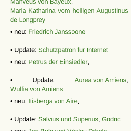
Manveus von Bayeux
,
Maria Katharina vom heiligen Augustinus
de Longprey
• neu:
Friedrich Janssoone
• Update:
Schutzpatron für Internet
• neu:
Petrus der Einsiedler
,
• Update:
Aurea von Amiens
,
Wulfia von Amiens
• neu:
Itisberga von Aire
,
• Update:
Salvius und Superius
,
Godric