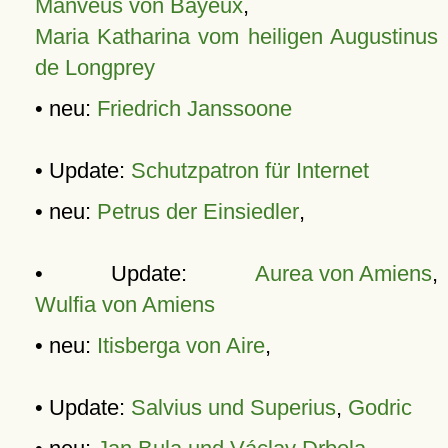
Manveus von Bayeux
,
Maria Katharina vom heiligen Augustinus
de Longprey
• neu:
Friedrich Janssoone
• Update:
Schutzpatron für Internet
• neu:
Petrus der Einsiedler
,
• Update:
Aurea von Amiens
,
Wulfia von Amiens
• neu:
Itisberga von Aire
,
• Update:
Salvius und Superius
,
Godric