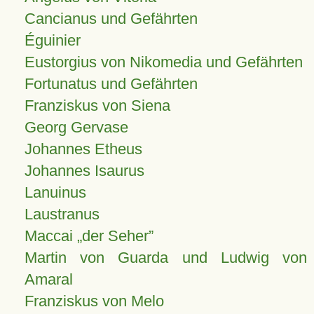
Cancianus und Gefährten
Éguinier
Eustorgius von Nikomedia und Gefährten
Fortunatus und Gefährten
Franziskus von Siena
Georg Gervase
Johannes Etheus
Johannes Isaurus
Lanuinus
Laustranus
Maccai „der Seher”
Martin von Guarda und Ludwig von
Amaral
Franziskus von Melo