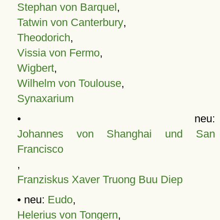
Stephan von Barquel
,
Tatwin von Canterbury
,
Theodorich
,
Vissia von Fermo
,
Wigbert
,
Wilhelm von Toulouse
,
Synaxarium
• neu:
Johannes von Shanghai und San
Francisco
,
Franziskus Xaver Truong Buu Diep
• neu:
Eudo
,
Helerius von Tongern
,