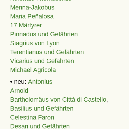
Menna-Jakobus
Maria Peñalosa
17 Märtyrer
Pinnadus und Gefährten
Siagrius von Lyon
Terentianus und Gefährten
Vicarius und Gefährten
Michael Agricola
• neu:
Antonius
Arnold
Bartholomäus von Città di Castello
,
Basilius und Gefährten
Celestina Faron
Desan und Gefährten