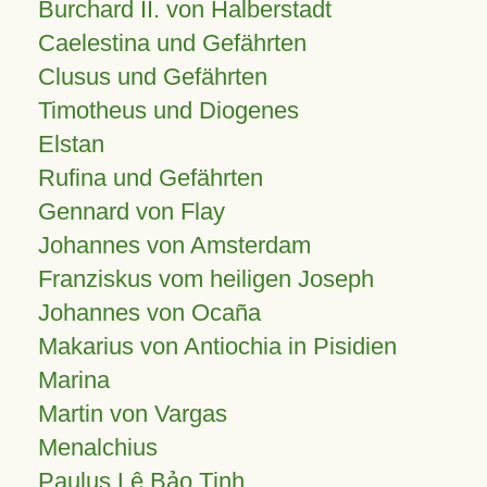
Burchard II. von Halberstadt
Caelestina und Gefährten
Clusus und Gefährten
Timotheus und Diogenes
Elstan
Rufina und Gefährten
Gennard von Flay
Johannes von Amsterdam
Franziskus vom heiligen Joseph
Johannes von Ocaña
Makarius von Antiochia in Pisidien
Marina
Martin von Vargas
Menalchius
Paulus Lê Bảo Tịnh