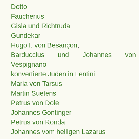
Dotto
Faucherius
Gisla und Richtruda
Gundekar
Hugo I. von Besançon
,
Barduccius und Johannes von
Vespignano
konvertierte Juden in Lentini
Maria von Tarsus
Martin Suetens
Petrus von Dole
Johannes Gontinger
Petrus von Ronda
Johannes vom heiligen Lazarus