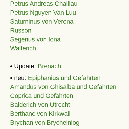
Petrus Andreas Challiau
Petrus Nguyen Van Luu
Saturninus von Verona
Russon
Segenus von Iona
Walterich
• Update:
Brenach
• neu:
Epiphanius und Gefährten
Amandus von Ghisalba und Gefährten
Coprica und Gefährten
Balderich von Utrecht
Berthanc von Kirkwall
Brychan von Brycheiniog