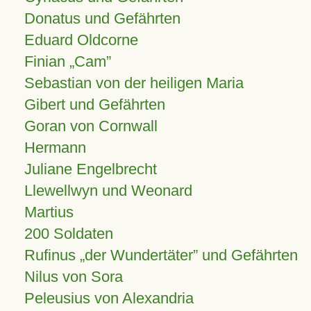
Donatus und Gefährten
Eduard Oldcorne
Finian
Cam
Sebastian von der heiligen Maria
Gibert und Gefährten
Goran von Cornwall
Hermann
Juliane Engelbrecht
Llewellwyn und Weonard
Martius
200 Soldaten
Rufinus „der Wundertäter” und Gefährten
Nilus von Sora
Peleusius von Alexandria