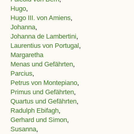
Hugo
,
Hugo III. von Amiens
,
Johanna
,
Johanna de Lambertini
,
Laurentius von Portugal
,
Margaretha
Menas und Gefährten
,
Parcius
,
Petrus von Montepiano
,
Primus und Gefährten
,
Quartus und Gefährten
,
Radulph Ebifagh
,
Gerhard und Simon
,
Susanna
,