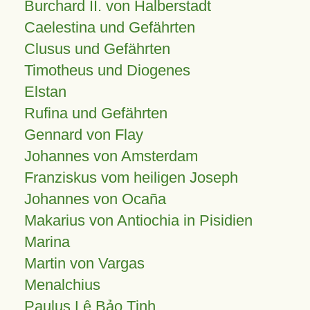
Burchard II. von Halberstadt
Caelestina und Gefährten
Clusus und Gefährten
Timotheus und Diogenes
Elstan
Rufina und Gefährten
Gennard von Flay
Johannes von Amsterdam
Franziskus vom heiligen Joseph
Johannes von Ocaña
Makarius von Antiochia in Pisidien
Marina
Martin von Vargas
Menalchius
Paulus Lê Bảo Tịnh