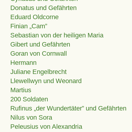
Donatus und Gefährten
Eduard Oldcorne
Finian
Cam
Sebastian von der heiligen Maria
Gibert und Gefährten
Goran von Cornwall
Hermann
Juliane Engelbrecht
Llewellwyn und Weonard
Martius
200 Soldaten
Rufinus „der Wundertäter” und Gefährten
Nilus von Sora
Peleusius von Alexandria