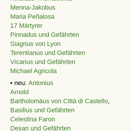
Menna-Jakobus
Maria Peñalosa
17 Märtyrer
Pinnadus und Gefährten
Siagrius von Lyon
Terentianus und Gefährten
Vicarius und Gefährten
Michael Agricola
• neu:
Antonius
Arnold
Bartholomäus von Città di Castello
,
Basilius und Gefährten
Celestina Faron
Desan und Gefährten