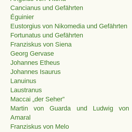
Cancianus und Gefährten
Éguinier
Eustorgius von Nikomedia und Gefährten
Fortunatus und Gefährten
Franziskus von Siena
Georg Gervase
Johannes Etheus
Johannes Isaurus
Lanuinus
Laustranus
Maccai „der Seher”
Martin von Guarda und Ludwig von
Amaral
Franziskus von Melo