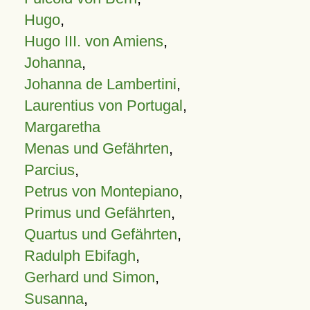
Hugo
,
Hugo III. von Amiens
,
Johanna
,
Johanna de Lambertini
,
Laurentius von Portugal
,
Margaretha
Menas und Gefährten
,
Parcius
,
Petrus von Montepiano
,
Primus und Gefährten
,
Quartus und Gefährten
,
Radulph Ebifagh
,
Gerhard und Simon
,
Susanna
,