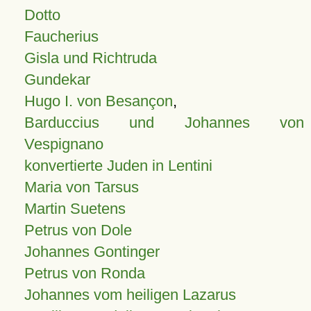
Dotto
Faucherius
Gisla und Richtruda
Gundekar
Hugo I. von Besançon
,
Barduccius und Johannes von
Vespignano
konvertierte Juden in Lentini
Maria von Tarsus
Martin Suetens
Petrus von Dole
Johannes Gontinger
Petrus von Ronda
Johannes vom heiligen Lazarus