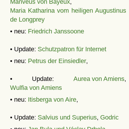
Manveus von Bayeux
,
Maria Katharina vom heiligen Augustinus
de Longprey
• neu:
Friedrich Janssoone
• Update:
Schutzpatron für Internet
• neu:
Petrus der Einsiedler
,
• Update:
Aurea von Amiens
,
Wulfia von Amiens
• neu:
Itisberga von Aire
,
• Update:
Salvius und Superius
,
Godric