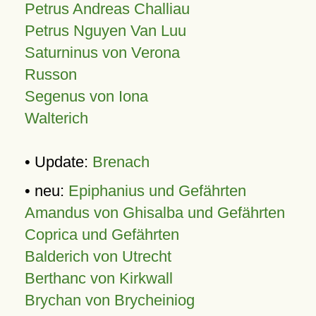
Petrus Andreas Challiau
Petrus Nguyen Van Luu
Saturninus von Verona
Russon
Segenus von Iona
Walterich
• Update:
Brenach
• neu:
Epiphanius und Gefährten
Amandus von Ghisalba und Gefährten
Coprica und Gefährten
Balderich von Utrecht
Berthanc von Kirkwall
Brychan von Brycheiniog