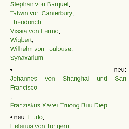
Stephan von Barquel
,
Tatwin von Canterbury
,
Theodorich
,
Vissia von Fermo
,
Wigbert
,
Wilhelm von Toulouse
,
Synaxarium
• neu:
Johannes von Shanghai und San
Francisco
,
Franziskus Xaver Truong Buu Diep
• neu:
Eudo
,
Helerius von Tongern
,