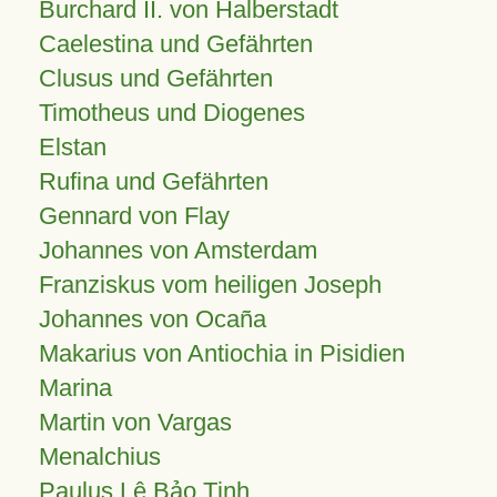
Burchard II. von Halberstadt
Caelestina und Gefährten
Clusus und Gefährten
Timotheus und Diogenes
Elstan
Rufina und Gefährten
Gennard von Flay
Johannes von Amsterdam
Franziskus vom heiligen Joseph
Johannes von Ocaña
Makarius von Antiochia in Pisidien
Marina
Martin von Vargas
Menalchius
Paulus Lê Bảo Tịnh