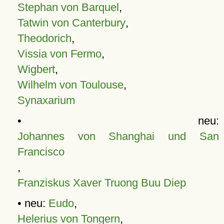
Stephan von Barquel
,
Tatwin von Canterbury
,
Theodorich
,
Vissia von Fermo
,
Wigbert
,
Wilhelm von Toulouse
,
Synaxarium
• neu:
Johannes von Shanghai und San
Francisco
,
Franziskus Xaver Truong Buu Diep
• neu:
Eudo
,
Helerius von Tongern
,