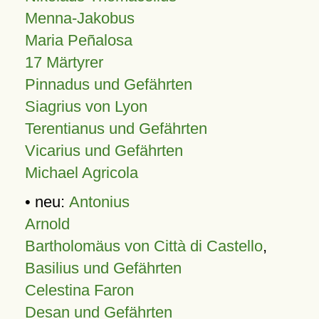
Menna-Jakobus
Maria Peñalosa
17 Märtyrer
Pinnadus und Gefährten
Siagrius von Lyon
Terentianus und Gefährten
Vicarius und Gefährten
Michael Agricola
• neu:
Antonius
Arnold
Bartholomäus von Città di Castello
,
Basilius und Gefährten
Celestina Faron
Desan und Gefährten