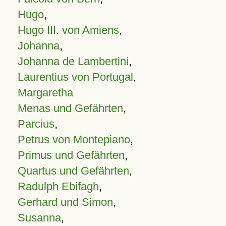
Hugo
,
Hugo III. von Amiens
,
Johanna
,
Johanna de Lambertini
,
Laurentius von Portugal
,
Margaretha
Menas und Gefährten
,
Parcius
,
Petrus von Montepiano
,
Primus und Gefährten
,
Quartus und Gefährten
,
Radulph Ebifagh
,
Gerhard und Simon
,
Susanna
,