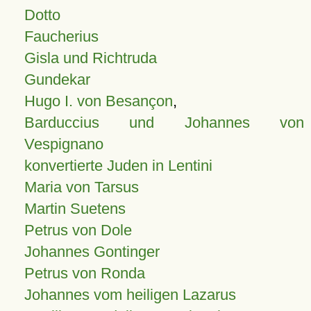
Dotto
Faucherius
Gisla und Richtruda
Gundekar
Hugo I. von Besançon
,
Barduccius und Johannes von
Vespignano
konvertierte Juden in Lentini
Maria von Tarsus
Martin Suetens
Petrus von Dole
Johannes Gontinger
Petrus von Ronda
Johannes vom heiligen Lazarus