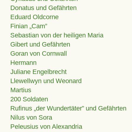
Donatus und Gefährten
Eduard Oldcorne
Finian
Cam
Sebastian von der heiligen Maria
Gibert und Gefährten
Goran von Cornwall
Hermann
Juliane Engelbrecht
Llewellwyn und Weonard
Martius
200 Soldaten
Rufinus „der Wundertäter” und Gefährten
Nilus von Sora
Peleusius von Alexandria