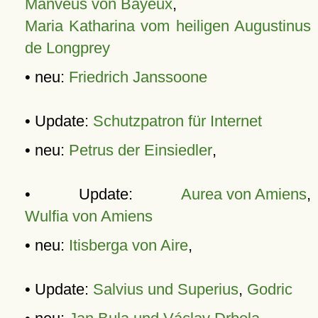
Manveus von Bayeux
,
Maria Katharina vom heiligen Augustinus
de Longprey
• neu:
Friedrich Janssoone
• Update:
Schutzpatron für Internet
• neu:
Petrus der Einsiedler
,
• Update:
Aurea von Amiens
,
Wulfia von Amiens
• neu:
Itisberga von Aire
,
• Update:
Salvius und Superius
,
Godric