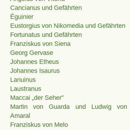
Cancianus und Gefährten
Éguinier
Eustorgius von Nikomedia und Gefährten
Fortunatus und Gefährten
Franziskus von Siena
Georg Gervase
Johannes Etheus
Johannes Isaurus
Lanuinus
Laustranus
Maccai „der Seher”
Martin von Guarda und Ludwig von
Amaral
Franziskus von Melo