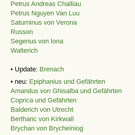
Petrus Andreas Challiau
Petrus Nguyen Van Luu
Saturninus von Verona
Russon
Segenus von Iona
Walterich
• Update:
Brenach
• neu:
Epiphanius und Gefährten
Amandus von Ghisalba und Gefährten
Coprica und Gefährten
Balderich von Utrecht
Berthanc von Kirkwall
Brychan von Brycheiniog