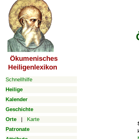
Ökumenisches
Heiligenlexikon
Schnellhilfe
Heilige
Kalender
Geschichte
Orte
|
Karte
Patronate