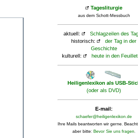
Tagesliturgie
aus dem Schott-Messbuch
aktuell:
Schlagzeilen des Ta
historisch:
der Tag in der
Geschichte
kulturell:
heute in den Feuille
Heiligenlexikon als USB-Stic
(oder als DVD)
E-mail:
schaefer@heiligenlexikon.de
Ihre Mails beantworten wir gerne. Beacht
aber bitte:
Bevor Sie uns fragen
.