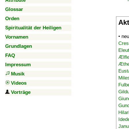
Attribute
Glossar
Orden
Akt
Spiritualität der Heiligen
• ne
Vornamen
Cres
Grundlagen
Eleu
FAQ
Ælfl
Æthe
Impressum
Eust
Musik
Mile
Videos
Fulb
Gild
Vorträge
Giun
Gund
Hilar
Ided
Janu