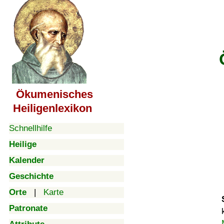
Ökumenisches
Heiligenlexikon
Schnellhilfe
Heilige
Kalender
Geschichte
Orte
|
Karte
Patronate