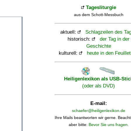
Tagesliturgie
aus dem Schott-Messbuch
aktuell:
Schlagzeilen des Ta
historisch:
der Tag in der
Geschichte
kulturell:
heute in den Feuille
Heiligenlexikon als USB-Stic
(oder als DVD)
E-mail:
schaefer@heiligenlexikon.de
Ihre Mails beantworten wir gerne. Beacht
aber bitte:
Bevor Sie uns fragen
.