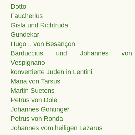
Dotto
Faucherius
Gisla und Richtruda
Gundekar
Hugo I. von Besançon
,
Barduccius und Johannes von
Vespignano
konvertierte Juden in Lentini
Maria von Tarsus
Martin Suetens
Petrus von Dole
Johannes Gontinger
Petrus von Ronda
Johannes vom heiligen Lazarus