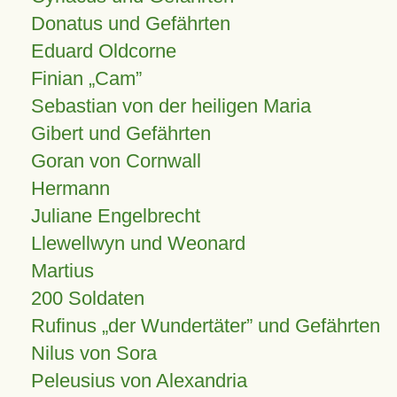
Donatus und Gefährten
Eduard Oldcorne
Finian
Cam
Sebastian von der heiligen Maria
Gibert und Gefährten
Goran von Cornwall
Hermann
Juliane Engelbrecht
Llewellwyn und Weonard
Martius
200 Soldaten
Rufinus „der Wundertäter” und Gefährten
Nilus von Sora
Peleusius von Alexandria