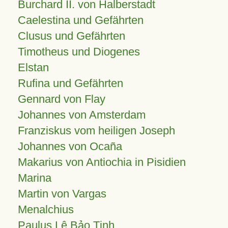
Burchard II. von Halberstadt
Caelestina und Gefährten
Clusus und Gefährten
Timotheus und Diogenes
Elstan
Rufina und Gefährten
Gennard von Flay
Johannes von Amsterdam
Franziskus vom heiligen Joseph
Johannes von Ocaña
Makarius von Antiochia in Pisidien
Marina
Martin von Vargas
Menalchius
Paulus Lê Bảo Tịnh