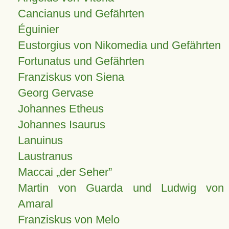
Cancianus und Gefährten
Éguinier
Eustorgius von Nikomedia und Gefährten
Fortunatus und Gefährten
Franziskus von Siena
Georg Gervase
Johannes Etheus
Johannes Isaurus
Lanuinus
Laustranus
Maccai „der Seher”
Martin von Guarda und Ludwig von
Amaral
Franziskus von Melo