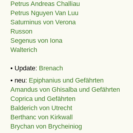
Petrus Andreas Challiau
Petrus Nguyen Van Luu
Saturninus von Verona
Russon
Segenus von Iona
Walterich
• Update:
Brenach
• neu:
Epiphanius und Gefährten
Amandus von Ghisalba und Gefährten
Coprica und Gefährten
Balderich von Utrecht
Berthanc von Kirkwall
Brychan von Brycheiniog