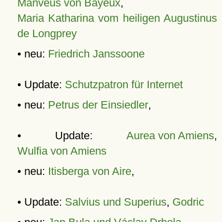
Manveus von Bayeux
,
Maria Katharina vom heiligen Augustinus
de Longprey
• neu:
Friedrich Janssoone
• Update:
Schutzpatron für Internet
• neu:
Petrus der Einsiedler
,
• Update:
Aurea von Amiens
,
Wulfia von Amiens
• neu:
Itisberga von Aire
,
• Update:
Salvius und Superius
,
Godric