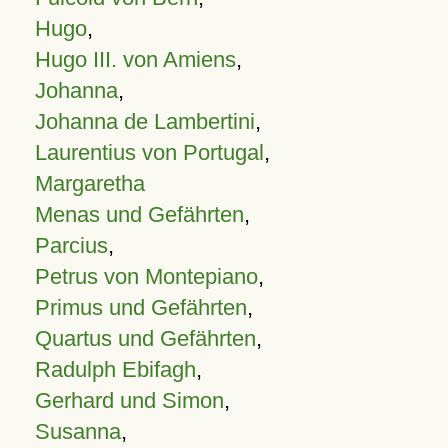
Hugo
,
Hugo III. von Amiens
,
Johanna
,
Johanna de Lambertini
,
Laurentius von Portugal
,
Margaretha
Menas und Gefährten
,
Parcius
,
Petrus von Montepiano
,
Primus und Gefährten
,
Quartus und Gefährten
,
Radulph Ebifagh
,
Gerhard und Simon
,
Susanna
,