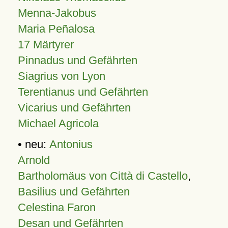
Menna-Jakobus
Maria Peñalosa
17 Märtyrer
Pinnadus und Gefährten
Siagrius von Lyon
Terentianus und Gefährten
Vicarius und Gefährten
Michael Agricola
• neu:
Antonius
Arnold
Bartholomäus von Città di Castello
,
Basilius und Gefährten
Celestina Faron
Desan und Gefährten