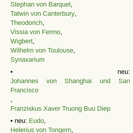
Stephan von Barquel
,
Tatwin von Canterbury
,
Theodorich
,
Vissia von Fermo
,
Wigbert
,
Wilhelm von Toulouse
,
Synaxarium
• neu:
Johannes von Shanghai und San
Francisco
,
Franziskus Xaver Truong Buu Diep
• neu:
Eudo
,
Helerius von Tongern
,