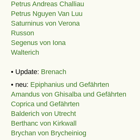
Petrus Andreas Challiau
Petrus Nguyen Van Luu
Saturninus von Verona
Russon
Segenus von Iona
Walterich
• Update:
Brenach
• neu:
Epiphanius und Gefährten
Amandus von Ghisalba und Gefährten
Coprica und Gefährten
Balderich von Utrecht
Berthanc von Kirkwall
Brychan von Brycheiniog