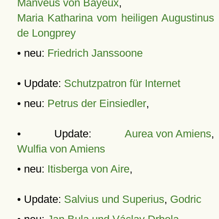
Manveus von Bayeux
,
Maria Katharina vom heiligen Augustinus
de Longprey
• neu:
Friedrich Janssoone
• Update:
Schutzpatron für Internet
• neu:
Petrus der Einsiedler
,
• Update:
Aurea von Amiens
,
Wulfia von Amiens
• neu:
Itisberga von Aire
,
• Update:
Salvius und Superius
,
Godric