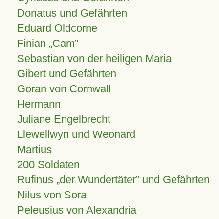
Donatus und Gefährten
Eduard Oldcorne
Finian
Cam
Sebastian von der heiligen Maria
Gibert und Gefährten
Goran von Cornwall
Hermann
Juliane Engelbrecht
Llewellwyn und Weonard
Martius
200 Soldaten
Rufinus „der Wundertäter” und Gefährten
Nilus von Sora
Peleusius von Alexandria