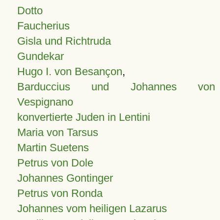
Dotto
Faucherius
Gisla und Richtruda
Gundekar
Hugo I. von Besançon
,
Barduccius und Johannes von
Vespignano
konvertierte Juden in Lentini
Maria von Tarsus
Martin Suetens
Petrus von Dole
Johannes Gontinger
Petrus von Ronda
Johannes vom heiligen Lazarus