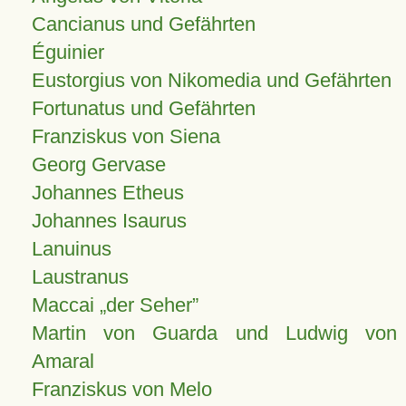
Cancianus und Gefährten
Éguinier
Eustorgius von Nikomedia und Gefährten
Fortunatus und Gefährten
Franziskus von Siena
Georg Gervase
Johannes Etheus
Johannes Isaurus
Lanuinus
Laustranus
Maccai „der Seher”
Martin von Guarda und Ludwig von
Amaral
Franziskus von Melo