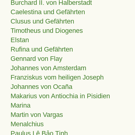
Burchard II. von Halberstadt
Caelestina und Gefährten
Clusus und Gefährten
Timotheus und Diogenes
Elstan
Rufina und Gefährten
Gennard von Flay
Johannes von Amsterdam
Franziskus vom heiligen Joseph
Johannes von Ocaña
Makarius von Antiochia in Pisidien
Marina
Martin von Vargas
Menalchius
Paulus Lê Bảo Tịnh