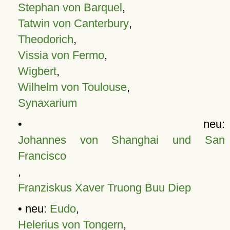
Stephan von Barquel
,
Tatwin von Canterbury
,
Theodorich
,
Vissia von Fermo
,
Wigbert
,
Wilhelm von Toulouse
,
Synaxarium
• neu:
Johannes von Shanghai und San
Francisco
,
Franziskus Xaver Truong Buu Diep
• neu:
Eudo
,
Helerius von Tongern
,