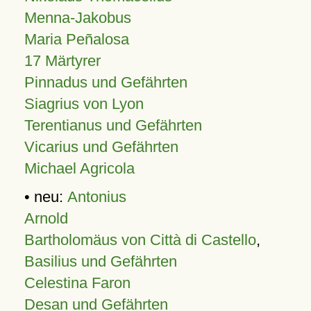
Menna-Jakobus
Maria Peñalosa
17 Märtyrer
Pinnadus und Gefährten
Siagrius von Lyon
Terentianus und Gefährten
Vicarius und Gefährten
Michael Agricola
• neu:
Antonius
Arnold
Bartholomäus von Città di Castello
,
Basilius und Gefährten
Celestina Faron
Desan und Gefährten