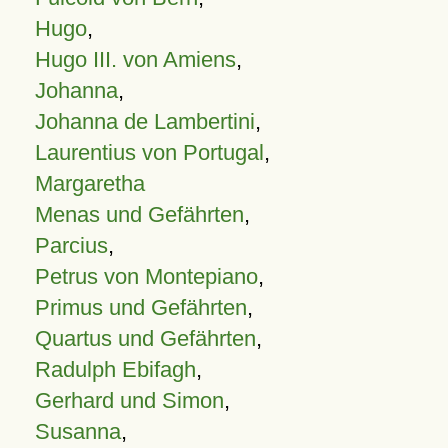
Hugo
,
Hugo III. von Amiens
,
Johanna
,
Johanna de Lambertini
,
Laurentius von Portugal
,
Margaretha
Menas und Gefährten
,
Parcius
,
Petrus von Montepiano
,
Primus und Gefährten
,
Quartus und Gefährten
,
Radulph Ebifagh
,
Gerhard und Simon
,
Susanna
,