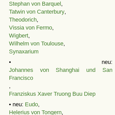
Stephan von Barquel
,
Tatwin von Canterbury
,
Theodorich
,
Vissia von Fermo
,
Wigbert
,
Wilhelm von Toulouse
,
Synaxarium
• neu:
Johannes von Shanghai und San
Francisco
,
Franziskus Xaver Truong Buu Diep
• neu:
Eudo
,
Helerius von Tongern
,