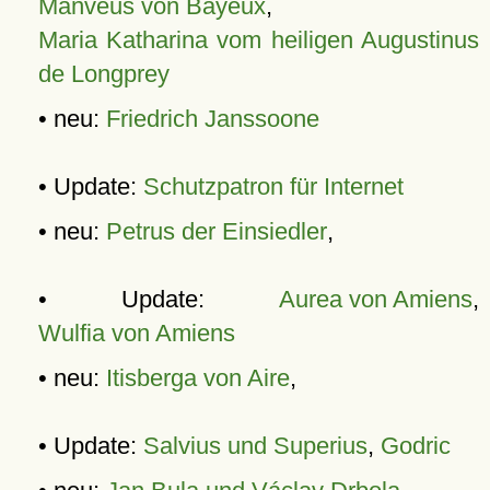
Manveus von Bayeux
,
Maria Katharina vom heiligen Augustinus
de Longprey
• neu:
Friedrich Janssoone
• Update:
Schutzpatron für Internet
• neu:
Petrus der Einsiedler
,
• Update:
Aurea von Amiens
,
Wulfia von Amiens
• neu:
Itisberga von Aire
,
• Update:
Salvius und Superius
,
Godric