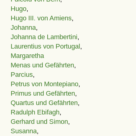
Hugo
,
Hugo III. von Amiens
,
Johanna
,
Johanna de Lambertini
,
Laurentius von Portugal
,
Margaretha
Menas und Gefährten
,
Parcius
,
Petrus von Montepiano
,
Primus und Gefährten
,
Quartus und Gefährten
,
Radulph Ebifagh
,
Gerhard und Simon
,
Susanna
,