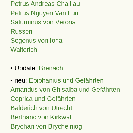
Petrus Andreas Challiau
Petrus Nguyen Van Luu
Saturninus von Verona
Russon
Segenus von Iona
Walterich
• Update:
Brenach
• neu:
Epiphanius und Gefährten
Amandus von Ghisalba und Gefährten
Coprica und Gefährten
Balderich von Utrecht
Berthanc von Kirkwall
Brychan von Brycheiniog