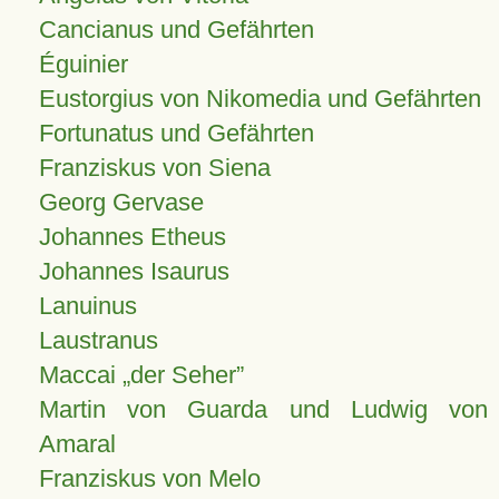
Cancianus und Gefährten
Éguinier
Eustorgius von Nikomedia und Gefährten
Fortunatus und Gefährten
Franziskus von Siena
Georg Gervase
Johannes Etheus
Johannes Isaurus
Lanuinus
Laustranus
Maccai „der Seher”
Martin von Guarda und Ludwig von
Amaral
Franziskus von Melo