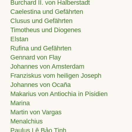
Burchard II. von Halberstadt
Caelestina und Gefährten
Clusus und Gefährten
Timotheus und Diogenes
Elstan
Rufina und Gefährten
Gennard von Flay
Johannes von Amsterdam
Franziskus vom heiligen Joseph
Johannes von Ocaña
Makarius von Antiochia in Pisidien
Marina
Martin von Vargas
Menalchius
Paulus Lê Bảo Tịnh