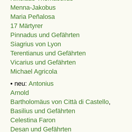
Menna-Jakobus
Maria Peñalosa
17 Märtyrer
Pinnadus und Gefährten
Siagrius von Lyon
Terentianus und Gefährten
Vicarius und Gefährten
Michael Agricola
• neu:
Antonius
Arnold
Bartholomäus von Città di Castello
,
Basilius und Gefährten
Celestina Faron
Desan und Gefährten