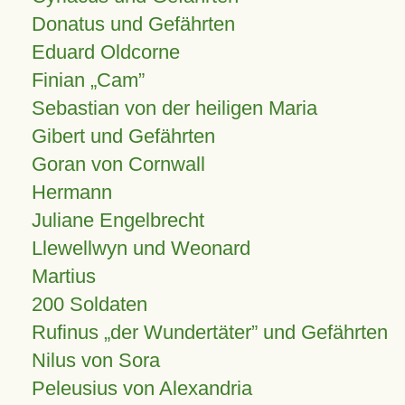
Donatus und Gefährten
Eduard Oldcorne
Finian
Cam
Sebastian von der heiligen Maria
Gibert und Gefährten
Goran von Cornwall
Hermann
Juliane Engelbrecht
Llewellwyn und Weonard
Martius
200 Soldaten
Rufinus „der Wundertäter” und Gefährten
Nilus von Sora
Peleusius von Alexandria