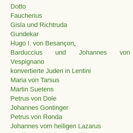
Dotto
Faucherius
Gisla und Richtruda
Gundekar
Hugo I. von Besançon
,
Barduccius und Johannes von
Vespignano
konvertierte Juden in Lentini
Maria von Tarsus
Martin Suetens
Petrus von Dole
Johannes Gontinger
Petrus von Ronda
Johannes vom heiligen Lazarus