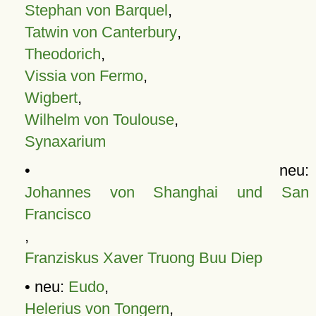
Stephan von Barquel
,
Tatwin von Canterbury
,
Theodorich
,
Vissia von Fermo
,
Wigbert
,
Wilhelm von Toulouse
,
Synaxarium
• neu:
Johannes von Shanghai und San
Francisco
,
Franziskus Xaver Truong Buu Diep
• neu:
Eudo
,
Helerius von Tongern
,