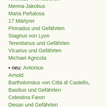
Menna-Jakobus
Maria Peñalosa
17 Märtyrer
Pinnadus und Gefährten
Siagrius von Lyon
Terentianus und Gefährten
Vicarius und Gefährten
Michael Agricola
• neu:
Antonius
Arnold
Bartholomäus von Città di Castello
,
Basilius und Gefährten
Celestina Faron
Desan und Gefährten