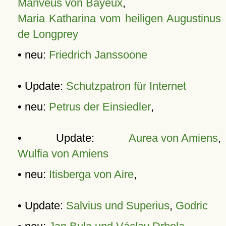
Manveus von Bayeux
,
Maria Katharina vom heiligen Augustinus
de Longprey
• neu:
Friedrich Janssoone
• Update:
Schutzpatron für Internet
• neu:
Petrus der Einsiedler
,
• Update:
Aurea von Amiens
,
Wulfia von Amiens
• neu:
Itisberga von Aire
,
• Update:
Salvius und Superius
,
Godric