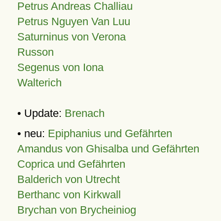
Petrus Andreas Challiau
Petrus Nguyen Van Luu
Saturninus von Verona
Russon
Segenus von Iona
Walterich
• Update:
Brenach
• neu:
Epiphanius und Gefährten
Amandus von Ghisalba und Gefährten
Coprica und Gefährten
Balderich von Utrecht
Berthanc von Kirkwall
Brychan von Brycheiniog