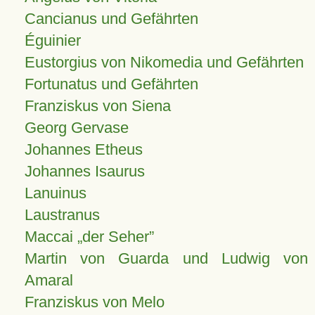
Cancianus und Gefährten
Éguinier
Eustorgius von Nikomedia und Gefährten
Fortunatus und Gefährten
Franziskus von Siena
Georg Gervase
Johannes Etheus
Johannes Isaurus
Lanuinus
Laustranus
Maccai „der Seher”
Martin von Guarda und Ludwig von
Amaral
Franziskus von Melo