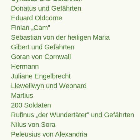
Donatus und Gefährten
Eduard Oldcorne
Finian
Cam
Sebastian von der heiligen Maria
Gibert und Gefährten
Goran von Cornwall
Hermann
Juliane Engelbrecht
Llewellwyn und Weonard
Martius
200 Soldaten
Rufinus „der Wundertäter” und Gefährten
Nilus von Sora
Peleusius von Alexandria