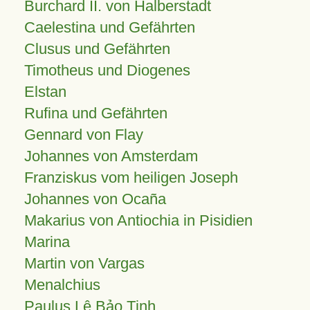
Burchard II. von Halberstadt
Caelestina und Gefährten
Clusus und Gefährten
Timotheus und Diogenes
Elstan
Rufina und Gefährten
Gennard von Flay
Johannes von Amsterdam
Franziskus vom heiligen Joseph
Johannes von Ocaña
Makarius von Antiochia in Pisidien
Marina
Martin von Vargas
Menalchius
Paulus Lê Bảo Tịnh