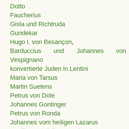
Dotto
Faucherius
Gisla und Richtruda
Gundekar
Hugo I. von Besançon
,
Barduccius und Johannes von
Vespignano
konvertierte Juden in Lentini
Maria von Tarsus
Martin Suetens
Petrus von Dole
Johannes Gontinger
Petrus von Ronda
Johannes vom heiligen Lazarus