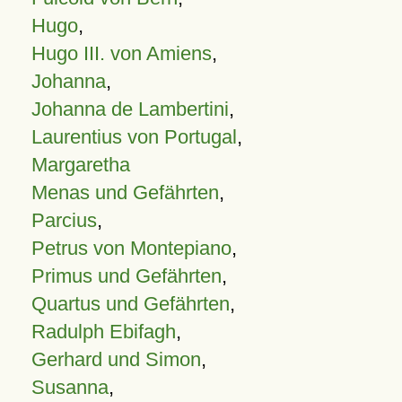
Hugo
,
Hugo III. von Amiens
,
Johanna
,
Johanna de Lambertini
,
Laurentius von Portugal
,
Margaretha
Menas und Gefährten
,
Parcius
,
Petrus von Montepiano
,
Primus und Gefährten
,
Quartus und Gefährten
,
Radulph Ebifagh
,
Gerhard und Simon
,
Susanna
,