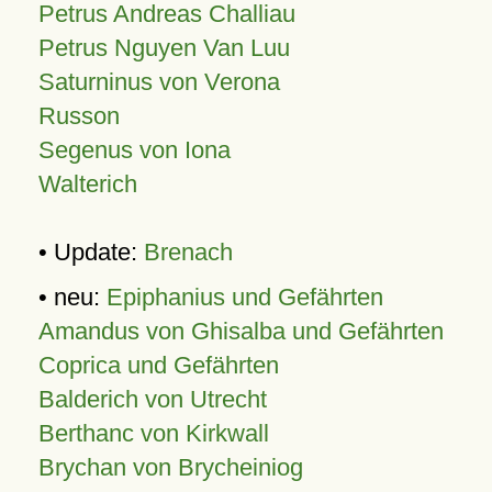
Petrus Andreas Challiau
Petrus Nguyen Van Luu
Saturninus von Verona
Russon
Segenus von Iona
Walterich
• Update:
Brenach
• neu:
Epiphanius und Gefährten
Amandus von Ghisalba und Gefährten
Coprica und Gefährten
Balderich von Utrecht
Berthanc von Kirkwall
Brychan von Brycheiniog