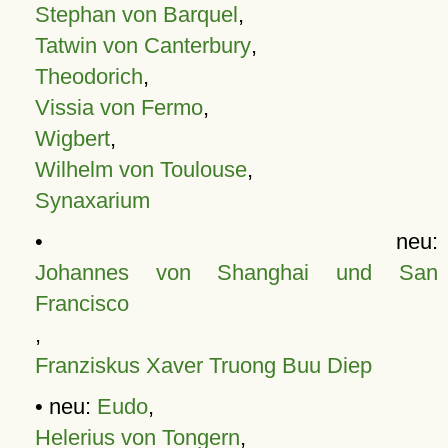
Stephan von Barquel
,
Tatwin von Canterbury
,
Theodorich
,
Vissia von Fermo
,
Wigbert
,
Wilhelm von Toulouse
,
Synaxarium
• neu:
Johannes von Shanghai und San
Francisco
,
Franziskus Xaver Truong Buu Diep
• neu:
Eudo
,
Helerius von Tongern
,