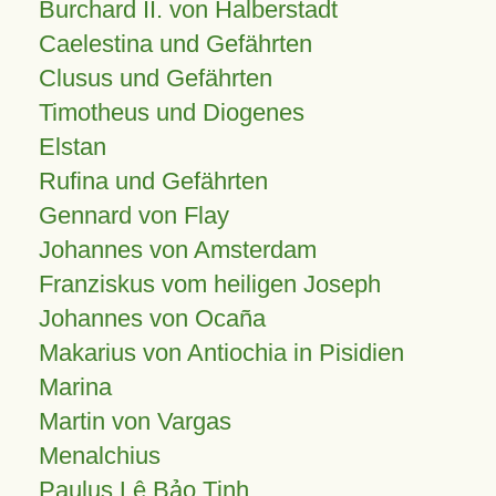
Burchard II. von Halberstadt
Caelestina und Gefährten
Clusus und Gefährten
Timotheus und Diogenes
Elstan
Rufina und Gefährten
Gennard von Flay
Johannes von Amsterdam
Franziskus vom heiligen Joseph
Johannes von Ocaña
Makarius von Antiochia in Pisidien
Marina
Martin von Vargas
Menalchius
Paulus Lê Bảo Tịnh