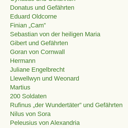
Donatus und Gefährten
Eduard Oldcorne
Finian
Cam
Sebastian von der heiligen Maria
Gibert und Gefährten
Goran von Cornwall
Hermann
Juliane Engelbrecht
Llewellwyn und Weonard
Martius
200 Soldaten
Rufinus „der Wundertäter” und Gefährten
Nilus von Sora
Peleusius von Alexandria