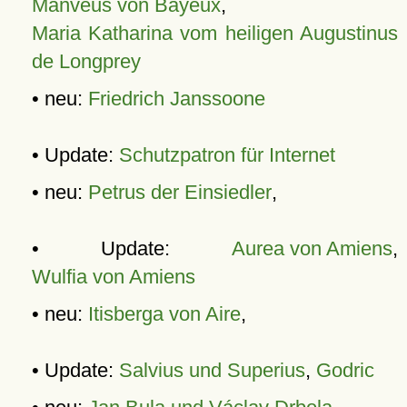
Manveus von Bayeux
,
Maria Katharina vom heiligen Augustinus
de Longprey
• neu:
Friedrich Janssoone
• Update:
Schutzpatron für Internet
• neu:
Petrus der Einsiedler
,
• Update:
Aurea von Amiens
,
Wulfia von Amiens
• neu:
Itisberga von Aire
,
• Update:
Salvius und Superius
,
Godric