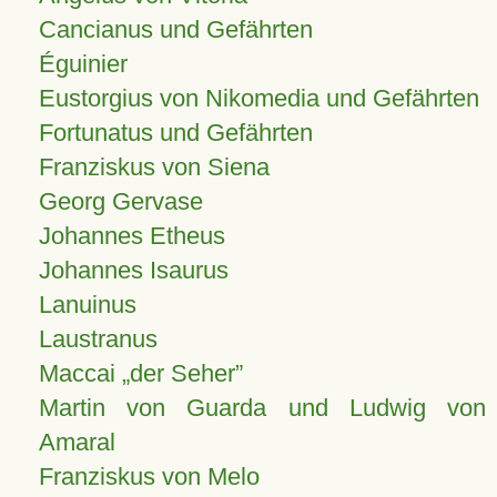
Cancianus und Gefährten
Éguinier
Eustorgius von Nikomedia und Gefährten
Fortunatus und Gefährten
Franziskus von Siena
Georg Gervase
Johannes Etheus
Johannes Isaurus
Lanuinus
Laustranus
Maccai „der Seher”
Martin von Guarda und Ludwig von
Amaral
Franziskus von Melo