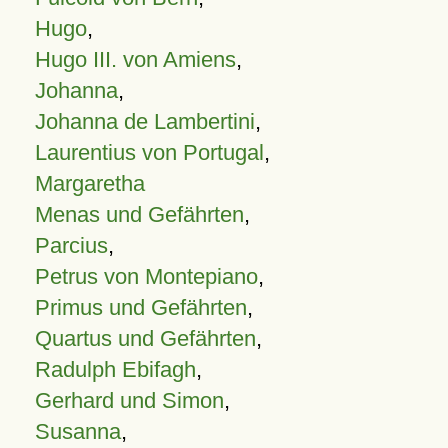
Hugo
,
Hugo III. von Amiens
,
Johanna
,
Johanna de Lambertini
,
Laurentius von Portugal
,
Margaretha
Menas und Gefährten
,
Parcius
,
Petrus von Montepiano
,
Primus und Gefährten
,
Quartus und Gefährten
,
Radulph Ebifagh
,
Gerhard und Simon
,
Susanna
,