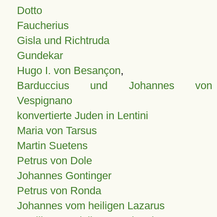
Dotto
Faucherius
Gisla und Richtruda
Gundekar
Hugo I. von Besançon
,
Barduccius und Johannes von
Vespignano
konvertierte Juden in Lentini
Maria von Tarsus
Martin Suetens
Petrus von Dole
Johannes Gontinger
Petrus von Ronda
Johannes vom heiligen Lazarus