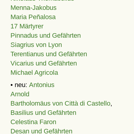
Menna-Jakobus
Maria Peñalosa
17 Märtyrer
Pinnadus und Gefährten
Siagrius von Lyon
Terentianus und Gefährten
Vicarius und Gefährten
Michael Agricola
• neu:
Antonius
Arnold
Bartholomäus von Città di Castello
,
Basilius und Gefährten
Celestina Faron
Desan und Gefährten