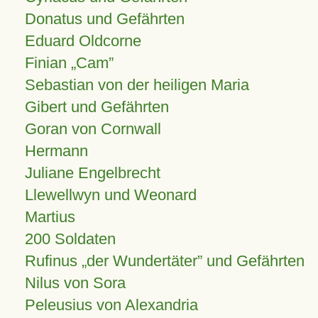
Donatus und Gefährten
Eduard Oldcorne
Finian
Cam
Sebastian von der heiligen Maria
Gibert und Gefährten
Goran von Cornwall
Hermann
Juliane Engelbrecht
Llewellwyn und Weonard
Martius
200 Soldaten
Rufinus „der Wundertäter” und Gefährten
Nilus von Sora
Peleusius von Alexandria