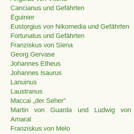
Cancianus und Gefährten
Éguinier
Eustorgius von Nikomedia und Gefährten
Fortunatus und Gefährten
Franziskus von Siena
Georg Gervase
Johannes Etheus
Johannes Isaurus
Lanuinus
Laustranus
Maccai „der Seher”
Martin von Guarda und Ludwig von
Amaral
Franziskus von Melo