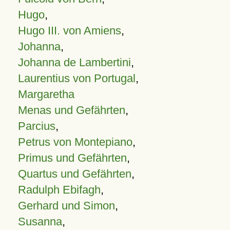
Hugo
,
Hugo III. von Amiens
,
Johanna
,
Johanna de Lambertini
,
Laurentius von Portugal
,
Margaretha
Menas und Gefährten
,
Parcius
,
Petrus von Montepiano
,
Primus und Gefährten
,
Quartus und Gefährten
,
Radulph Ebifagh
,
Gerhard und Simon
,
Susanna
,