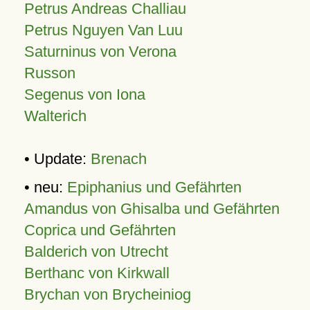
Petrus Andreas Challiau
Petrus Nguyen Van Luu
Saturninus von Verona
Russon
Segenus von Iona
Walterich
• Update:
Brenach
• neu:
Epiphanius und Gefährten
Amandus von Ghisalba und Gefährten
Coprica und Gefährten
Balderich von Utrecht
Berthanc von Kirkwall
Brychan von Brycheiniog