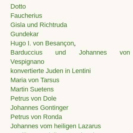
Dotto
Faucherius
Gisla und Richtruda
Gundekar
Hugo I. von Besançon
,
Barduccius und Johannes von
Vespignano
konvertierte Juden in Lentini
Maria von Tarsus
Martin Suetens
Petrus von Dole
Johannes Gontinger
Petrus von Ronda
Johannes vom heiligen Lazarus