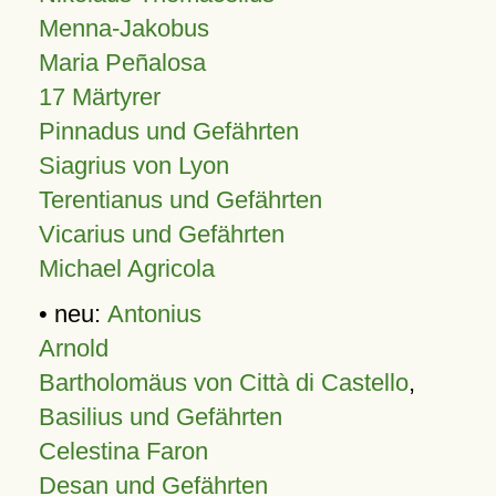
Menna-Jakobus
Maria Peñalosa
17 Märtyrer
Pinnadus und Gefährten
Siagrius von Lyon
Terentianus und Gefährten
Vicarius und Gefährten
Michael Agricola
• neu:
Antonius
Arnold
Bartholomäus von Città di Castello
,
Basilius und Gefährten
Celestina Faron
Desan und Gefährten