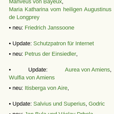
Manveus von Bayeux
,
Maria Katharina vom heiligen Augustinus
de Longprey
• neu:
Friedrich Janssoone
• Update:
Schutzpatron für Internet
• neu:
Petrus der Einsiedler
,
• Update:
Aurea von Amiens
,
Wulfia von Amiens
• neu:
Itisberga von Aire
,
• Update:
Salvius und Superius
,
Godric