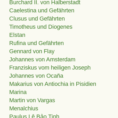
Burchard II. von Halberstadt
Caelestina und Gefährten
Clusus und Gefährten
Timotheus und Diogenes
Elstan
Rufina und Gefährten
Gennard von Flay
Johannes von Amsterdam
Franziskus vom heiligen Joseph
Johannes von Ocaña
Makarius von Antiochia in Pisidien
Marina
Martin von Vargas
Menalchius
Paulus Lê Bảo Tịnh