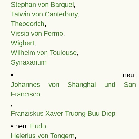
Stephan von Barquel
,
Tatwin von Canterbury
,
Theodorich
,
Vissia von Fermo
,
Wigbert
,
Wilhelm von Toulouse
,
Synaxarium
• neu:
Johannes von Shanghai und San
Francisco
,
Franziskus Xaver Truong Buu Diep
• neu:
Eudo
,
Helerius von Tongern
,