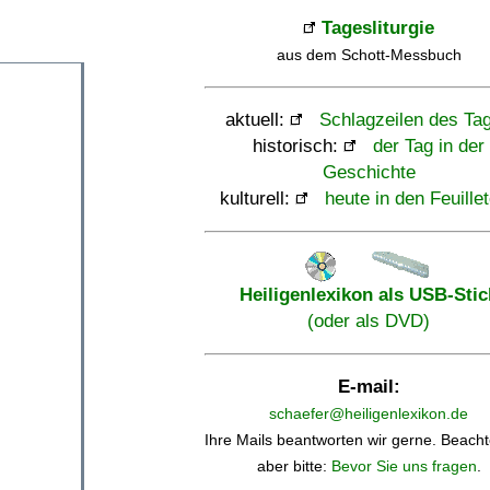
Tagesliturgie
aus dem Schott-Messbuch
aktuell:
Schlagzeilen des Ta
historisch:
der Tag in der
Geschichte
kulturell:
heute in den Feuille
Heiligenlexikon als USB-Stic
(oder als DVD)
E-mail:
schaefer@heiligenlexikon.de
Ihre Mails beantworten wir gerne. Beacht
aber bitte:
Bevor Sie uns fragen
.