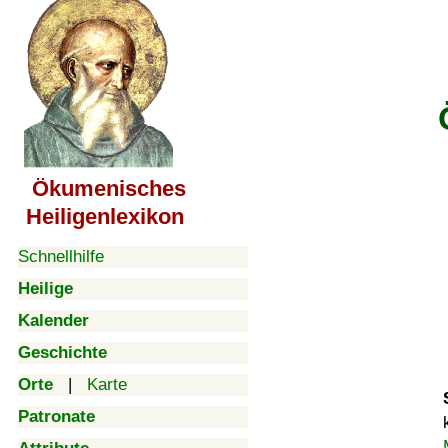
Ökumenisches
Heiligenlexikon
Schnellhilfe
Heilige
Kalender
Geschichte
Orte
|
Karte
Patronate