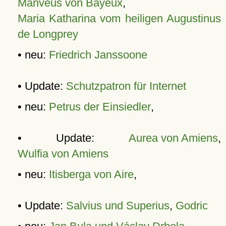
Manveus von Bayeux
,
Maria Katharina vom heiligen Augustinus
de Longprey
• neu:
Friedrich Janssoone
• Update:
Schutzpatron für Internet
• neu:
Petrus der Einsiedler
,
• Update:
Aurea von Amiens
,
Wulfia von Amiens
• neu:
Itisberga von Aire
,
• Update:
Salvius und Superius
,
Godric