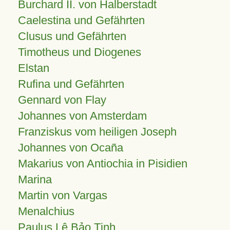
Burchard II. von Halberstadt
Caelestina und Gefährten
Clusus und Gefährten
Timotheus und Diogenes
Elstan
Rufina und Gefährten
Gennard von Flay
Johannes von Amsterdam
Franziskus vom heiligen Joseph
Johannes von Ocaña
Makarius von Antiochia in Pisidien
Marina
Martin von Vargas
Menalchius
Paulus Lê Bảo Tịnh