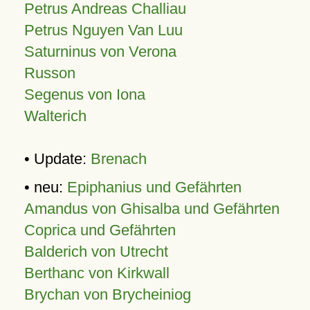
Petrus Andreas Challiau
Petrus Nguyen Van Luu
Saturninus von Verona
Russon
Segenus von Iona
Walterich
• Update:
Brenach
• neu:
Epiphanius und Gefährten
Amandus von Ghisalba und Gefährten
Coprica und Gefährten
Balderich von Utrecht
Berthanc von Kirkwall
Brychan von Brycheiniog