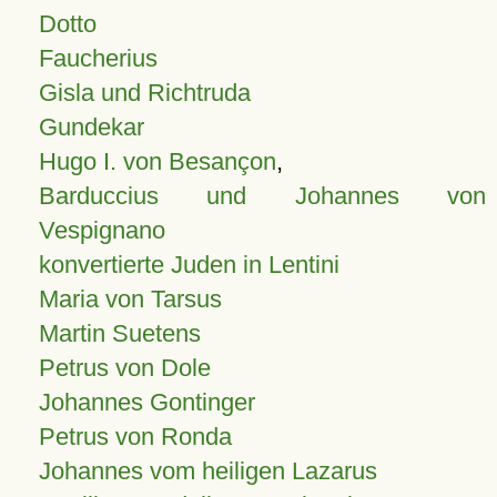
Dotto
Faucherius
Gisla und Richtruda
Gundekar
Hugo I. von Besançon
,
Barduccius und Johannes von
Vespignano
konvertierte Juden in Lentini
Maria von Tarsus
Martin Suetens
Petrus von Dole
Johannes Gontinger
Petrus von Ronda
Johannes vom heiligen Lazarus