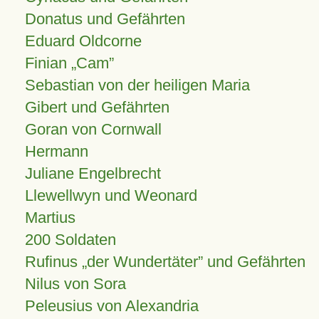
Donatus und Gefährten
Eduard Oldcorne
Finian
Cam
Sebastian von der heiligen Maria
Gibert und Gefährten
Goran von Cornwall
Hermann
Juliane Engelbrecht
Llewellwyn und Weonard
Martius
200 Soldaten
Rufinus „der Wundertäter” und Gefährten
Nilus von Sora
Peleusius von Alexandria