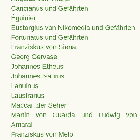
Cancianus und Gefährten
Éguinier
Eustorgius von Nikomedia und Gefährten
Fortunatus und Gefährten
Franziskus von Siena
Georg Gervase
Johannes Etheus
Johannes Isaurus
Lanuinus
Laustranus
Maccai „der Seher”
Martin von Guarda und Ludwig von
Amaral
Franziskus von Melo