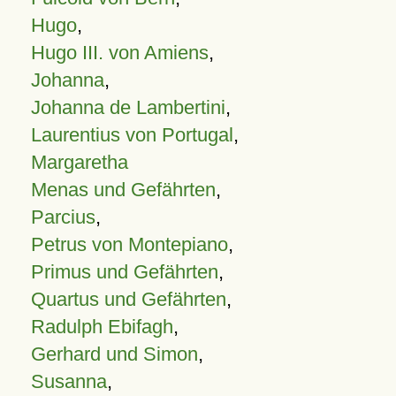
Hugo
,
Hugo III. von Amiens
,
Johanna
,
Johanna de Lambertini
,
Laurentius von Portugal
,
Margaretha
Menas und Gefährten
,
Parcius
,
Petrus von Montepiano
,
Primus und Gefährten
,
Quartus und Gefährten
,
Radulph Ebifagh
,
Gerhard und Simon
,
Susanna
,