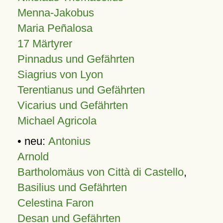
Menna-Jakobus
Maria Peñalosa
17 Märtyrer
Pinnadus und Gefährten
Siagrius von Lyon
Terentianus und Gefährten
Vicarius und Gefährten
Michael Agricola
• neu:
Antonius
Arnold
Bartholomäus von Città di Castello
,
Basilius und Gefährten
Celestina Faron
Desan und Gefährten