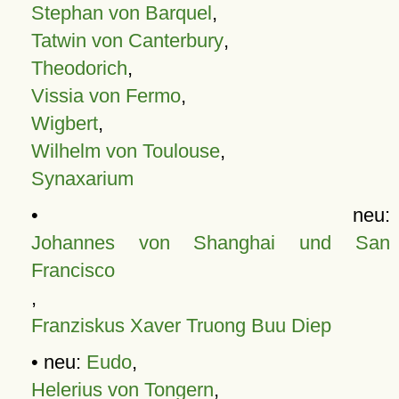
Stephan von Barquel
,
Tatwin von Canterbury
,
Theodorich
,
Vissia von Fermo
,
Wigbert
,
Wilhelm von Toulouse
,
Synaxarium
• neu:
Johannes von Shanghai und San
Francisco
,
Franziskus Xaver Truong Buu Diep
• neu:
Eudo
,
Helerius von Tongern
,