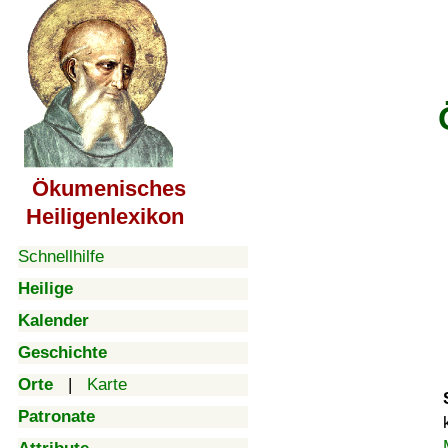
Ökumenisches
Heiligenlexikon
Schnellhilfe
Heilige
Kalender
Geschichte
Orte
|
Karte
Patronate