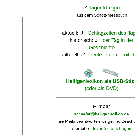
Tagesliturgie
aus dem Schott-Messbuch
aktuell:
Schlagzeilen des Ta
historisch:
der Tag in der
Geschichte
kulturell:
heute in den Feuille
Heiligenlexikon als USB-Stic
(oder als DVD)
E-mail:
schaefer@heiligenlexikon.de
Ihre Mails beantworten wir gerne. Beacht
aber bitte:
Bevor Sie uns fragen
.