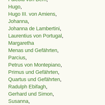
Hugo
,
Hugo III. von Amiens
,
Johanna
,
Johanna de Lambertini
,
Laurentius von Portugal
,
Margaretha
Menas und Gefährten
,
Parcius
,
Petrus von Montepiano
,
Primus und Gefährten
,
Quartus und Gefährten
,
Radulph Ebifagh
,
Gerhard und Simon
,
Susanna
,