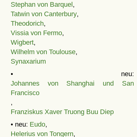
Stephan von Barquel
,
Tatwin von Canterbury
,
Theodorich
,
Vissia von Fermo
,
Wigbert
,
Wilhelm von Toulouse
,
Synaxarium
• neu:
Johannes von Shanghai und San
Francisco
,
Franziskus Xaver Truong Buu Diep
• neu:
Eudo
,
Helerius von Tongern
,