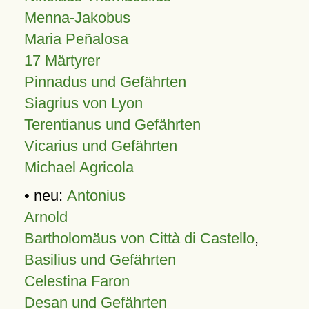
Menna-Jakobus
Maria Peñalosa
17 Märtyrer
Pinnadus und Gefährten
Siagrius von Lyon
Terentianus und Gefährten
Vicarius und Gefährten
Michael Agricola
• neu:
Antonius
Arnold
Bartholomäus von Città di Castello
,
Basilius und Gefährten
Celestina Faron
Desan und Gefährten