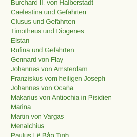
Burchard II. von Halberstadt
Caelestina und Gefährten
Clusus und Gefährten
Timotheus und Diogenes
Elstan
Rufina und Gefährten
Gennard von Flay
Johannes von Amsterdam
Franziskus vom heiligen Joseph
Johannes von Ocaña
Makarius von Antiochia in Pisidien
Marina
Martin von Vargas
Menalchius
Paulus Lê Bảo Tịnh