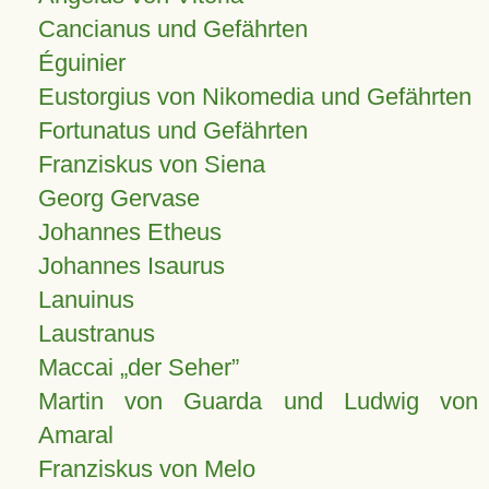
Cancianus und Gefährten
Éguinier
Eustorgius von Nikomedia und Gefährten
Fortunatus und Gefährten
Franziskus von Siena
Georg Gervase
Johannes Etheus
Johannes Isaurus
Lanuinus
Laustranus
Maccai „der Seher”
Martin von Guarda und Ludwig von
Amaral
Franziskus von Melo