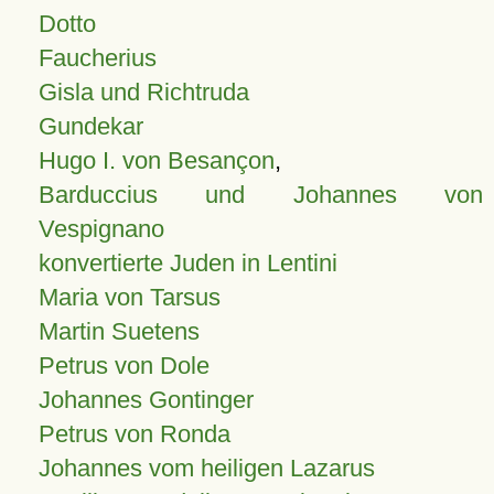
Dotto
Faucherius
Gisla und Richtruda
Gundekar
Hugo I. von Besançon
,
Barduccius und Johannes von
Vespignano
konvertierte Juden in Lentini
Maria von Tarsus
Martin Suetens
Petrus von Dole
Johannes Gontinger
Petrus von Ronda
Johannes vom heiligen Lazarus