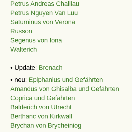
Petrus Andreas Challiau
Petrus Nguyen Van Luu
Saturninus von Verona
Russon
Segenus von Iona
Walterich
• Update:
Brenach
• neu:
Epiphanius und Gefährten
Amandus von Ghisalba und Gefährten
Coprica und Gefährten
Balderich von Utrecht
Berthanc von Kirkwall
Brychan von Brycheiniog