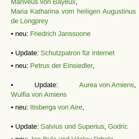
Manveus von Bayeux
,
Maria Katharina vom heiligen Augustinus
de Longprey
• neu:
Friedrich Janssoone
• Update:
Schutzpatron für Internet
• neu:
Petrus der Einsiedler
,
• Update:
Aurea von Amiens
,
Wulfia von Amiens
• neu:
Itisberga von Aire
,
• Update:
Salvius und Superius
,
Godric