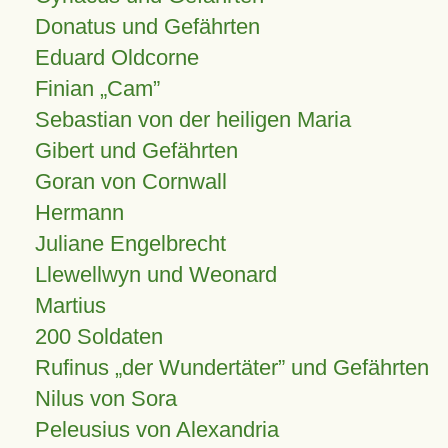
Donatus und Gefährten
Eduard Oldcorne
Finian
Cam
Sebastian von der heiligen Maria
Gibert und Gefährten
Goran von Cornwall
Hermann
Juliane Engelbrecht
Llewellwyn und Weonard
Martius
200 Soldaten
Rufinus „der Wundertäter” und Gefährten
Nilus von Sora
Peleusius von Alexandria