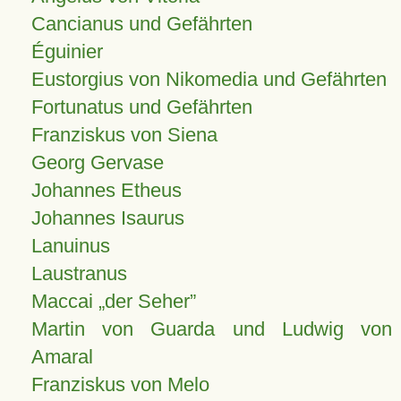
Cancianus und Gefährten
Éguinier
Eustorgius von Nikomedia und Gefährten
Fortunatus und Gefährten
Franziskus von Siena
Georg Gervase
Johannes Etheus
Johannes Isaurus
Lanuinus
Laustranus
Maccai „der Seher”
Martin von Guarda und Ludwig von
Amaral
Franziskus von Melo