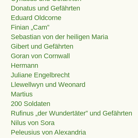
Donatus und Gefährten
Eduard Oldcorne
Finian
Cam
Sebastian von der heiligen Maria
Gibert und Gefährten
Goran von Cornwall
Hermann
Juliane Engelbrecht
Llewellwyn und Weonard
Martius
200 Soldaten
Rufinus „der Wundertäter” und Gefährten
Nilus von Sora
Peleusius von Alexandria