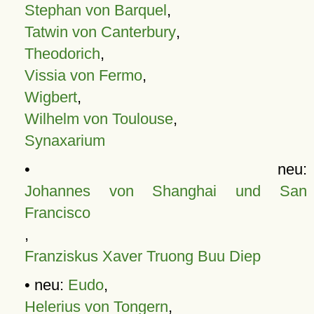
Stephan von Barquel
,
Tatwin von Canterbury
,
Theodorich
,
Vissia von Fermo
,
Wigbert
,
Wilhelm von Toulouse
,
Synaxarium
• neu:
Johannes von Shanghai und San
Francisco
,
Franziskus Xaver Truong Buu Diep
• neu:
Eudo
,
Helerius von Tongern
,