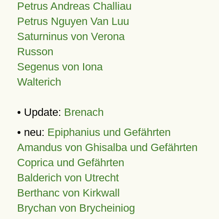
Petrus Andreas Challiau
Petrus Nguyen Van Luu
Saturninus von Verona
Russon
Segenus von Iona
Walterich
• Update:
Brenach
• neu:
Epiphanius und Gefährten
Amandus von Ghisalba und Gefährten
Coprica und Gefährten
Balderich von Utrecht
Berthanc von Kirkwall
Brychan von Brycheiniog