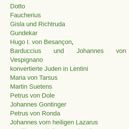
Dotto
Faucherius
Gisla und Richtruda
Gundekar
Hugo I. von Besançon
,
Barduccius und Johannes von
Vespignano
konvertierte Juden in Lentini
Maria von Tarsus
Martin Suetens
Petrus von Dole
Johannes Gontinger
Petrus von Ronda
Johannes vom heiligen Lazarus