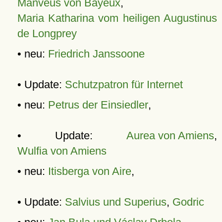
Manveus von Bayeux
,
Maria Katharina vom heiligen Augustinus
de Longprey
• neu:
Friedrich Janssoone
• Update:
Schutzpatron für Internet
• neu:
Petrus der Einsiedler
,
• Update:
Aurea von Amiens
,
Wulfia von Amiens
• neu:
Itisberga von Aire
,
• Update:
Salvius und Superius
,
Godric