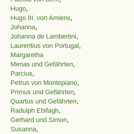
Hugo
,
Hugo III. von Amiens
,
Johanna
,
Johanna de Lambertini
,
Laurentius von Portugal
,
Margaretha
Menas und Gefährten
,
Parcius
,
Petrus von Montepiano
,
Primus und Gefährten
,
Quartus und Gefährten
,
Radulph Ebifagh
,
Gerhard und Simon
,
Susanna
,