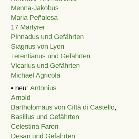
Menna-Jakobus
Maria Peñalosa
17 Märtyrer
Pinnadus und Gefährten
Siagrius von Lyon
Terentianus und Gefährten
Vicarius und Gefährten
Michael Agricola
• neu:
Antonius
Arnold
Bartholomäus von Città di Castello
,
Basilius und Gefährten
Celestina Faron
Desan und Gefährten