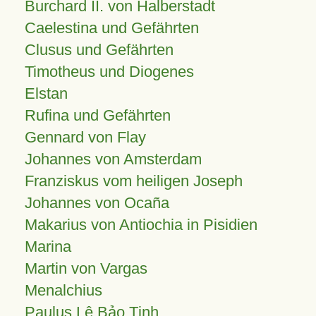
Burchard II. von Halberstadt
Caelestina und Gefährten
Clusus und Gefährten
Timotheus und Diogenes
Elstan
Rufina und Gefährten
Gennard von Flay
Johannes von Amsterdam
Franziskus vom heiligen Joseph
Johannes von Ocaña
Makarius von Antiochia in Pisidien
Marina
Martin von Vargas
Menalchius
Paulus Lê Bảo Tịnh