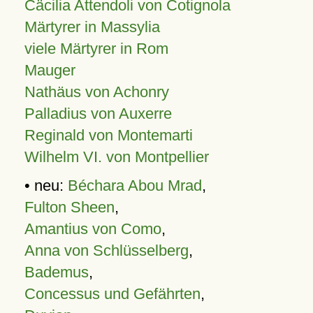
Cäcilia Attendoli von Cotignola
Märtyrer in Massylia
viele Märtyrer in Rom
Mauger
Nathäus von Achonry
Palladius von Auxerre
Reginald von Montemarti
Wilhelm VI. von Montpellier
• neu:
Béchara Abou Mrad
,
Fulton Sheen
,
Amantius von Como
,
Anna von Schlüsselberg
,
Bademus
,
Concessus und Gefährten
,