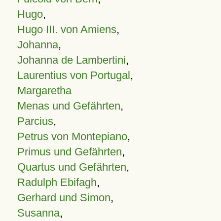
Hugo
,
Hugo III. von Amiens
,
Johanna
,
Johanna de Lambertini
,
Laurentius von Portugal
,
Margaretha
Menas und Gefährten
,
Parcius
,
Petrus von Montepiano
,
Primus und Gefährten
,
Quartus und Gefährten
,
Radulph Ebifagh
,
Gerhard und Simon
,
Susanna
,