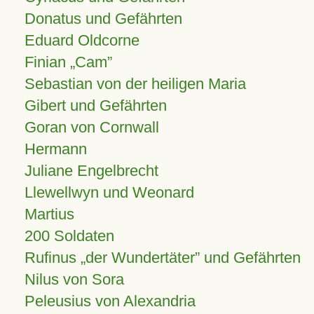
Donatus und Gefährten
Eduard Oldcorne
Finian
Cam
Sebastian von der heiligen Maria
Gibert und Gefährten
Goran von Cornwall
Hermann
Juliane Engelbrecht
Llewellwyn und Weonard
Martius
200 Soldaten
Rufinus „der Wundertäter” und Gefährten
Nilus von Sora
Peleusius von Alexandria