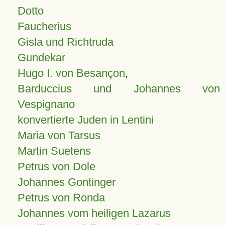
Dotto
Faucherius
Gisla und Richtruda
Gundekar
Hugo I. von Besançon
,
Barduccius und Johannes von
Vespignano
konvertierte Juden in Lentini
Maria von Tarsus
Martin Suetens
Petrus von Dole
Johannes Gontinger
Petrus von Ronda
Johannes vom heiligen Lazarus