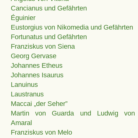
Cancianus und Gefährten
Éguinier
Eustorgius von Nikomedia und Gefährten
Fortunatus und Gefährten
Franziskus von Siena
Georg Gervase
Johannes Etheus
Johannes Isaurus
Lanuinus
Laustranus
Maccai „der Seher”
Martin von Guarda und Ludwig von
Amaral
Franziskus von Melo