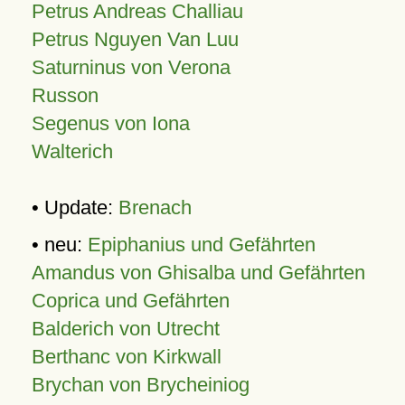
Petrus Andreas Challiau
Petrus Nguyen Van Luu
Saturninus von Verona
Russon
Segenus von Iona
Walterich
• Update:
Brenach
• neu:
Epiphanius und Gefährten
Amandus von Ghisalba und Gefährten
Coprica und Gefährten
Balderich von Utrecht
Berthanc von Kirkwall
Brychan von Brycheiniog