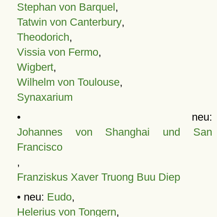
Stephan von Barquel
,
Tatwin von Canterbury
,
Theodorich
,
Vissia von Fermo
,
Wigbert
,
Wilhelm von Toulouse
,
Synaxarium
• neu:
Johannes von Shanghai und San
Francisco
,
Franziskus Xaver Truong Buu Diep
• neu:
Eudo
,
Helerius von Tongern
,