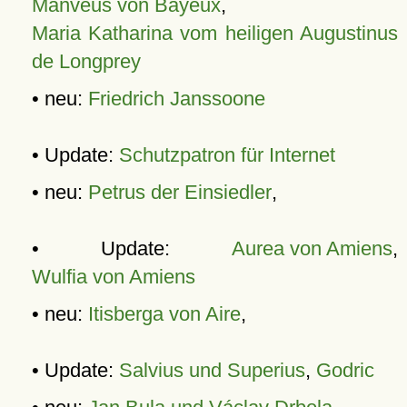
Manveus von Bayeux
,
Maria Katharina vom heiligen Augustinus
de Longprey
• neu:
Friedrich Janssoone
• Update:
Schutzpatron für Internet
• neu:
Petrus der Einsiedler
,
• Update:
Aurea von Amiens
,
Wulfia von Amiens
• neu:
Itisberga von Aire
,
• Update:
Salvius und Superius
,
Godric