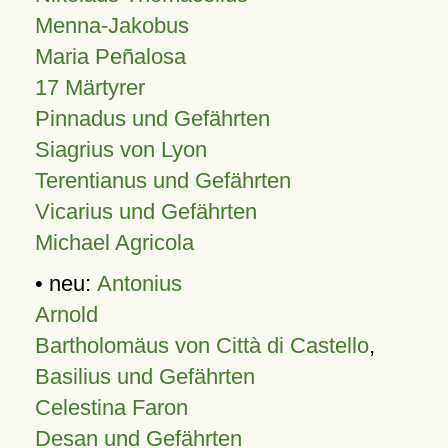
Menna-Jakobus
Maria Peñalosa
17 Märtyrer
Pinnadus und Gefährten
Siagrius von Lyon
Terentianus und Gefährten
Vicarius und Gefährten
Michael Agricola
• neu:
Antonius
Arnold
Bartholomäus von Città di Castello
,
Basilius und Gefährten
Celestina Faron
Desan und Gefährten