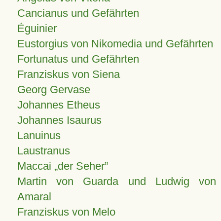
Cancianus und Gefährten
Éguinier
Eustorgius von Nikomedia und Gefährten
Fortunatus und Gefährten
Franziskus von Siena
Georg Gervase
Johannes Etheus
Johannes Isaurus
Lanuinus
Laustranus
Maccai „der Seher”
Martin von Guarda und Ludwig von
Amaral
Franziskus von Melo