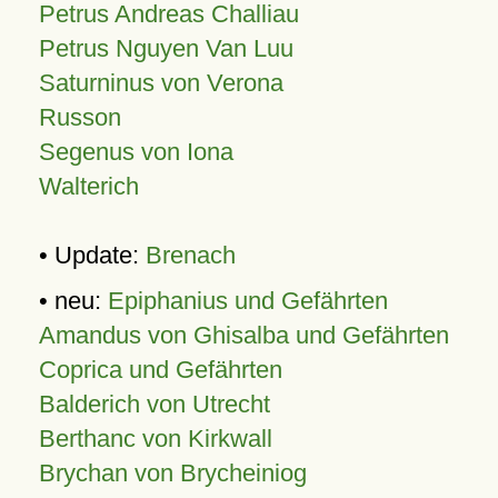
Petrus Andreas Challiau
Petrus Nguyen Van Luu
Saturninus von Verona
Russon
Segenus von Iona
Walterich
• Update:
Brenach
• neu:
Epiphanius und Gefährten
Amandus von Ghisalba und Gefährten
Coprica und Gefährten
Balderich von Utrecht
Berthanc von Kirkwall
Brychan von Brycheiniog