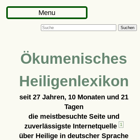
Menu
Suchen
Ökumenisches
Heiligenlexikon
seit
27 Jahren, 10 Monaten und 21
Tagen
die meistbesuchte Seite und
zuverlässigste Internetquelle
1
über Heilige in deutscher Sprache