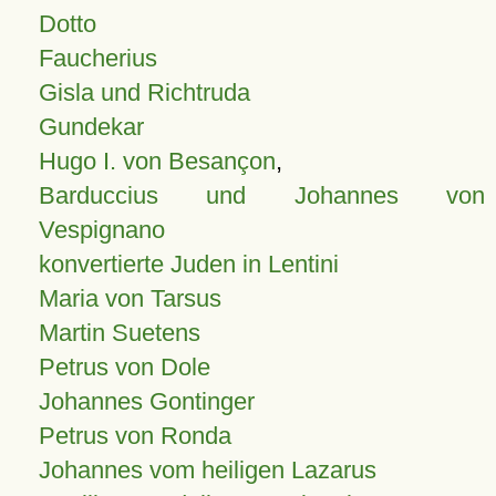
Dotto
Faucherius
Gisla und Richtruda
Gundekar
Hugo I. von Besançon
,
Barduccius und Johannes von
Vespignano
konvertierte Juden in Lentini
Maria von Tarsus
Martin Suetens
Petrus von Dole
Johannes Gontinger
Petrus von Ronda
Johannes vom heiligen Lazarus