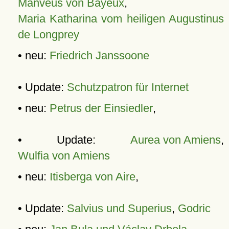
Manveus von Bayeux
,
Maria Katharina vom heiligen Augustinus
de Longprey
• neu:
Friedrich Janssoone
• Update:
Schutzpatron für Internet
• neu:
Petrus der Einsiedler
,
• Update:
Aurea von Amiens
,
Wulfia von Amiens
• neu:
Itisberga von Aire
,
• Update:
Salvius und Superius
,
Godric