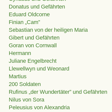
Donatus und Gefährten
Eduard Oldcorne
Finian
Cam
Sebastian von der heiligen Maria
Gibert und Gefährten
Goran von Cornwall
Hermann
Juliane Engelbrecht
Llewellwyn und Weonard
Martius
200 Soldaten
Rufinus „der Wundertäter” und Gefährten
Nilus von Sora
Peleusius von Alexandria