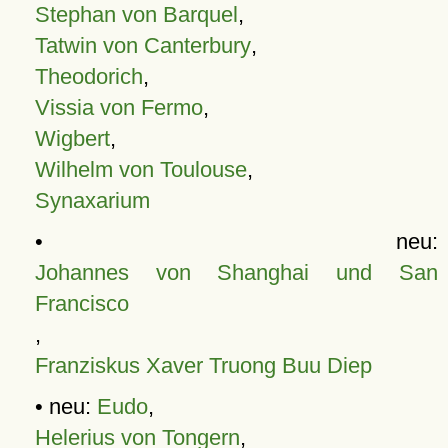
Stephan von Barquel
,
Tatwin von Canterbury
,
Theodorich
,
Vissia von Fermo
,
Wigbert
,
Wilhelm von Toulouse
,
Synaxarium
• neu:
Johannes von Shanghai und San
Francisco
,
Franziskus Xaver Truong Buu Diep
• neu:
Eudo
,
Helerius von Tongern
,