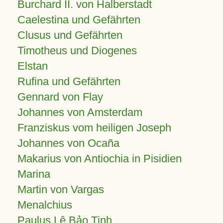
Burchard II. von Halberstadt
Caelestina und Gefährten
Clusus und Gefährten
Timotheus und Diogenes
Elstan
Rufina und Gefährten
Gennard von Flay
Johannes von Amsterdam
Franziskus vom heiligen Joseph
Johannes von Ocaña
Makarius von Antiochia in Pisidien
Marina
Martin von Vargas
Menalchius
Paulus Lê Bảo Tịnh