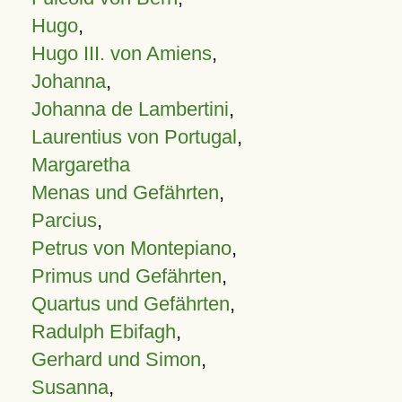
Hugo
,
Hugo III. von Amiens
,
Johanna
,
Johanna de Lambertini
,
Laurentius von Portugal
,
Margaretha
Menas und Gefährten
,
Parcius
,
Petrus von Montepiano
,
Primus und Gefährten
,
Quartus und Gefährten
,
Radulph Ebifagh
,
Gerhard und Simon
,
Susanna
,