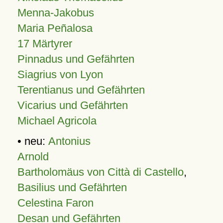
Menna-Jakobus
Maria Peñalosa
17 Märtyrer
Pinnadus und Gefährten
Siagrius von Lyon
Terentianus und Gefährten
Vicarius und Gefährten
Michael Agricola
• neu:
Antonius
Arnold
Bartholomäus von Città di Castello
,
Basilius und Gefährten
Celestina Faron
Desan und Gefährten