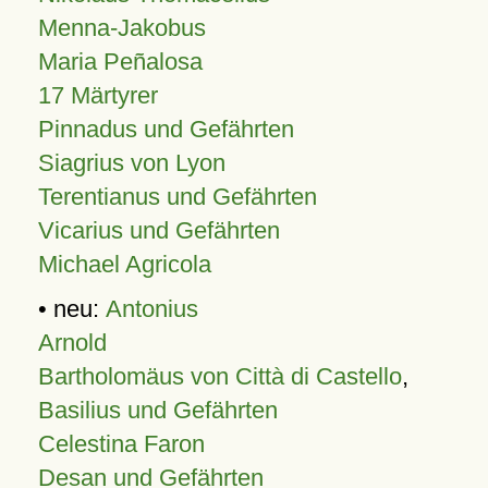
Menna-Jakobus
Maria Peñalosa
17 Märtyrer
Pinnadus und Gefährten
Siagrius von Lyon
Terentianus und Gefährten
Vicarius und Gefährten
Michael Agricola
• neu:
Antonius
Arnold
Bartholomäus von Città di Castello
,
Basilius und Gefährten
Celestina Faron
Desan und Gefährten