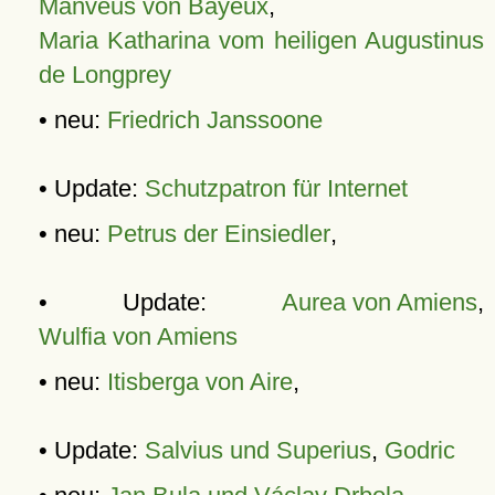
Manveus von Bayeux
,
Maria Katharina vom heiligen Augustinus
de Longprey
• neu:
Friedrich Janssoone
• Update:
Schutzpatron für Internet
• neu:
Petrus der Einsiedler
,
• Update:
Aurea von Amiens
,
Wulfia von Amiens
• neu:
Itisberga von Aire
,
• Update:
Salvius und Superius
,
Godric