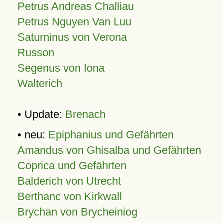
Petrus Andreas Challiau
Petrus Nguyen Van Luu
Saturninus von Verona
Russon
Segenus von Iona
Walterich
• Update:
Brenach
• neu:
Epiphanius und Gefährten
Amandus von Ghisalba und Gefährten
Coprica und Gefährten
Balderich von Utrecht
Berthanc von Kirkwall
Brychan von Brycheiniog