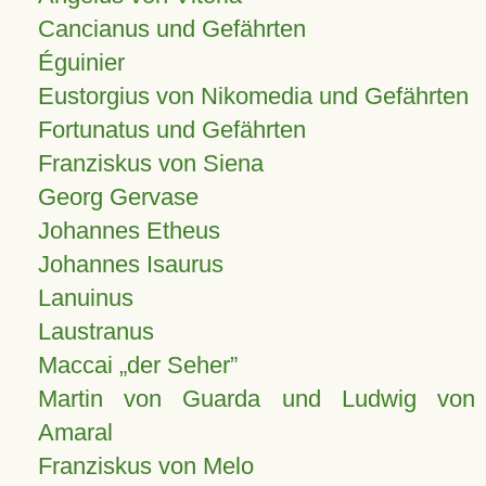
Cancianus und Gefährten
Éguinier
Eustorgius von Nikomedia und Gefährten
Fortunatus und Gefährten
Franziskus von Siena
Georg Gervase
Johannes Etheus
Johannes Isaurus
Lanuinus
Laustranus
Maccai „der Seher”
Martin von Guarda und Ludwig von
Amaral
Franziskus von Melo