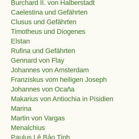
Burchard II. von Halberstadt
Caelestina und Gefährten
Clusus und Gefährten
Timotheus und Diogenes
Elstan
Rufina und Gefährten
Gennard von Flay
Johannes von Amsterdam
Franziskus vom heiligen Joseph
Johannes von Ocaña
Makarius von Antiochia in Pisidien
Marina
Martin von Vargas
Menalchius
Paulus Lê Bảo Tịnh