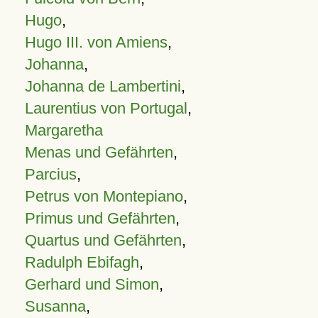
Hugo
,
Hugo III. von Amiens
,
Johanna
,
Johanna de Lambertini
,
Laurentius von Portugal
,
Margaretha
Menas und Gefährten
,
Parcius
,
Petrus von Montepiano
,
Primus und Gefährten
,
Quartus und Gefährten
,
Radulph Ebifagh
,
Gerhard und Simon
,
Susanna
,