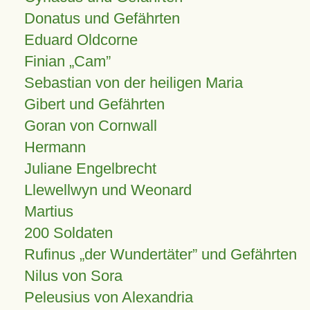
Donatus und Gefährten
Eduard Oldcorne
Finian
Cam
Sebastian von der heiligen Maria
Gibert und Gefährten
Goran von Cornwall
Hermann
Juliane Engelbrecht
Llewellwyn und Weonard
Martius
200 Soldaten
Rufinus „der Wundertäter” und Gefährten
Nilus von Sora
Peleusius von Alexandria