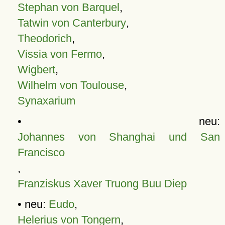
Stephan von Barquel
,
Tatwin von Canterbury
,
Theodorich
,
Vissia von Fermo
,
Wigbert
,
Wilhelm von Toulouse
,
Synaxarium
• neu:
Johannes von Shanghai und San
Francisco
,
Franziskus Xaver Truong Buu Diep
• neu:
Eudo
,
Helerius von Tongern
,