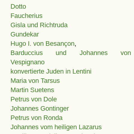
Dotto
Faucherius
Gisla und Richtruda
Gundekar
Hugo I. von Besançon
,
Barduccius und Johannes von
Vespignano
konvertierte Juden in Lentini
Maria von Tarsus
Martin Suetens
Petrus von Dole
Johannes Gontinger
Petrus von Ronda
Johannes vom heiligen Lazarus