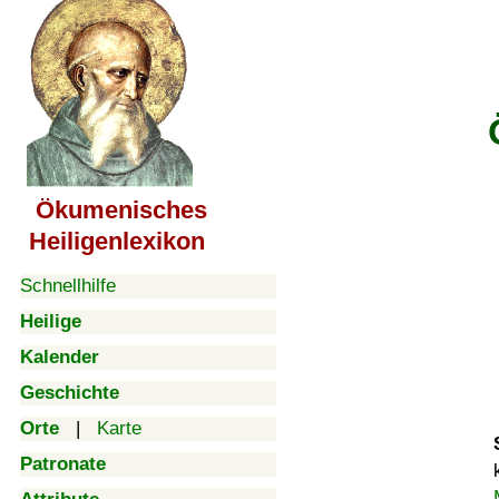
Ökumenisches
Heiligenlexikon
Schnellhilfe
Heilige
Kalender
Geschichte
Orte
|
Karte
Patronate