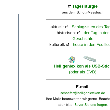
Tagesliturgie
aus dem Schott-Messbuch
aktuell:
Schlagzeilen des Ta
historisch:
der Tag in der
Geschichte
kulturell:
heute in den Feuille
Heiligenlexikon als USB-Stic
(oder als DVD)
E-mail:
schaefer@heiligenlexikon.de
Ihre Mails beantworten wir gerne. Beacht
aber bitte:
Bevor Sie uns fragen
.