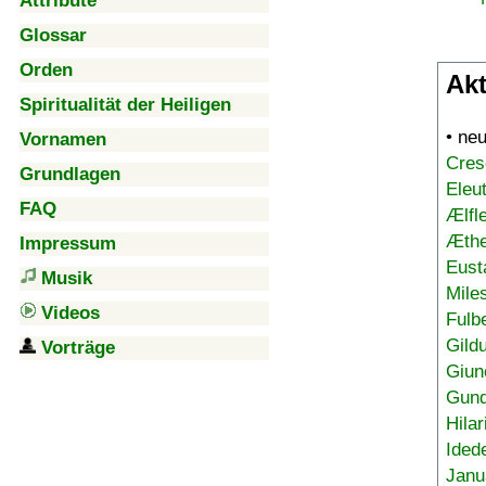
Attribute
Glossar
Orden
Akt
Spiritualität der Heiligen
• ne
Vornamen
Cres
Grundlagen
Eleu
FAQ
Ælfl
Æthe
Impressum
Eust
Musik
Mile
Videos
Fulb
Gild
Vorträge
Giun
Gund
Hilar
Ided
Janu