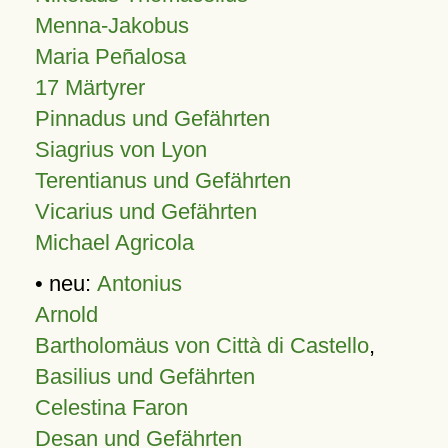
Menna-Jakobus
Maria Peñalosa
17 Märtyrer
Pinnadus und Gefährten
Siagrius von Lyon
Terentianus und Gefährten
Vicarius und Gefährten
Michael Agricola
• neu:
Antonius
Arnold
Bartholomäus von Città di Castello
,
Basilius und Gefährten
Celestina Faron
Desan und Gefährten