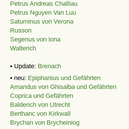
Petrus Andreas Challiau
Petrus Nguyen Van Luu
Saturninus von Verona
Russon
Segenus von Iona
Walterich
• Update:
Brenach
• neu:
Epiphanius und Gefährten
Amandus von Ghisalba und Gefährten
Coprica und Gefährten
Balderich von Utrecht
Berthanc von Kirkwall
Brychan von Brycheiniog