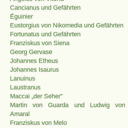
Cancianus und Gefährten
Éguinier
Eustorgius von Nikomedia und Gefährten
Fortunatus und Gefährten
Franziskus von Siena
Georg Gervase
Johannes Etheus
Johannes Isaurus
Lanuinus
Laustranus
Maccai „der Seher”
Martin von Guarda und Ludwig von
Amaral
Franziskus von Melo