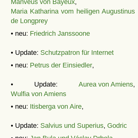
Manveus von Bayeux
,
Maria Katharina vom heiligen Augustinus
de Longprey
• neu:
Friedrich Janssoone
• Update:
Schutzpatron für Internet
• neu:
Petrus der Einsiedler
,
• Update:
Aurea von Amiens
,
Wulfia von Amiens
• neu:
Itisberga von Aire
,
• Update:
Salvius und Superius
,
Godric