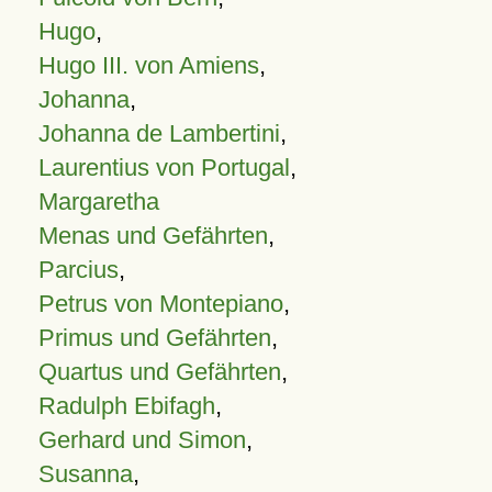
Hugo
,
Hugo III. von Amiens
,
Johanna
,
Johanna de Lambertini
,
Laurentius von Portugal
,
Margaretha
Menas und Gefährten
,
Parcius
,
Petrus von Montepiano
,
Primus und Gefährten
,
Quartus und Gefährten
,
Radulph Ebifagh
,
Gerhard und Simon
,
Susanna
,