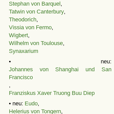
Stephan von Barquel
,
Tatwin von Canterbury
,
Theodorich
,
Vissia von Fermo
,
Wigbert
,
Wilhelm von Toulouse
,
Synaxarium
• neu:
Johannes von Shanghai und San
Francisco
,
Franziskus Xaver Truong Buu Diep
• neu:
Eudo
,
Helerius von Tongern
,