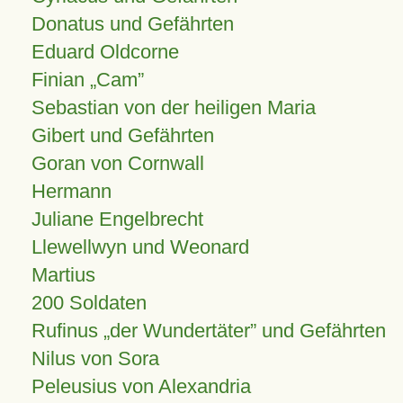
Donatus und Gefährten
Eduard Oldcorne
Finian
Cam
Sebastian von der heiligen Maria
Gibert und Gefährten
Goran von Cornwall
Hermann
Juliane Engelbrecht
Llewellwyn und Weonard
Martius
200 Soldaten
Rufinus „der Wundertäter” und Gefährten
Nilus von Sora
Peleusius von Alexandria