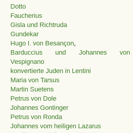
Dotto
Faucherius
Gisla und Richtruda
Gundekar
Hugo I. von Besançon
,
Barduccius und Johannes von
Vespignano
konvertierte Juden in Lentini
Maria von Tarsus
Martin Suetens
Petrus von Dole
Johannes Gontinger
Petrus von Ronda
Johannes vom heiligen Lazarus