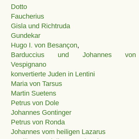
Dotto
Faucherius
Gisla und Richtruda
Gundekar
Hugo I. von Besançon
,
Barduccius und Johannes von
Vespignano
konvertierte Juden in Lentini
Maria von Tarsus
Martin Suetens
Petrus von Dole
Johannes Gontinger
Petrus von Ronda
Johannes vom heiligen Lazarus