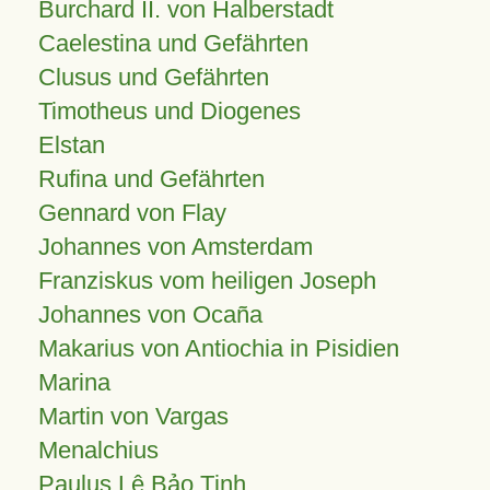
Burchard II. von Halberstadt
Caelestina und Gefährten
Clusus und Gefährten
Timotheus und Diogenes
Elstan
Rufina und Gefährten
Gennard von Flay
Johannes von Amsterdam
Franziskus vom heiligen Joseph
Johannes von Ocaña
Makarius von Antiochia in Pisidien
Marina
Martin von Vargas
Menalchius
Paulus Lê Bảo Tịnh