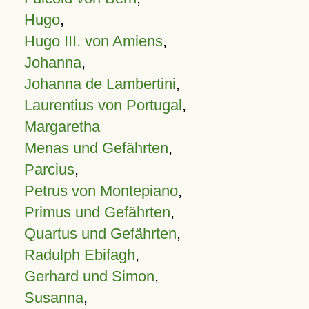
Hugo
,
Hugo III. von Amiens
,
Johanna
,
Johanna de Lambertini
,
Laurentius von Portugal
,
Margaretha
Menas und Gefährten
,
Parcius
,
Petrus von Montepiano
,
Primus und Gefährten
,
Quartus und Gefährten
,
Radulph Ebifagh
,
Gerhard und Simon
,
Susanna
,