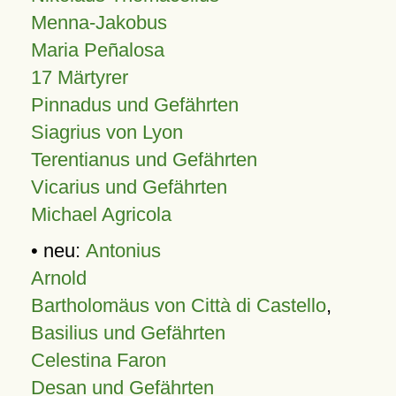
Menna-Jakobus
Maria Peñalosa
17 Märtyrer
Pinnadus und Gefährten
Siagrius von Lyon
Terentianus und Gefährten
Vicarius und Gefährten
Michael Agricola
• neu:
Antonius
Arnold
Bartholomäus von Città di Castello
,
Basilius und Gefährten
Celestina Faron
Desan und Gefährten