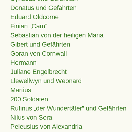
Donatus und Gefährten
Eduard Oldcorne
Finian
Cam
Sebastian von der heiligen Maria
Gibert und Gefährten
Goran von Cornwall
Hermann
Juliane Engelbrecht
Llewellwyn und Weonard
Martius
200 Soldaten
Rufinus „der Wundertäter” und Gefährten
Nilus von Sora
Peleusius von Alexandria