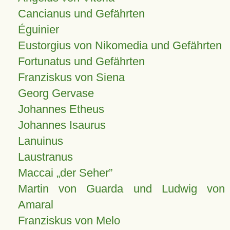
Cancianus und Gefährten
Éguinier
Eustorgius von Nikomedia und Gefährten
Fortunatus und Gefährten
Franziskus von Siena
Georg Gervase
Johannes Etheus
Johannes Isaurus
Lanuinus
Laustranus
Maccai „der Seher”
Martin von Guarda und Ludwig von
Amaral
Franziskus von Melo