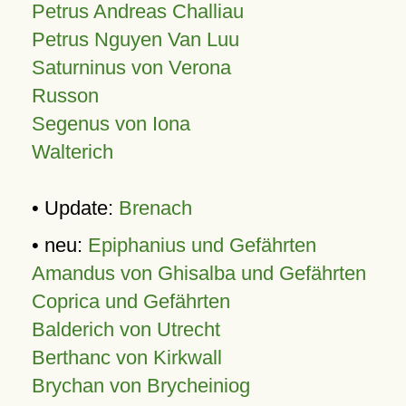
Petrus Andreas Challiau
Petrus Nguyen Van Luu
Saturninus von Verona
Russon
Segenus von Iona
Walterich
• Update:
Brenach
• neu:
Epiphanius und Gefährten
Amandus von Ghisalba und Gefährten
Coprica und Gefährten
Balderich von Utrecht
Berthanc von Kirkwall
Brychan von Brycheiniog