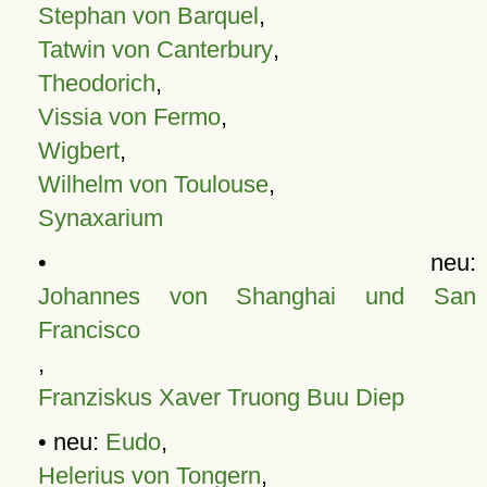
Stephan von Barquel
,
Tatwin von Canterbury
,
Theodorich
,
Vissia von Fermo
,
Wigbert
,
Wilhelm von Toulouse
,
Synaxarium
• neu:
Johannes von Shanghai und San
Francisco
,
Franziskus Xaver Truong Buu Diep
• neu:
Eudo
,
Helerius von Tongern
,