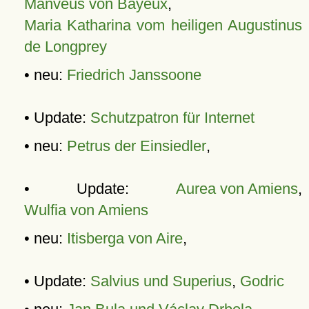
Manveus von Bayeux
,
Maria Katharina vom heiligen Augustinus
de Longprey
• neu:
Friedrich Janssoone
• Update:
Schutzpatron für Internet
• neu:
Petrus der Einsiedler
,
• Update:
Aurea von Amiens
,
Wulfia von Amiens
• neu:
Itisberga von Aire
,
• Update:
Salvius und Superius
,
Godric