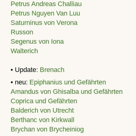
Petrus Andreas Challiau
Petrus Nguyen Van Luu
Saturninus von Verona
Russon
Segenus von Iona
Walterich
• Update:
Brenach
• neu:
Epiphanius und Gefährten
Amandus von Ghisalba und Gefährten
Coprica und Gefährten
Balderich von Utrecht
Berthanc von Kirkwall
Brychan von Brycheiniog