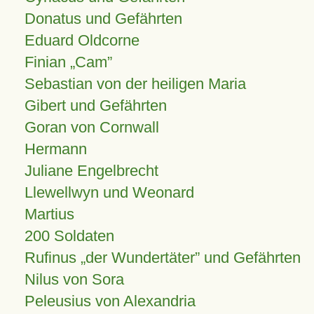
Donatus und Gefährten
Eduard Oldcorne
Finian
Cam
Sebastian von der heiligen Maria
Gibert und Gefährten
Goran von Cornwall
Hermann
Juliane Engelbrecht
Llewellwyn und Weonard
Martius
200 Soldaten
Rufinus „der Wundertäter” und Gefährten
Nilus von Sora
Peleusius von Alexandria