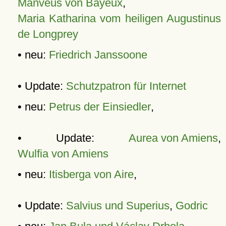
Manveus von Bayeux
,
Maria Katharina vom heiligen Augustinus
de Longprey
• neu:
Friedrich Janssoone
• Update:
Schutzpatron für Internet
• neu:
Petrus der Einsiedler
,
• Update:
Aurea von Amiens
,
Wulfia von Amiens
• neu:
Itisberga von Aire
,
• Update:
Salvius und Superius
,
Godric