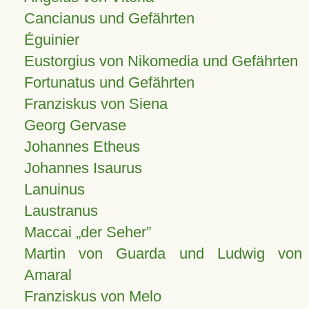
Cancianus und Gefährten
Éguinier
Eustorgius von Nikomedia und Gefährten
Fortunatus und Gefährten
Franziskus von Siena
Georg Gervase
Johannes Etheus
Johannes Isaurus
Lanuinus
Laustranus
Maccai „der Seher”
Martin von Guarda und Ludwig von
Amaral
Franziskus von Melo