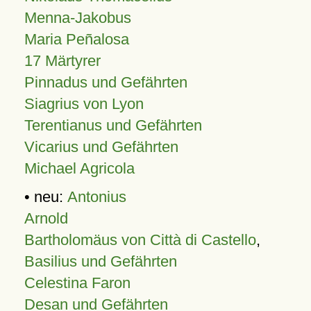
Menna-Jakobus
Maria Peñalosa
17 Märtyrer
Pinnadus und Gefährten
Siagrius von Lyon
Terentianus und Gefährten
Vicarius und Gefährten
Michael Agricola
• neu:
Antonius
Arnold
Bartholomäus von Città di Castello
,
Basilius und Gefährten
Celestina Faron
Desan und Gefährten