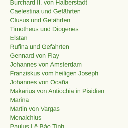
Burchard II. von Halberstadt
Caelestina und Gefährten
Clusus und Gefährten
Timotheus und Diogenes
Elstan
Rufina und Gefährten
Gennard von Flay
Johannes von Amsterdam
Franziskus vom heiligen Joseph
Johannes von Ocaña
Makarius von Antiochia in Pisidien
Marina
Martin von Vargas
Menalchius
Paulus Lê Bảo Tịnh