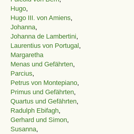
Hugo
,
Hugo III. von Amiens
,
Johanna
,
Johanna de Lambertini
,
Laurentius von Portugal
,
Margaretha
Menas und Gefährten
,
Parcius
,
Petrus von Montepiano
,
Primus und Gefährten
,
Quartus und Gefährten
,
Radulph Ebifagh
,
Gerhard und Simon
,
Susanna
,