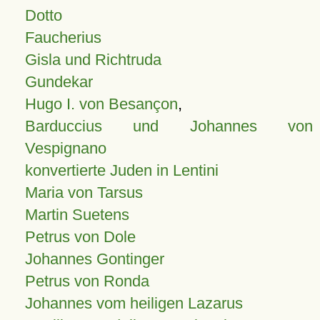
Dotto
Faucherius
Gisla und Richtruda
Gundekar
Hugo I. von Besançon
,
Barduccius und Johannes von
Vespignano
konvertierte Juden in Lentini
Maria von Tarsus
Martin Suetens
Petrus von Dole
Johannes Gontinger
Petrus von Ronda
Johannes vom heiligen Lazarus