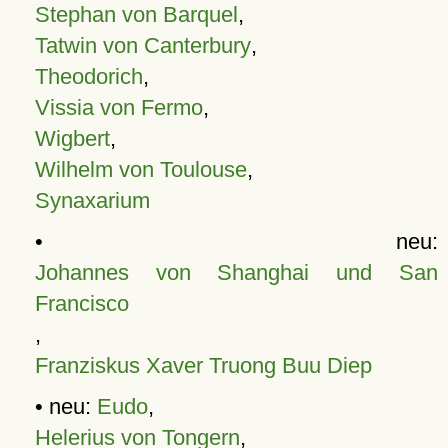
Stephan von Barquel
,
Tatwin von Canterbury
,
Theodorich
,
Vissia von Fermo
,
Wigbert
,
Wilhelm von Toulouse
,
Synaxarium
• neu:
Johannes von Shanghai und San
Francisco
,
Franziskus Xaver Truong Buu Diep
• neu:
Eudo
,
Helerius von Tongern
,