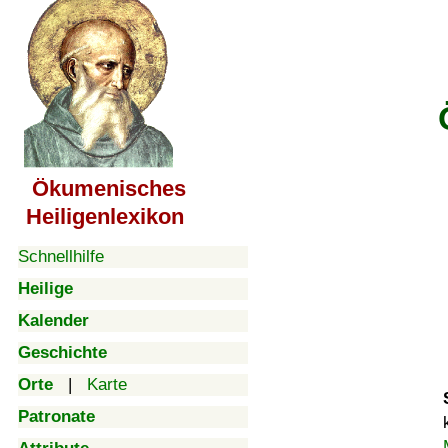
Ökumenisches
Heiligenlexikon
Schnellhilfe
Heilige
Kalender
Geschichte
Orte
|
Karte
Patronate