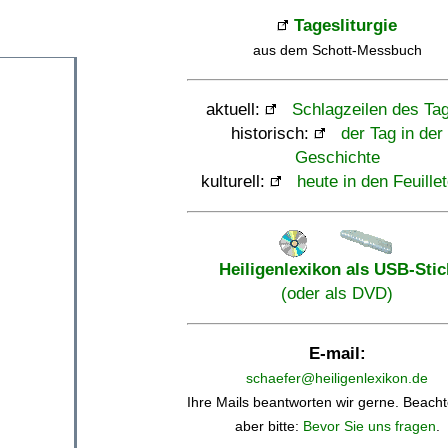
Tagesliturgie
aus dem Schott-Messbuch
aktuell:
Schlagzeilen des Ta
historisch:
der Tag in der
Geschichte
kulturell:
heute in den Feuille
Heiligenlexikon als USB-Stic
(oder als DVD)
E-mail:
schaefer@heiligenlexikon.de
Ihre Mails beantworten wir gerne. Beacht
aber bitte:
Bevor Sie uns fragen
.