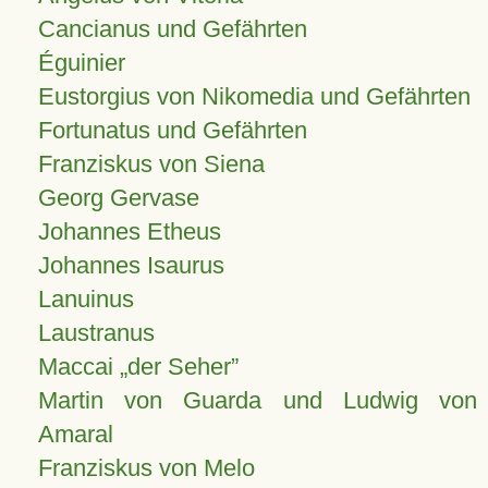
Cancianus und Gefährten
Éguinier
Eustorgius von Nikomedia und Gefährten
Fortunatus und Gefährten
Franziskus von Siena
Georg Gervase
Johannes Etheus
Johannes Isaurus
Lanuinus
Laustranus
Maccai „der Seher”
Martin von Guarda und Ludwig von
Amaral
Franziskus von Melo