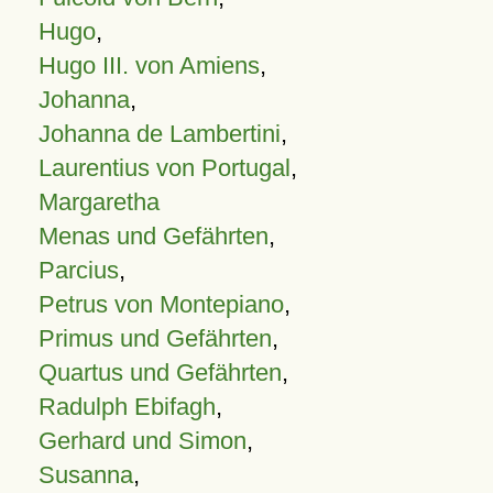
Hugo
,
Hugo III. von Amiens
,
Johanna
,
Johanna de Lambertini
,
Laurentius von Portugal
,
Margaretha
Menas und Gefährten
,
Parcius
,
Petrus von Montepiano
,
Primus und Gefährten
,
Quartus und Gefährten
,
Radulph Ebifagh
,
Gerhard und Simon
,
Susanna
,