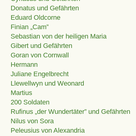
Donatus und Gefährten
Eduard Oldcorne
Finian
Cam
Sebastian von der heiligen Maria
Gibert und Gefährten
Goran von Cornwall
Hermann
Juliane Engelbrecht
Llewellwyn und Weonard
Martius
200 Soldaten
Rufinus „der Wundertäter” und Gefährten
Nilus von Sora
Peleusius von Alexandria