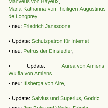
Manveus von Bayeux
,
Maria Katharina vom heiligen Augustinus
de Longprey
• neu:
Friedrich Janssoone
• Update:
Schutzpatron für Internet
• neu:
Petrus der Einsiedler
,
• Update:
Aurea von Amiens
,
Wulfia von Amiens
• neu:
Itisberga von Aire
,
• Update:
Salvius und Superius
,
Godric