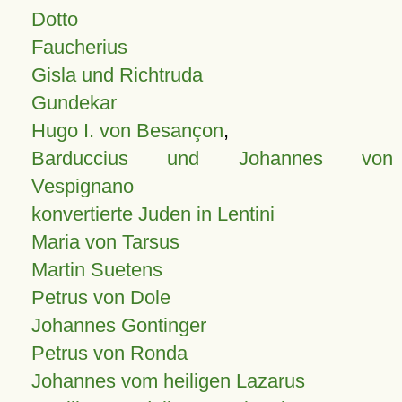
Dotto
Faucherius
Gisla und Richtruda
Gundekar
Hugo I. von Besançon
,
Barduccius und Johannes von
Vespignano
konvertierte Juden in Lentini
Maria von Tarsus
Martin Suetens
Petrus von Dole
Johannes Gontinger
Petrus von Ronda
Johannes vom heiligen Lazarus