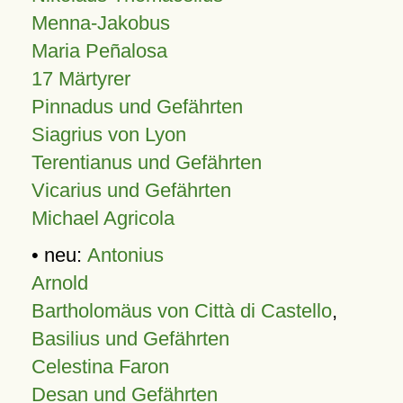
Menna-Jakobus
Maria Peñalosa
17 Märtyrer
Pinnadus und Gefährten
Siagrius von Lyon
Terentianus und Gefährten
Vicarius und Gefährten
Michael Agricola
• neu:
Antonius
Arnold
Bartholomäus von Città di Castello
,
Basilius und Gefährten
Celestina Faron
Desan und Gefährten