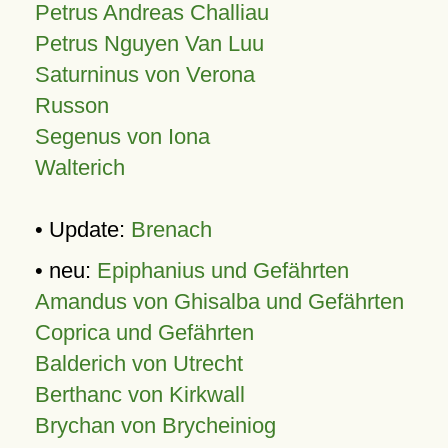
Petrus Andreas Challiau
Petrus Nguyen Van Luu
Saturninus von Verona
Russon
Segenus von Iona
Walterich
• Update:
Brenach
• neu:
Epiphanius und Gefährten
Amandus von Ghisalba und Gefährten
Coprica und Gefährten
Balderich von Utrecht
Berthanc von Kirkwall
Brychan von Brycheiniog