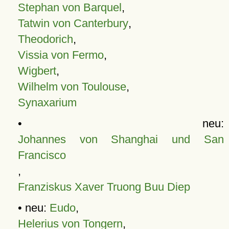
Stephan von Barquel
,
Tatwin von Canterbury
,
Theodorich
,
Vissia von Fermo
,
Wigbert
,
Wilhelm von Toulouse
,
Synaxarium
• neu:
Johannes von Shanghai und San
Francisco
,
Franziskus Xaver Truong Buu Diep
• neu:
Eudo
,
Helerius von Tongern
,