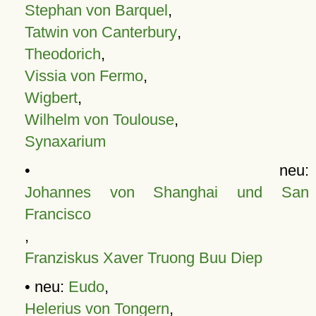
Stephan von Barquel
,
Tatwin von Canterbury
,
Theodorich
,
Vissia von Fermo
,
Wigbert
,
Wilhelm von Toulouse
,
Synaxarium
• neu:
Johannes von Shanghai und San
Francisco
,
Franziskus Xaver Truong Buu Diep
• neu:
Eudo
,
Helerius von Tongern
,