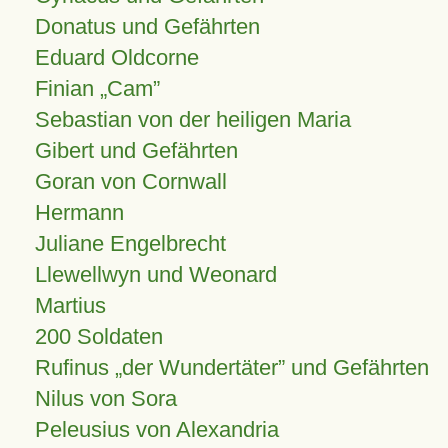
Donatus und Gefährten
Eduard Oldcorne
Finian
Cam
Sebastian von der heiligen Maria
Gibert und Gefährten
Goran von Cornwall
Hermann
Juliane Engelbrecht
Llewellwyn und Weonard
Martius
200 Soldaten
Rufinus „der Wundertäter” und Gefährten
Nilus von Sora
Peleusius von Alexandria