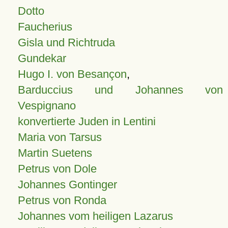
Dotto
Faucherius
Gisla und Richtruda
Gundekar
Hugo I. von Besançon
,
Barduccius und Johannes von
Vespignano
konvertierte Juden in Lentini
Maria von Tarsus
Martin Suetens
Petrus von Dole
Johannes Gontinger
Petrus von Ronda
Johannes vom heiligen Lazarus