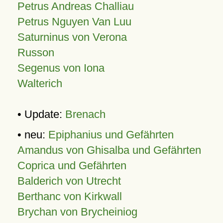
Petrus Andreas Challiau
Petrus Nguyen Van Luu
Saturninus von Verona
Russon
Segenus von Iona
Walterich
• Update:
Brenach
• neu:
Epiphanius und Gefährten
Amandus von Ghisalba und Gefährten
Coprica und Gefährten
Balderich von Utrecht
Berthanc von Kirkwall
Brychan von Brycheiniog