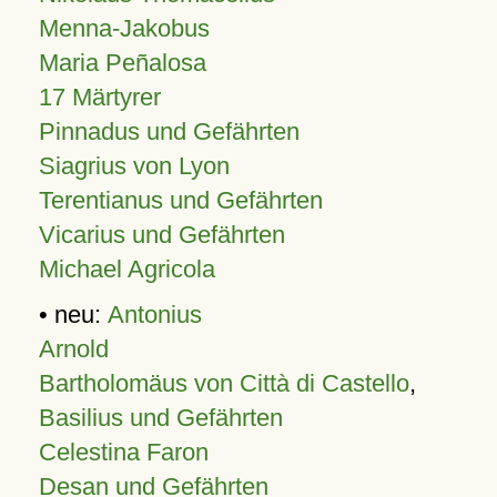
Menna-Jakobus
Maria Peñalosa
17 Märtyrer
Pinnadus und Gefährten
Siagrius von Lyon
Terentianus und Gefährten
Vicarius und Gefährten
Michael Agricola
• neu:
Antonius
Arnold
Bartholomäus von Città di Castello
,
Basilius und Gefährten
Celestina Faron
Desan und Gefährten