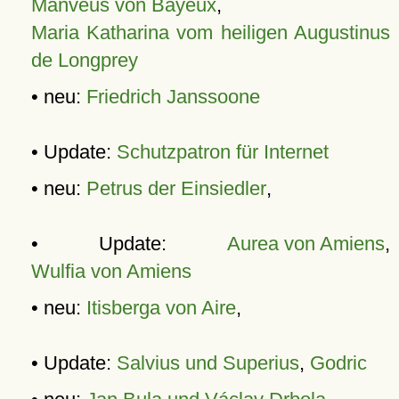
Manveus von Bayeux
,
Maria Katharina vom heiligen Augustinus
de Longprey
• neu:
Friedrich Janssoone
• Update:
Schutzpatron für Internet
• neu:
Petrus der Einsiedler
,
• Update:
Aurea von Amiens
,
Wulfia von Amiens
• neu:
Itisberga von Aire
,
• Update:
Salvius und Superius
,
Godric