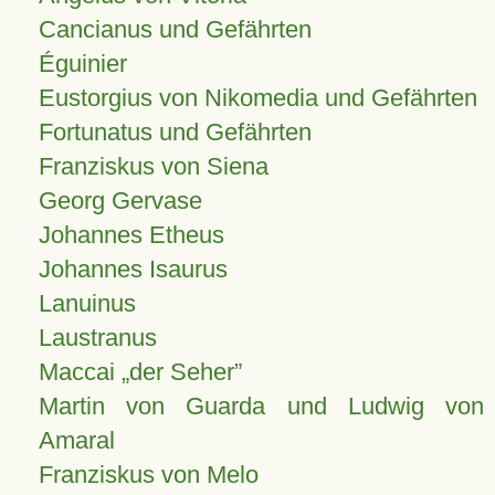
Cancianus und Gefährten
Éguinier
Eustorgius von Nikomedia und Gefährten
Fortunatus und Gefährten
Franziskus von Siena
Georg Gervase
Johannes Etheus
Johannes Isaurus
Lanuinus
Laustranus
Maccai „der Seher”
Martin von Guarda und Ludwig von
Amaral
Franziskus von Melo