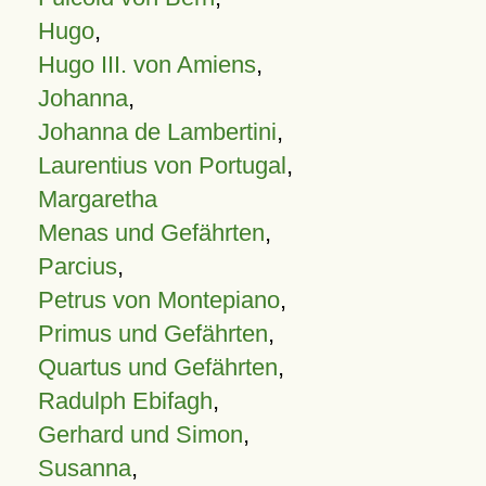
Hugo
,
Hugo III. von Amiens
,
Johanna
,
Johanna de Lambertini
,
Laurentius von Portugal
,
Margaretha
Menas und Gefährten
,
Parcius
,
Petrus von Montepiano
,
Primus und Gefährten
,
Quartus und Gefährten
,
Radulph Ebifagh
,
Gerhard und Simon
,
Susanna
,