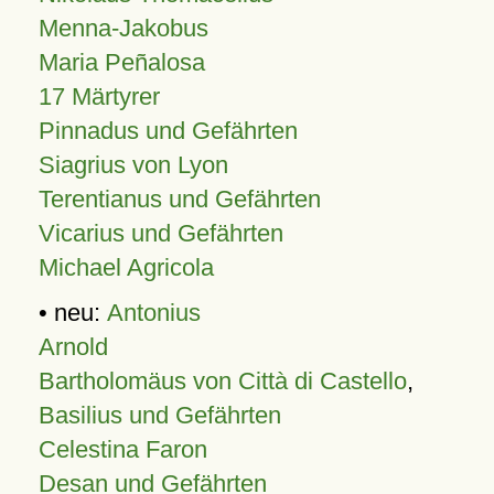
Menna-Jakobus
Maria Peñalosa
17 Märtyrer
Pinnadus und Gefährten
Siagrius von Lyon
Terentianus und Gefährten
Vicarius und Gefährten
Michael Agricola
• neu:
Antonius
Arnold
Bartholomäus von Città di Castello
,
Basilius und Gefährten
Celestina Faron
Desan und Gefährten