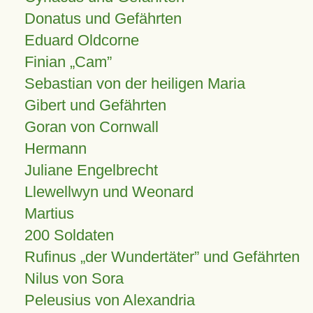
Donatus und Gefährten
Eduard Oldcorne
Finian
Cam
Sebastian von der heiligen Maria
Gibert und Gefährten
Goran von Cornwall
Hermann
Juliane Engelbrecht
Llewellwyn und Weonard
Martius
200 Soldaten
Rufinus „der Wundertäter” und Gefährten
Nilus von Sora
Peleusius von Alexandria