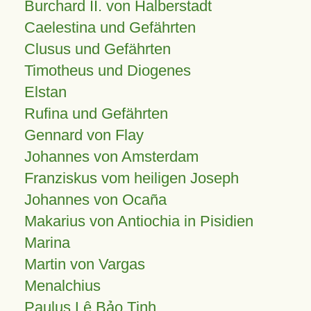
Burchard II. von Halberstadt
Caelestina und Gefährten
Clusus und Gefährten
Timotheus und Diogenes
Elstan
Rufina und Gefährten
Gennard von Flay
Johannes von Amsterdam
Franziskus vom heiligen Joseph
Johannes von Ocaña
Makarius von Antiochia in Pisidien
Marina
Martin von Vargas
Menalchius
Paulus Lê Bảo Tịnh