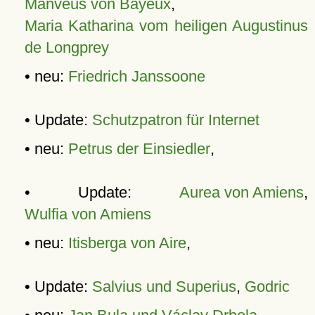
Manveus von Bayeux
,
Maria Katharina vom heiligen Augustinus
de Longprey
• neu:
Friedrich Janssoone
• Update:
Schutzpatron für Internet
• neu:
Petrus der Einsiedler
,
• Update:
Aurea von Amiens
,
Wulfia von Amiens
• neu:
Itisberga von Aire
,
• Update:
Salvius und Superius
,
Godric