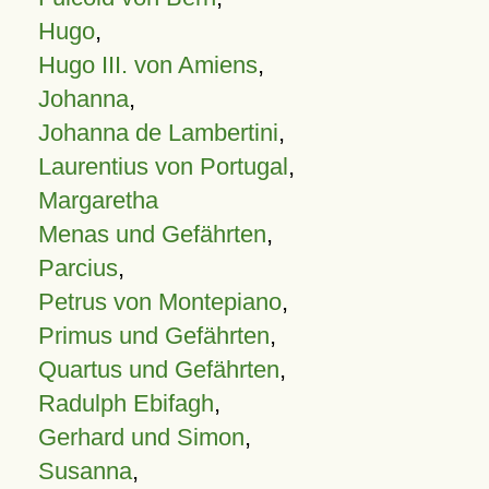
Hugo
,
Hugo III. von Amiens
,
Johanna
,
Johanna de Lambertini
,
Laurentius von Portugal
,
Margaretha
Menas und Gefährten
,
Parcius
,
Petrus von Montepiano
,
Primus und Gefährten
,
Quartus und Gefährten
,
Radulph Ebifagh
,
Gerhard und Simon
,
Susanna
,