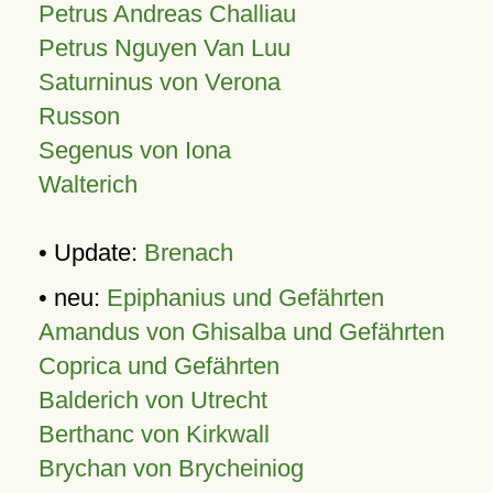
Petrus Andreas Challiau
Petrus Nguyen Van Luu
Saturninus von Verona
Russon
Segenus von Iona
Walterich
• Update:
Brenach
• neu:
Epiphanius und Gefährten
Amandus von Ghisalba und Gefährten
Coprica und Gefährten
Balderich von Utrecht
Berthanc von Kirkwall
Brychan von Brycheiniog