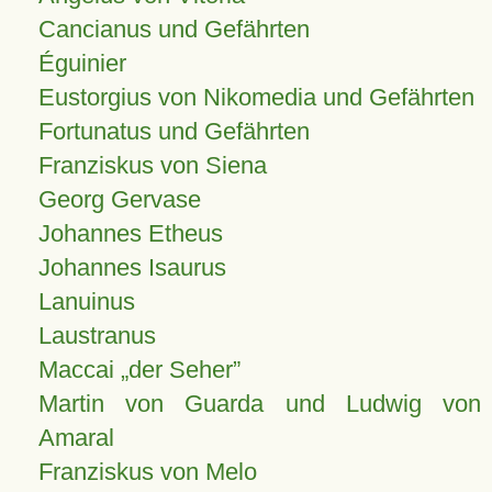
Cancianus und Gefährten
Éguinier
Eustorgius von Nikomedia und Gefährten
Fortunatus und Gefährten
Franziskus von Siena
Georg Gervase
Johannes Etheus
Johannes Isaurus
Lanuinus
Laustranus
Maccai „der Seher”
Martin von Guarda und Ludwig von
Amaral
Franziskus von Melo