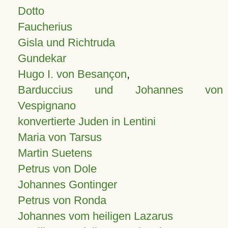
Dotto
Faucherius
Gisla und Richtruda
Gundekar
Hugo I. von Besançon
,
Barduccius und Johannes von
Vespignano
konvertierte Juden in Lentini
Maria von Tarsus
Martin Suetens
Petrus von Dole
Johannes Gontinger
Petrus von Ronda
Johannes vom heiligen Lazarus