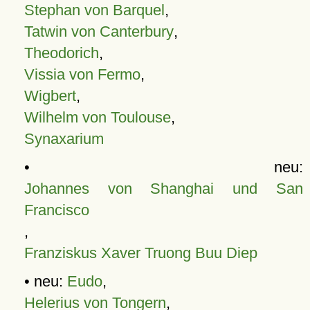
Stephan von Barquel
,
Tatwin von Canterbury
,
Theodorich
,
Vissia von Fermo
,
Wigbert
,
Wilhelm von Toulouse
,
Synaxarium
• neu:
Johannes von Shanghai und San
Francisco
,
Franziskus Xaver Truong Buu Diep
• neu:
Eudo
,
Helerius von Tongern
,