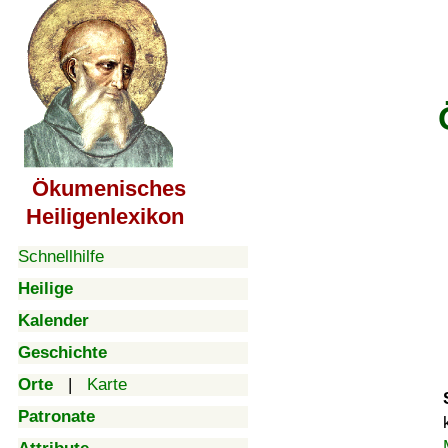
Ökumenisches
Heiligenlexikon
Schnellhilfe
Heilige
Kalender
Geschichte
Orte
|
Karte
Patronate