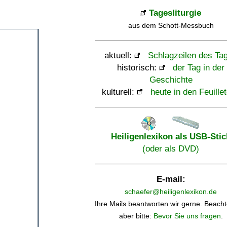
Tagesliturgie
aus dem Schott-Messbuch
aktuell:
Schlagzeilen des Ta
historisch:
der Tag in der
Geschichte
kulturell:
heute in den Feuille
Heiligenlexikon als USB-Stic
(oder als DVD)
E-mail:
schaefer@heiligenlexikon.de
Ihre Mails beantworten wir gerne. Beacht
aber bitte:
Bevor Sie uns fragen
.