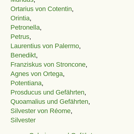
Ortarius von Cotentin
,
Orintia
,
Petronella
,
Petrus
,
Laurentius von Palermo
,
Benedikt
,
Franziskus von Stroncone
,
Agnes von Ortega
,
Potentiana
,
Prosducus und Gefährten
,
Quoamalius und Gefährten
,
Silvester von Réome
,
Silvester