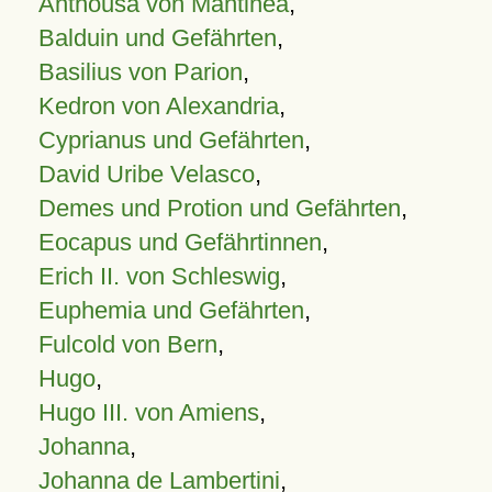
Anthousa von Mantinea
,
Balduin und Gefährten
,
Basilius von Parion
,
Kedron von Alexandria
,
Cyprianus und Gefährten
,
David Uribe Velasco
,
Demes und Protion und Gefährten
,
Eocapus und Gefährtinnen
,
Erich II. von Schleswig
,
Euphemia und Gefährten
,
Fulcold von Bern
,
Hugo
,
Hugo III. von Amiens
,
Johanna
,
Johanna de Lambertini
,