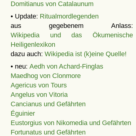
Domitianus von Catalaunum
• Update:
Ritualmordlegenden
aus gegebenem Anlass:
Wikipedia und das Ökumenische
Heiligenlexikon
dazu auch:
Wikipedia ist (k)eine Quelle!
• neu:
Aedh von Achard-Finglas
Maedhog von Clonmore
Agericus von Tours
Angelus von Vitoria
Cancianus und Gefährten
Éguinier
Eustorgius von Nikomedia und Gefährten
Fortunatus und Gefährten