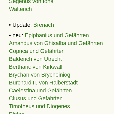
Segenus von Iona
Walterich
• Update:
Brenach
• neu:
Epiphanius und Gefährten
Amandus von Ghisalba und Gefährten
Coprica und Gefährten
Balderich von Utrecht
Berthanc von Kirkwall
Brychan von Brycheiniog
Burchard II. von Halberstadt
Caelestina und Gefährten
Clusus und Gefährten
Timotheus und Diogenes