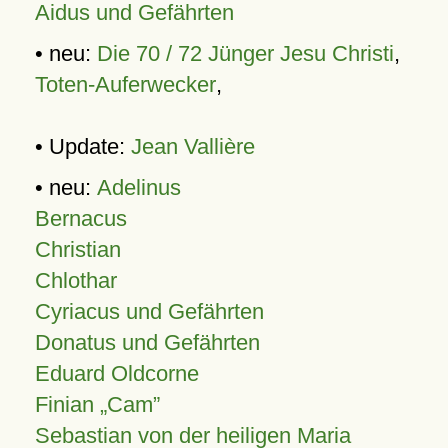
Aidus und Gefährten
• neu:
Die 70 / 72 Jünger Jesu Christi
,
Toten-Auferwecker
,
• Update:
Jean Vallière
• neu:
Adelinus
Bernacus
Christian
Chlothar
Cyriacus und Gefährten
Donatus und Gefährten
Eduard Oldcorne
Finian
Cam
Sebastian von der heiligen Maria