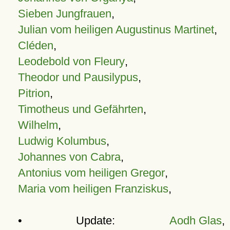
Sieben Jungfrauen
,
Julian vom heiligen Augustinus Martinet
,
Cléden
,
Leodebold von Fleury
,
Theodor und Pausilypus
,
Pitrion
,
Timotheus und Gefährten
,
Wilhelm
,
Ludwig Kolumbus
,
Johannes von Cabra
,
Antonius vom heiligen Gregor
,
Maria vom heiligen Franziskus
,
• Update:
Aodh Glas
,