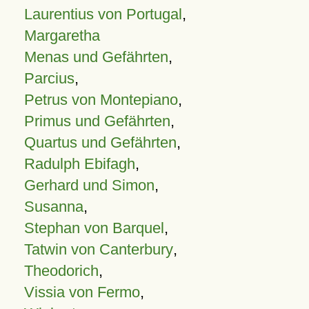
Laurentius von Portugal
,
Margaretha
Menas und Gefährten
,
Parcius
,
Petrus von Montepiano
,
Primus und Gefährten
,
Quartus und Gefährten
,
Radulph Ebifagh
,
Gerhard und Simon
,
Susanna
,
Stephan von Barquel
,
Tatwin von Canterbury
,
Theodorich
,
Vissia von Fermo
,