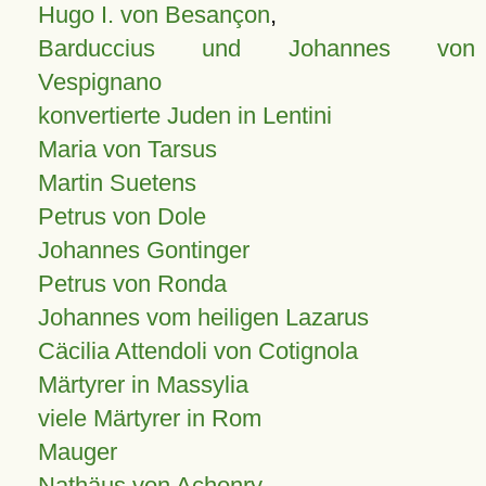
Hugo I. von Besançon
,
Barduccius und Johannes von
Vespignano
konvertierte Juden in Lentini
Maria von Tarsus
Martin Suetens
Petrus von Dole
Johannes Gontinger
Petrus von Ronda
Johannes vom heiligen Lazarus
Cäcilia Attendoli von Cotignola
Märtyrer in Massylia
viele Märtyrer in Rom
Mauger
Nathäus von Achonry