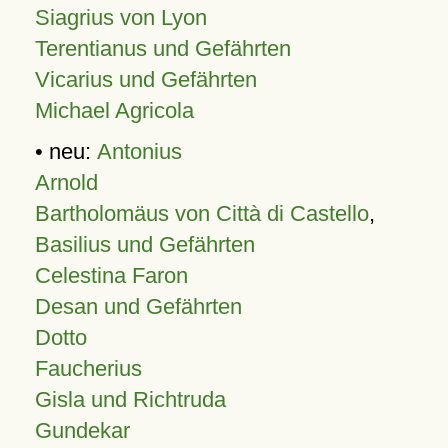
Siagrius von Lyon
Terentianus und Gefährten
Vicarius und Gefährten
Michael Agricola
• neu:
Antonius
Arnold
Bartholomäus von Città di Castello
,
Basilius und Gefährten
Celestina Faron
Desan und Gefährten
Dotto
Faucherius
Gisla und Richtruda
Gundekar