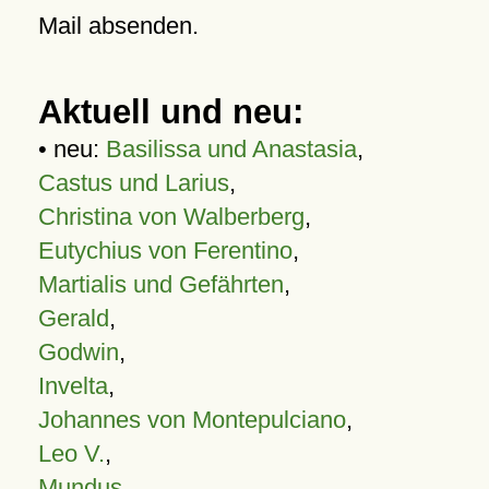
Mail absenden.
Aktuell und neu:
• neu:
Basilissa und Anastasia
,
Castus und Larius
,
Christina von Walberberg
,
Eutychius von Ferentino
,
Martialis und Gefährten
,
Gerald
,
Godwin
,
Invelta
,
Johannes von Montepulciano
,
Leo V.
,
Mundus
,