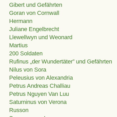
Gibert und Gefährten
Goran von Cornwall
Hermann
Juliane Engelbrecht
Llewellwyn und Weonard
Martius
200 Soldaten
Rufinus „der Wundertäter” und Gefährten
Nilus von Sora
Peleusius von Alexandria
Petrus Andreas Challiau
Petrus Nguyen Van Luu
Saturninus von Verona
Russon