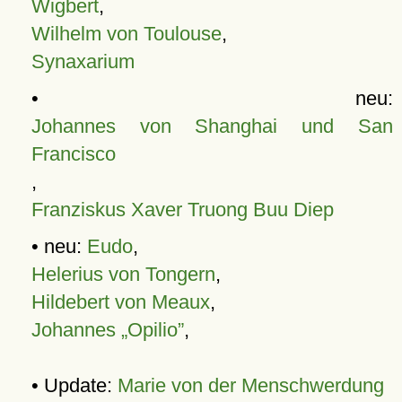
Wigbert
,
Wilhelm von Toulouse
,
Synaxarium
• neu:
Johannes von Shanghai und San
Francisco
,
Franziskus Xaver Truong Buu Diep
• neu:
Eudo
,
Helerius von Tongern
,
Hildebert von Meaux
,
Johannes „Opilio”
,
• Update:
Marie von der Menschwerdung