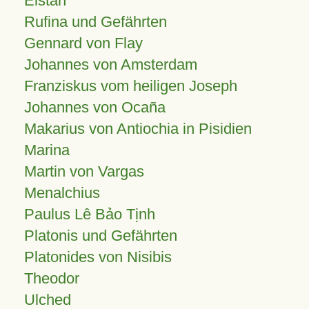
Elstan
Rufina und Gefährten
Gennard von Flay
Johannes von Amsterdam
Franziskus vom heiligen Joseph
Johannes von Ocaña
Makarius von Antiochia in Pisidien
Marina
Martin von Vargas
Menalchius
Paulus Lê Bảo Tịnh
Platonis und Gefährten
Platonides von Nisibis
Theodor
Ulched