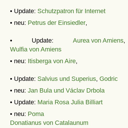
• Update:
Schutzpatron für Internet
• neu:
Petrus der Einsiedler
,
• Update:
Aurea von Amiens
,
Wulfia von Amiens
• neu:
Itisberga von Aire
,
• Update:
Salvius und Superius
,
Godric
• neu:
Jan Bula und Václav Drbola
• Update:
Maria Rosa Julia Billiart
• neu:
Poma
Donatianus von Catalaunum