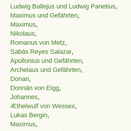
Ludwig Ballejus und Ludwig Panetius
,
Maximus und Gefährten
,
Maximus
,
Nikolaus
,
Romanus von Metz
,
Sabás Reyes Salazar
,
Apollonius und Gefährten
,
Archelaus und Gefährten
,
Donan
,
Donnán von Eigg
,
Johannes
,
Æthelwulf von Wessex
,
Lukas Bergin
,
Maximus
,