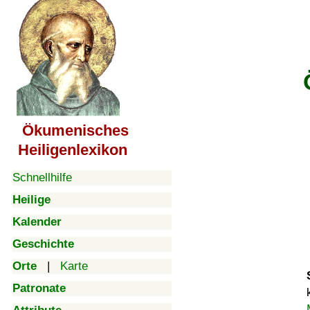
Ökumenisches
Heiligenlexikon
Schnellhilfe
Heilige
Kalender
Geschichte
Orte
|
Karte
Patronate