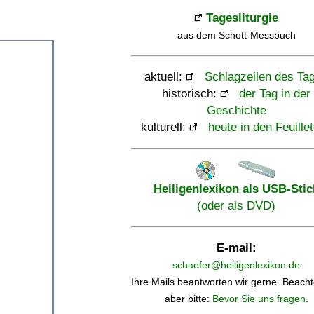
Tagesliturgie
aus dem Schott-Messbuch
aktuell:
Schlagzeilen des Ta
historisch:
der Tag in der
Geschichte
kulturell:
heute in den Feuille
Heiligenlexikon als USB-Stic
(oder als DVD)
E-mail:
schaefer@heiligenlexikon.de
Ihre Mails beantworten wir gerne. Beacht
aber bitte:
Bevor Sie uns fragen
.