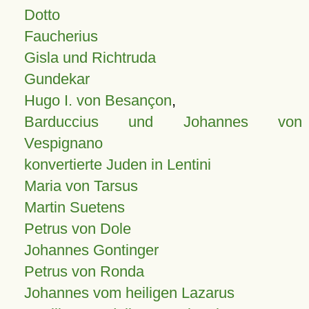
Dotto
Faucherius
Gisla und Richtruda
Gundekar
Hugo I. von Besançon
,
Barduccius und Johannes von
Vespignano
konvertierte Juden in Lentini
Maria von Tarsus
Martin Suetens
Petrus von Dole
Johannes Gontinger
Petrus von Ronda
Johannes vom heiligen Lazarus