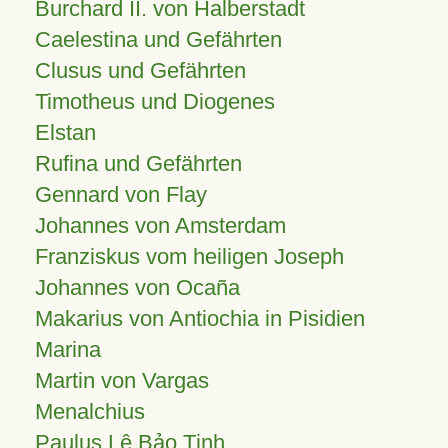
Burchard II. von Halberstadt
Caelestina und Gefährten
Clusus und Gefährten
Timotheus und Diogenes
Elstan
Rufina und Gefährten
Gennard von Flay
Johannes von Amsterdam
Franziskus vom heiligen Joseph
Johannes von Ocaña
Makarius von Antiochia in Pisidien
Marina
Martin von Vargas
Menalchius
Paulus Lê Bảo Tịnh