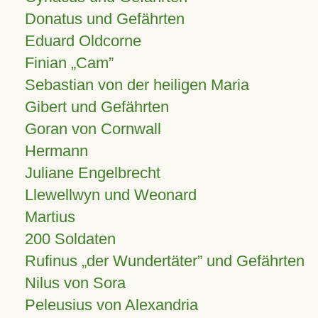
Donatus und Gefährten
Eduard Oldcorne
Finian
Cam
Sebastian von der heiligen Maria
Gibert und Gefährten
Goran von Cornwall
Hermann
Juliane Engelbrecht
Llewellwyn und Weonard
Martius
200 Soldaten
Rufinus „der Wundertäter” und Gefährten
Nilus von Sora
Peleusius von Alexandria