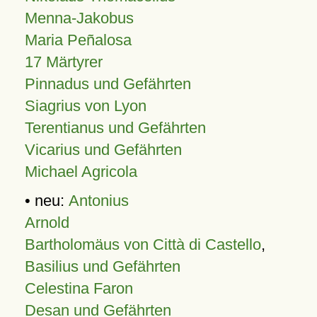
Menna-Jakobus
Maria Peñalosa
17 Märtyrer
Pinnadus und Gefährten
Siagrius von Lyon
Terentianus und Gefährten
Vicarius und Gefährten
Michael Agricola
• neu:
Antonius
Arnold
Bartholomäus von Città di Castello
,
Basilius und Gefährten
Celestina Faron
Desan und Gefährten