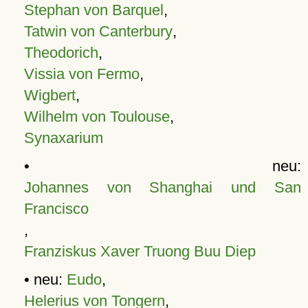
Stephan von Barquel
,
Tatwin von Canterbury
,
Theodorich
,
Vissia von Fermo
,
Wigbert
,
Wilhelm von Toulouse
,
Synaxarium
• neu:
Johannes von Shanghai und San
Francisco
,
Franziskus Xaver Truong Buu Diep
• neu:
Eudo
,
Helerius von Tongern
,