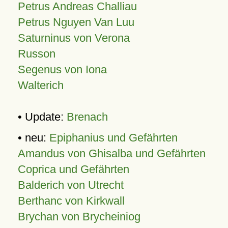
Petrus Andreas Challiau
Petrus Nguyen Van Luu
Saturninus von Verona
Russon
Segenus von Iona
Walterich
• Update:
Brenach
• neu:
Epiphanius und Gefährten
Amandus von Ghisalba und Gefährten
Coprica und Gefährten
Balderich von Utrecht
Berthanc von Kirkwall
Brychan von Brycheiniog