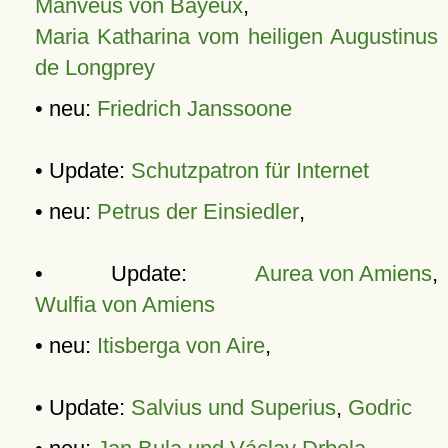
Manveus von Bayeux
,
Maria Katharina vom heiligen Augustinus
de Longprey
• neu:
Friedrich Janssoone
• Update:
Schutzpatron für Internet
• neu:
Petrus der Einsiedler
,
• Update:
Aurea von Amiens
,
Wulfia von Amiens
• neu:
Itisberga von Aire
,
• Update:
Salvius und Superius
,
Godric