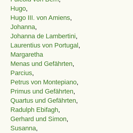
Hugo
,
Hugo III. von Amiens
,
Johanna
,
Johanna de Lambertini
,
Laurentius von Portugal
,
Margaretha
Menas und Gefährten
,
Parcius
,
Petrus von Montepiano
,
Primus und Gefährten
,
Quartus und Gefährten
,
Radulph Ebifagh
,
Gerhard und Simon
,
Susanna
,