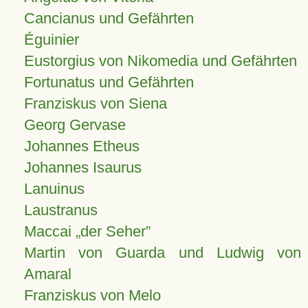
Cancianus und Gefährten
Éguinier
Eustorgius von Nikomedia und Gefährten
Fortunatus und Gefährten
Franziskus von Siena
Georg Gervase
Johannes Etheus
Johannes Isaurus
Lanuinus
Laustranus
Maccai „der Seher”
Martin von Guarda und Ludwig von
Amaral
Franziskus von Melo