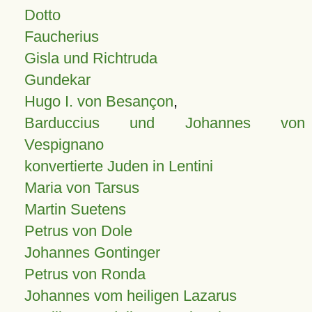
Dotto
Faucherius
Gisla und Richtruda
Gundekar
Hugo I. von Besançon
,
Barduccius und Johannes von
Vespignano
konvertierte Juden in Lentini
Maria von Tarsus
Martin Suetens
Petrus von Dole
Johannes Gontinger
Petrus von Ronda
Johannes vom heiligen Lazarus