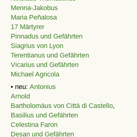
Menna-Jakobus
Maria Peñalosa
17 Märtyrer
Pinnadus und Gefährten
Siagrius von Lyon
Terentianus und Gefährten
Vicarius und Gefährten
Michael Agricola
• neu:
Antonius
Arnold
Bartholomäus von Città di Castello
,
Basilius und Gefährten
Celestina Faron
Desan und Gefährten