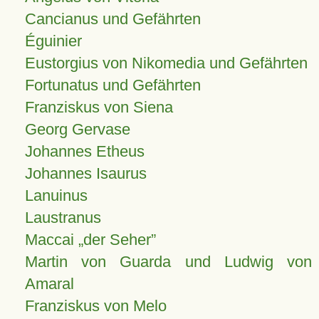
Cancianus und Gefährten
Éguinier
Eustorgius von Nikomedia und Gefährten
Fortunatus und Gefährten
Franziskus von Siena
Georg Gervase
Johannes Etheus
Johannes Isaurus
Lanuinus
Laustranus
Maccai „der Seher”
Martin von Guarda und Ludwig von
Amaral
Franziskus von Melo