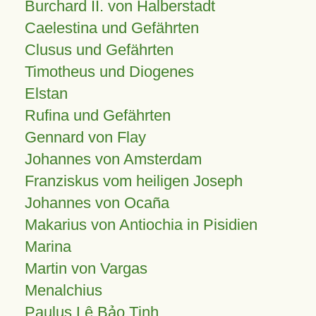
Burchard II. von Halberstadt
Caelestina und Gefährten
Clusus und Gefährten
Timotheus und Diogenes
Elstan
Rufina und Gefährten
Gennard von Flay
Johannes von Amsterdam
Franziskus vom heiligen Joseph
Johannes von Ocaña
Makarius von Antiochia in Pisidien
Marina
Martin von Vargas
Menalchius
Paulus Lê Bảo Tịnh