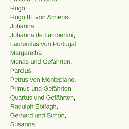
Hugo
,
Hugo III. von Amiens
,
Johanna
,
Johanna de Lambertini
,
Laurentius von Portugal
,
Margaretha
Menas und Gefährten
,
Parcius
,
Petrus von Montepiano
,
Primus und Gefährten
,
Quartus und Gefährten
,
Radulph Ebifagh
,
Gerhard und Simon
,
Susanna
,