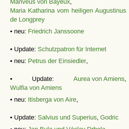
Manveus von Bayeux
,
Maria Katharina vom heiligen Augustinus
de Longprey
• neu:
Friedrich Janssoone
• Update:
Schutzpatron für Internet
• neu:
Petrus der Einsiedler
,
• Update:
Aurea von Amiens
,
Wulfia von Amiens
• neu:
Itisberga von Aire
,
• Update:
Salvius und Superius
,
Godric