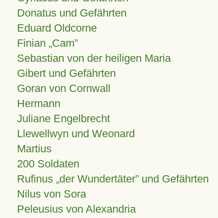
Donatus und Gefährten
Eduard Oldcorne
Finian
Cam
Sebastian von der heiligen Maria
Gibert und Gefährten
Goran von Cornwall
Hermann
Juliane Engelbrecht
Llewellwyn und Weonard
Martius
200 Soldaten
Rufinus „der Wundertäter” und Gefährten
Nilus von Sora
Peleusius von Alexandria