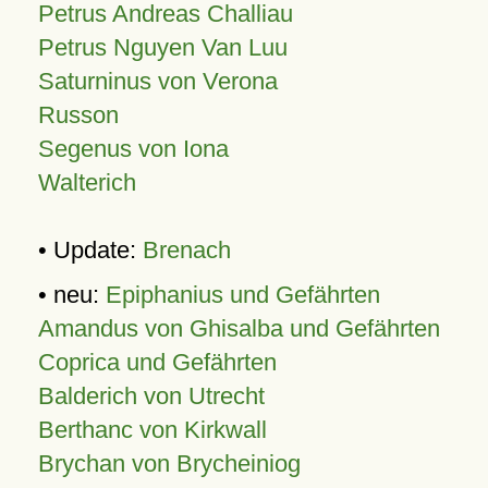
Petrus Andreas Challiau
Petrus Nguyen Van Luu
Saturninus von Verona
Russon
Segenus von Iona
Walterich
• Update:
Brenach
• neu:
Epiphanius und Gefährten
Amandus von Ghisalba und Gefährten
Coprica und Gefährten
Balderich von Utrecht
Berthanc von Kirkwall
Brychan von Brycheiniog