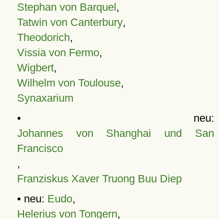
Stephan von Barquel
,
Tatwin von Canterbury
,
Theodorich
,
Vissia von Fermo
,
Wigbert
,
Wilhelm von Toulouse
,
Synaxarium
• neu:
Johannes von Shanghai und San
Francisco
,
Franziskus Xaver Truong Buu Diep
• neu:
Eudo
,
Helerius von Tongern
,