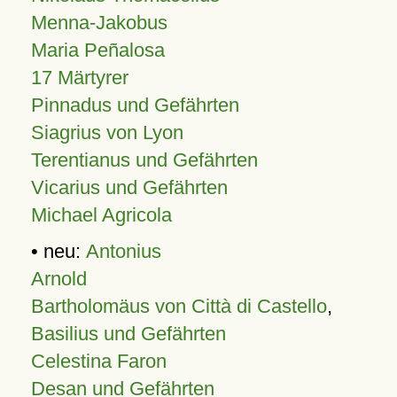
Menna-Jakobus
Maria Peñalosa
17 Märtyrer
Pinnadus und Gefährten
Siagrius von Lyon
Terentianus und Gefährten
Vicarius und Gefährten
Michael Agricola
• neu:
Antonius
Arnold
Bartholomäus von Città di Castello
,
Basilius und Gefährten
Celestina Faron
Desan und Gefährten