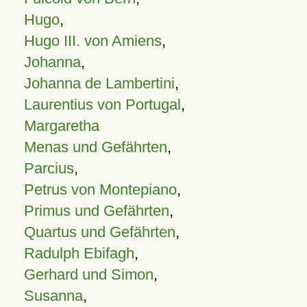
Hugo
,
Hugo III. von Amiens
,
Johanna
,
Johanna de Lambertini
,
Laurentius von Portugal
,
Margaretha
Menas und Gefährten
,
Parcius
,
Petrus von Montepiano
,
Primus und Gefährten
,
Quartus und Gefährten
,
Radulph Ebifagh
,
Gerhard und Simon
,
Susanna
,