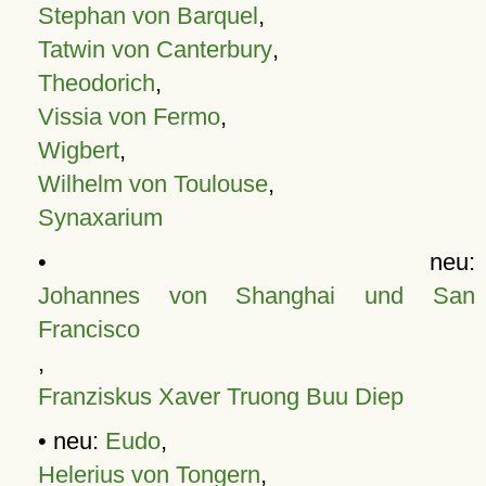
Stephan von Barquel
,
Tatwin von Canterbury
,
Theodorich
,
Vissia von Fermo
,
Wigbert
,
Wilhelm von Toulouse
,
Synaxarium
• neu:
Johannes von Shanghai und San
Francisco
,
Franziskus Xaver Truong Buu Diep
• neu:
Eudo
,
Helerius von Tongern
,