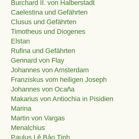
Burchard II. von Halberstadt
Caelestina und Gefährten
Clusus und Gefährten
Timotheus und Diogenes
Elstan
Rufina und Gefährten
Gennard von Flay
Johannes von Amsterdam
Franziskus vom heiligen Joseph
Johannes von Ocaña
Makarius von Antiochia in Pisidien
Marina
Martin von Vargas
Menalchius
Paulus Lê Bảo Tịnh