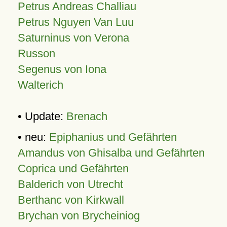
Petrus Andreas Challiau
Petrus Nguyen Van Luu
Saturninus von Verona
Russon
Segenus von Iona
Walterich
• Update:
Brenach
• neu:
Epiphanius und Gefährten
Amandus von Ghisalba und Gefährten
Coprica und Gefährten
Balderich von Utrecht
Berthanc von Kirkwall
Brychan von Brycheiniog