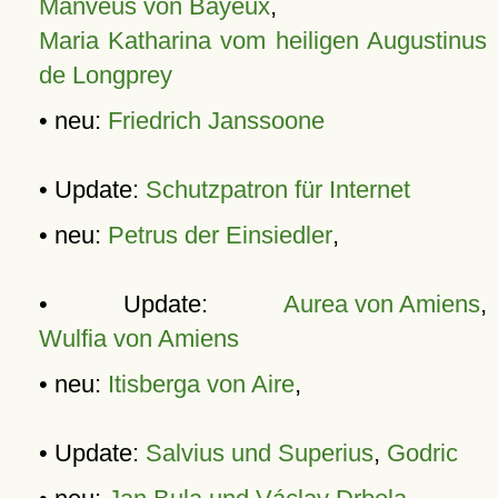
Manveus von Bayeux
,
Maria Katharina vom heiligen Augustinus
de Longprey
• neu:
Friedrich Janssoone
• Update:
Schutzpatron für Internet
• neu:
Petrus der Einsiedler
,
• Update:
Aurea von Amiens
,
Wulfia von Amiens
• neu:
Itisberga von Aire
,
• Update:
Salvius und Superius
,
Godric