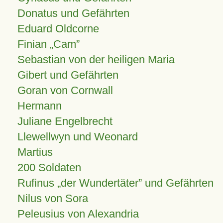
Donatus und Gefährten
Eduard Oldcorne
Finian
Cam
Sebastian von der heiligen Maria
Gibert und Gefährten
Goran von Cornwall
Hermann
Juliane Engelbrecht
Llewellwyn und Weonard
Martius
200 Soldaten
Rufinus „der Wundertäter” und Gefährten
Nilus von Sora
Peleusius von Alexandria