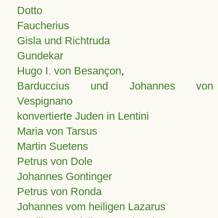
Dotto
Faucherius
Gisla und Richtruda
Gundekar
Hugo I. von Besançon
,
Barduccius und Johannes von
Vespignano
konvertierte Juden in Lentini
Maria von Tarsus
Martin Suetens
Petrus von Dole
Johannes Gontinger
Petrus von Ronda
Johannes vom heiligen Lazarus