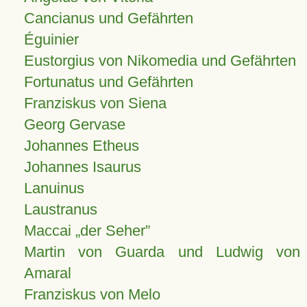
Cancianus und Gefährten
Éguinier
Eustorgius von Nikomedia und Gefährten
Fortunatus und Gefährten
Franziskus von Siena
Georg Gervase
Johannes Etheus
Johannes Isaurus
Lanuinus
Laustranus
Maccai „der Seher”
Martin von Guarda und Ludwig von
Amaral
Franziskus von Melo